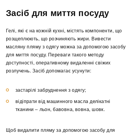
Засіб для миття посуду
Гелі, які є на кожній кухні, містять компоненти, що
розщеплюють, що розчиняють жири. Вивести
масляну пляму з одягу можна за допомогою засобу
для миття посуду. Переваги такого методу
доступності, оперативному видаленні свіжих
розлучень. Засіб допомагає усунути:
застарілі забруднення з одягу;
відіпрати від машинного масла делікатні
тканини – льон, бавовна, вовна, шовк.
Щоб видалити пляму за допомогою засобу для