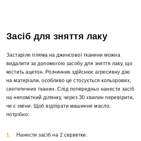
Засіб для зняття лаку
Застаріле пляма на джинсової тканини можна
видалити за допомогою засобу для зняття лаку, що
містить ацетон. Розчинник здійснює агресивну дію
на матеріали, особливо це стосується кольорових,
синтетичних тканин. Слід попередньо нанести засіб
на непомітний ділянку, через 30 хвилин перевірити,
чи є зміни. Щоб відіпрати машинне масло,
потрібно:
Нанести засіб на 2 серветки.