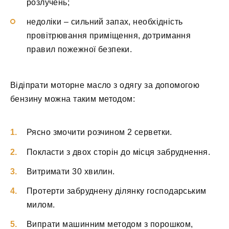
розлучень;
недоліки – сильний запах, необхідність
провітрювання приміщення, дотримання
правил пожежної безпеки.
Відіпрати моторне масло з одягу за допомогою
бензину можна таким методом:
Рясно змочити розчином 2 серветки.
Покласти з двох сторін до місця забруднення.
Витримати 30 хвилин.
Протерти забруднену ділянку господарським
милом.
Випрати машинним методом з порошком,