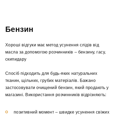
Бензин
Хороші відгуки має метод усунення слідів від
масла за допомогою розчинників – бензину, гасу,
скипидару
Спосіб підходить для будь-яких натуральних
тканин, щільних, грубих матеріалів. Бажано
застосовувати очищений бензин, який продають у
магазині. Використання розчинників відрізняють:
позитивний момент – швидке усунення свіжих