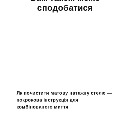
сподобатися
Як почистити матову натяжну стелю —
покрокова інструкція для
комбінованого миття