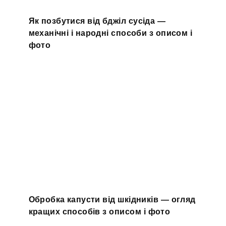
Як позбутися від бджіл сусіда —
механічні і народні способи з описом і
фото
Обробка капусти від шкідників — огляд
кращих способів з описом і фото