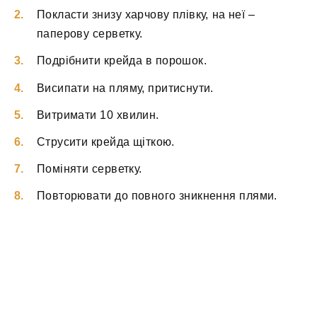
Покласти знизу харчову плівку, на неї –
паперову серветку.
Подрібнити крейда в порошок.
Висипати на пляму, притиснути.
Витримати 10 хвилин.
Струсити крейда щіткою.
Поміняти серветку.
Повторювати до повного зникнення плями.