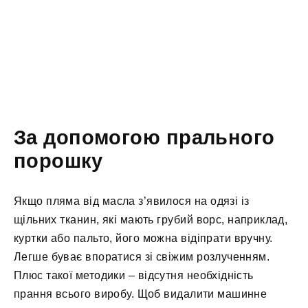
За допомогою прального
порошку
Якщо пляма від масла з’явилося на одязі із
щільних тканин, які мають грубий ворс, наприклад,
куртки або пальто, його можна відіпрати вручну.
Легше буває впоратися зі свіжим розлученням.
Плюс такої методики – відсутня необхідність
прання всього виробу. Щоб видалити машинне