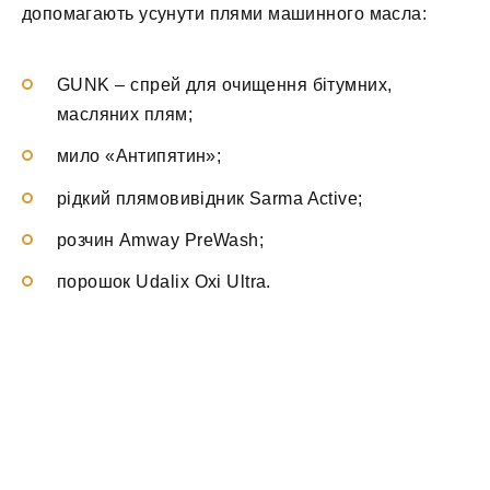
допомагають усунути плями машинного масла:
GUNK – спрей для очищення бітумних,
масляних плям;
мило «Антипятин»;
рідкий плямовивідник Sarma Active;
розчин Amway PreWash;
порошок Udalix Oxi Ultra.