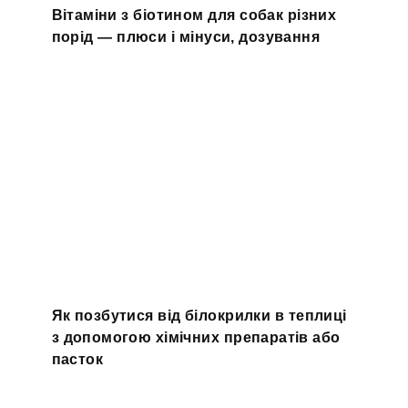
Вітаміни з біотином для собак різних
порід — плюси і мінуси, дозування
Як позбутися від білокрилки в теплиці
з допомогою хімічних препаратів або
пасток