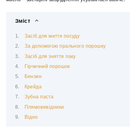
Зміст
Засіб для миття посуду
За допомогою прального порошку
Засіб для зняття лаку
Гірчичний порошок
Бензин
Крейда
Зубна паста
Плямовивідники
Відео