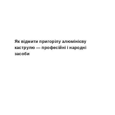
Як відмити пригорілу алюмінієву
каструлю — професійні і народні
засоби