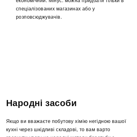
економічний. Мінус: можна придбати тільки в
спеціалізованих магазинах або у
розповсюджувачів.
Народні засоби
Якщо ви вважаєте побутову хімію негідною вашої
кухні через шкідливі складові, то вам варто