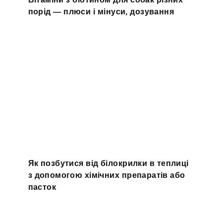
порід — плюси і мінуси, дозування
Як позбутися від білокрилки в теплиці
з допомогою хімічних препаратів або
пасток