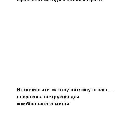
Як почистити матову натяжну стелю —
покрокова інструкція для
комбінованого миття