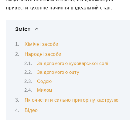
привести кухонне начиння в ідеальний стан.
Зміст
Хімічні засоби
Народні засоби
За допомогою куховарської солі
За допомогою оцту
Содою
Милом
Як очистити сильно пригорілу каструлю
Відео