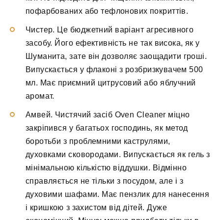
пофарбованих або тефлонових покриттів.
Чистер. Це бюджетний варіант агресивного
засобу. Його ефективність не так висока, як у
Шуманита, зате він дозволяє заощадити гроші.
Випускається у флаконі з розбризкувачем 500
мл. Має приємний цитрусовий або яблучний
аромат.
Амвей. Чистячий засіб Oven Cleaner міцно
закріпився у багатьох господинь, як метод
боротьби з проблемними каструлями,
духовками сковородами. Випускається як гель з
мінімальною кількістю віддушки. Відмінно
справляється не тільки з посудом, але і з
духовими шафами. Має пензлик для нанесення
і кришкою з захистом від дітей. Дуже