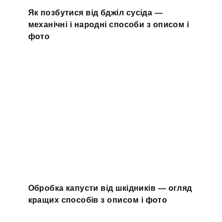
Як позбутися від бджіл сусіда —
механічні і народні способи з описом і
фото
Обробка капусти від шкідників — огляд
кращих способів з описом і фото