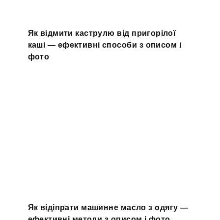
Як відмити каструлю від пригорілої
каші — ефективні способи з описом і
фото
Як відіпрати машинне масло з одягу —
ефективні методи з описом і фото