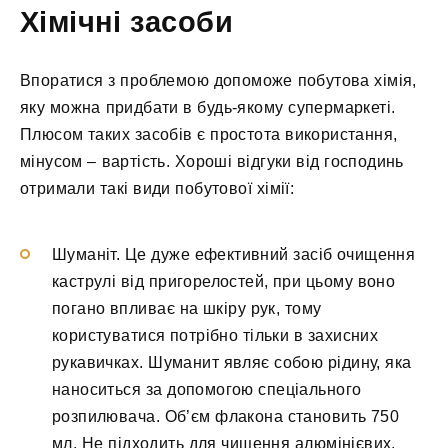
Хімічні засоби
Впоратися з проблемою допоможе побутова хімія,
яку можна придбати в будь-якому супермаркеті.
Плюсом таких засобів є простота використання,
мінусом – вартість. Хороші відгуки від господинь
отримали такі види побутової хімії:
Шуманіт. Це дуже ефективний засіб очищення
каструлі від пригорелостей, при цьому воно
погано впливає на шкіру рук, тому
користуватися потрібно тільки в захисних
рукавичках. Шуманит являє собою рідину, яка
наноситься за допомогою спеціального
розпилювача. Об’єм флакона становить 750
мл. Не підходить для чищення алюмінієвих,