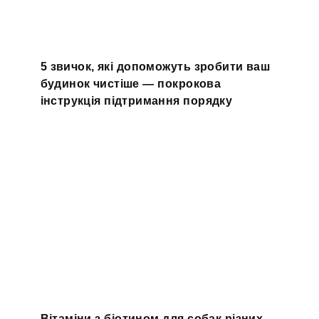
5 звичок, які допоможуть зробити ваш
будинок чистіше — покрокова
інструкція підтримання порядку
Вітаміни з біотином для собак різних