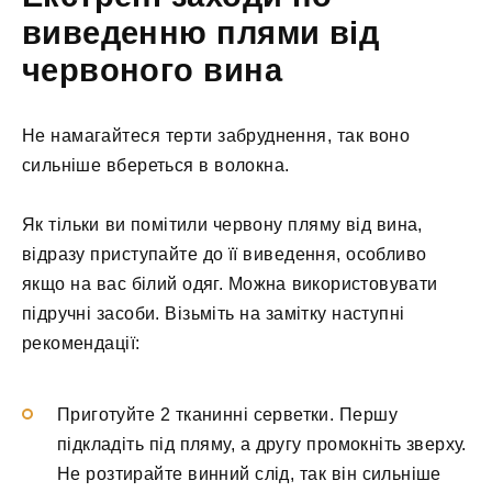
виведенню плями від
червоного вина
Не намагайтеся терти забруднення, так воно
сильніше вбереться в волокна.
Як тільки ви помітили червону пляму від вина,
відразу приступайте до її виведення, особливо
якщо на вас білий одяг. Можна використовувати
підручні засоби. Візьміть на замітку наступні
рекомендації:
Приготуйте 2 тканинні серветки. Першу
підкладіть під пляму, а другу промокніть зверху.
Не розтирайте винний слід, так він сильніше