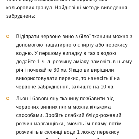
кольорових гранул. Найдієвіші методи виведення
забруднень:
Відіпрати червоне вино з білої тканини можна з
допомогою нашатирного спирту або перекису
водню. У першому випадку в таз з водою
додайте 1 ч. л. розчину аміаку, замочіть в ньому
річ і почекайте 30 хв. Якщо ви вирішили
використовувати перекис, то нанесіть її на
червоне забруднення, залиште на 10 хв.
Льон і бавовняну тканину позбавити від
червоних винних плям можна кількома
способами. Зробіть слабкий блідо-рожевий
розчин марганцівки, змочіть їм пляму, потім
розчиніть в склянці води 1 ложку перекису