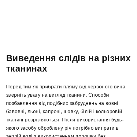
Виведення слідів на різних
тканинах
Перед тим як прибрати пляму від червоного вина,
зверніть увагу на вигляд тканини. Способи
позбавлення від подібних забруднень на вовні,
бавовні, льоні, капроні, шовку, білій і кольоровій
тканині розрізняються. Після використання будь-
якого засобу оброблену річ потрібно випрати в
теплій воді з використанням порошку без