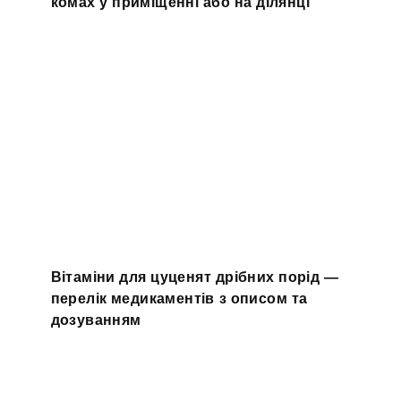
комах у приміщенні або на ділянці
Вітаміни для цуценят дрібних порід —
перелік медикаментів з описом та
дозуванням