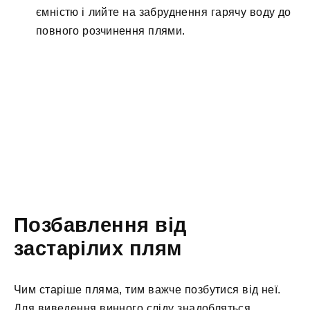
ємністю і лийте на забруднення гарячу воду до
повного розчинення плями.
Позбавлення від
застарілих плям
Чим старіше пляма, тим важче позбутися від неї.
Для виведення винного сліду знадобляться