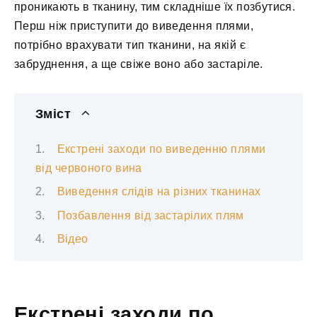
проникають в тканину, тим складніше їх позбутися.
Перш ніж приступити до виведення плями,
потрібно врахувати тип тканини, на якій є
забруднення, а ще свіже воно або застаріле.
Зміст
Екстрені заходи по виведенню плями
від червоного вина
Виведення слідів на різних тканинах
Позбавлення від застарілих плям
Відео
Екстрені заходи по