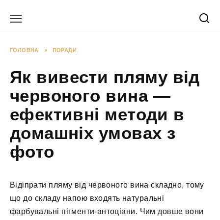
Перейти
до
вмісту
ГОЛОВНА
»
ПОРАДИ
Як вивести пляму від
червоного вина —
ефективні методи в
домашніх умовах з
фото
Відіпрати пляму від червоного вина складно, тому
що до складу напою входять натуральні
фарбувальні пігменти-антоціани. Чим довше вони