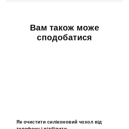
Вам також може
сподобатися
Як очистити силіконовий чохол від
телефону і відбілити