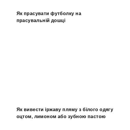
Як прасувати футболку на
прасувальній дошці
Як вивести іржаву пляму з білого одягу
оцтом, лимоном або зубною пастою