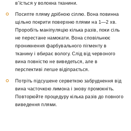
в’їсться у волокна тканини.
Посипте пляму дрібною сіллю. Вона повинна
щільно покрити поверхню плями на 1—2 хв.
Проробіть маніпуляцію кілька разів, поки сіль
не перестане намокати. Вона сповільнює
проникнення фарбувального пігменту в
тканину і вбирає вологу. Слід від червоного
вина повністю не виведеться, але в
перспективі легше відіпрається.
Потріть підсушене серветкою забруднення від
вина часточкою лимона і знову промокніть.
Повторюйте процедуру кілька разів до повного
виведення плями.