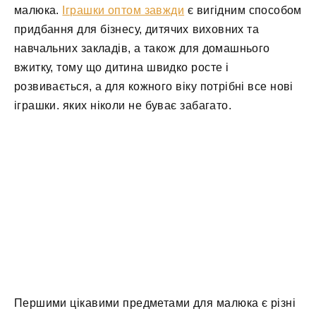
малюка.
Іграшки оптом завжди
є вигідним способом
придбання для бізнесу, дитячих виховних та
навчальних закладів, а також для домашнього
вжитку, тому що дитина швидко росте і
розвивається, а для кожного віку потрібні все нові
іграшки. яких ніколи не буває забагато.
Першими цікавими предметами для малюка є різні