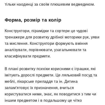
тільки наодинці за своїм плюшевим ведмедиком.
Форма, розмір та колір
Конструктори, пірамідки та сортери це чудові
тренажери для розвитку дрібної моторики рук, уяви
та мислення. Конструктори формують вміння
аналізувати, порівнювати, узагальнювати та
класифікувати предмети.
В плані розвитку психіки корисними є іграшки, які
імітують дорослі предмети. Це ляльковий посуд та
меблі, лікарське приладдя та ін. Дитина
запам’ятовує їх призначення, вчиться
користуватися ними, знає, як поводитися з тим чи
іншим предметом і в подальшому це чітко