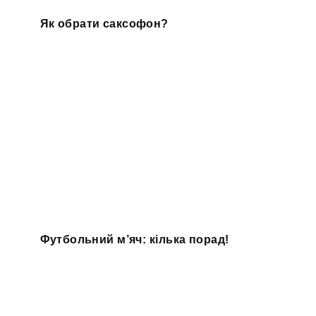
Як обрати саксофон?
Футбольний м’яч: кілька порад!