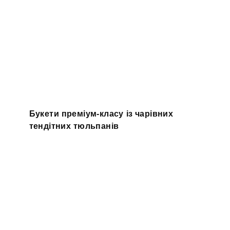
Букети преміум-класу із чарівних
тендітних тюльпанів