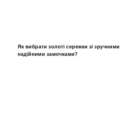
Як вибрати золоті сережки зі зручними
надійними замочками?