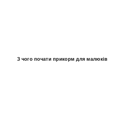
З чого почати прикорм для малюків