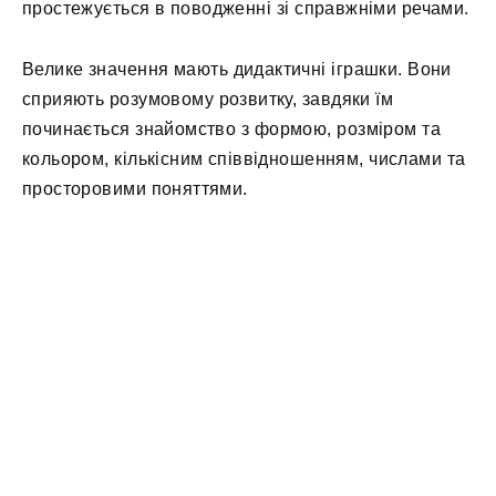
простежується в поводженні зі справжніми речами.
Велике значення мають дидактичні іграшки. Вони
сприяють розумовому розвитку, завдяки їм
починається знайомство з формою, розміром та
кольором, кількісним співвідношенням, числами та
просторовими поняттями.