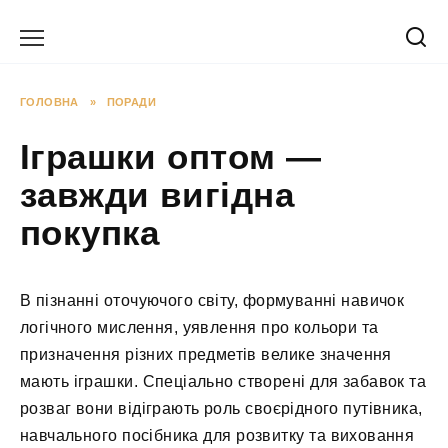
Перейти
до
вмісту
ГОЛОВНА
»
ПОРАДИ
Іграшки оптом —
завжди вигідна
покупка
В пізнанні оточуючого світу, формуванні навичок
логічного мислення, уявлення про кольори та
призначення різних предметів велике значення
мають іграшки. Спеціально створені для забавок та
розваг вони відіграють роль своєрідного путівника,
навчального посібника для розвитку та виховання