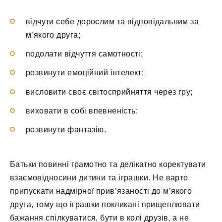
відчути себе дорослим та відповідальним за
м’якого друга;
подолати відчуття самотності;
розвинути емоційний інтелект;
висловити своє світосприйняття через гру;
виховати в собі впевненість;
розвинути фантазію.
Батьки повинні грамотно та делікатно коректувати
взаємовідносини дитини та іграшки. Не варто
припускати надмірної прив’язаності до м’якого
друга, тому що іграшки покликані прищеплювати
бажання спілкуватися, бути в колі друзів, а не