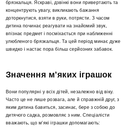
брязкальця. Яскраві, дзвінкі вони привертають та
концентрують увагу, викликають бажання
доторкнутися, взяти в руки, потрясти. З часом
дитина починає реагувати на знайомий звук,
впізнає предмет і посміхається при наближенні
улюбленого брязкальця. Та цей період минає дуже
швидко і настає пора більш серйозних забавок.
Значення м’яких іграшок
Вони популярні у всіх дітей, незалежно від віку.
Часто це не лише розвага, але й справжній друг, з
яким дитина бавиться, засинає, бере з собою до
дитячого садка, розмовляє з ним. Спеціалісти
вважають, що м’які іграшки допомагають: