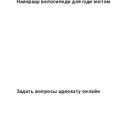
Найкращі велосипеди для їзди містом
Задать вопросы адвокату онлайн