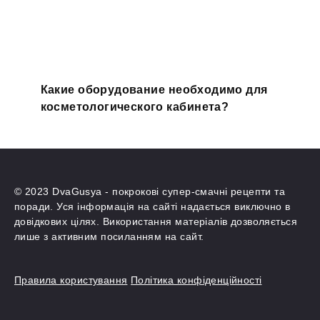
Какие оборудование необходимо для
косметологического кабинета?
© 2023 DvaGusya - покрокові супер-смачні рецепти та
поради. Уся інформація на сайті надається виключно в
довідкових цілях. Використання матеріалів дозволяється
лише з активним посиланням на сайт.
Правила користування
Політика конфіденційності