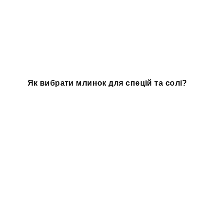
Як вибрати млинок для спецій та солі?