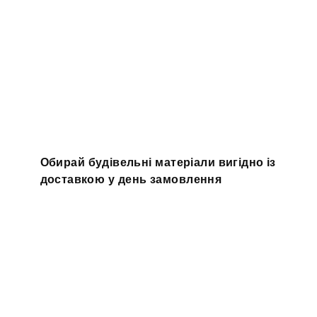
Обирай будівельні матеріали вигідно із
доставкою у день замовлення