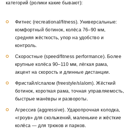
категорий (ролики какие бывают):
Фитнес (recreational/fitness). Универсальные:
комфортный ботинок, колёса 76–90 мм,
средняя жёсткость, упор на удобство и
контроль.
Скоростные (speed/fitness performance). Более
крупные колёса 90–110 мм, лёгкая рама,
акцент на скорость и длинные дистанции.
Фристайл/слалом (freestyle/slalom). Жёсткий
ботинок, короткая рама, точная управляемость,
быстрые манёвры и развороты.
Агрессив (aggressive). Ударопрочная колодка,
«гроув» для скольжений, маленькие и жёсткие
колёса — для трюков и парков.