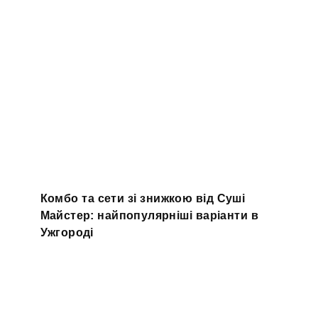
Комбо та сети зі знижкою від Суші
Майстер: найпопулярніші варіанти в
Ужгороді