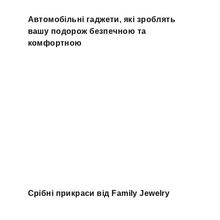
Автомобільні гаджети, які зроблять
вашу подорож безпечною та
комфортною
Срібні прикраси від Family Jewelry