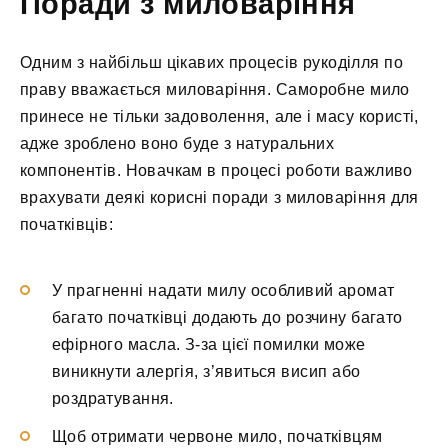
Поради з миловаріння
Одним з найбільш цікавих процесів рукоділля по
праву вважається миловаріння. Саморобне мило
принесе не тільки задоволення, але і масу користі,
адже зроблено воно буде з натуральних
компонентів. Новачкам в процесі роботи важливо
врахувати деякі корисні поради з миловаріння для
початківців:
У прагненні надати милу особливий аромат
багато початківці додають до розчину багато
ефірного масла. З-за цієї помилки може
виникнути алергія, з’явиться висип або
роздратування.
Щоб отримати червоне мило, початківцям