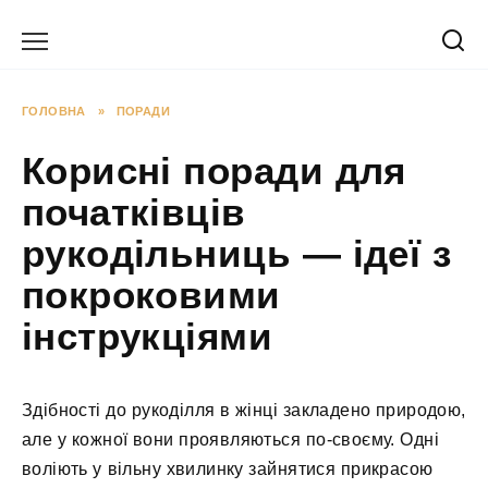
Перейти
до
вмісту
ГОЛОВНА
»
ПОРАДИ
Корисні поради для
початківців
рукодільниць — ідеї з
покроковими
інструкціями
Здібності до рукоділля в жінці закладено природою,
але у кожної вони проявляються по-своєму. Одні
воліють у вільну хвилинку зайнятися прикрасою