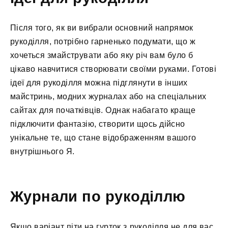
Після того, як ви вибрали основний напрямок
рукоділля, потрібно гарненько подумати, що ж
хочеться змайструвати або яку річ вам було б
цікаво навчитися створювати своїми руками. Готові
ідеї для рукоділля можна підглянути в інших
майстринь, модних журналах або на спеціальних
сайтах для початківців. Однак набагато краще
підключити фантазію, створити щось дійсно
унікальне те, що стане відображенням вашого
внутрішнього Я.
Журнали по рукоділлю
Якщо варіант піти на гурток з рукоділля не для вас,