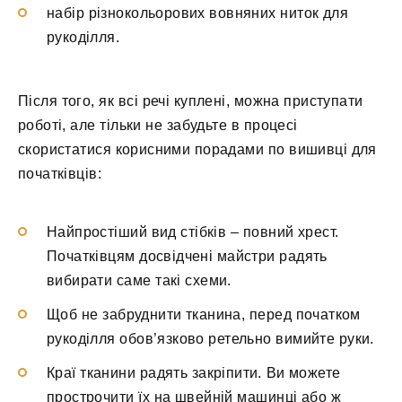
набір різнокольорових вовняних ниток для
рукоділля.
Після того, як всі речі куплені, можна приступати
роботі, але тільки не забудьте в процесі
скористатися корисними порадами по вишивці для
початківців:
Найпростіший вид стібків – повний хрест.
Початківцям досвідчені майстри радять
вибирати саме такі схеми.
Щоб не забруднити тканина, перед початком
рукоділля обов’язково ретельно вимийте руки.
Краї тканини радять закріпити. Ви можете
прострочити їх на швейній машинці або ж