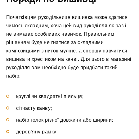
Початківцям рукодільниця вишивка може здатися
чимось складним, хоча цей вид рукоділля як раз і
не вимагає особливих навичок. Правильним
рішенням буде не гнатися за складними
композиціями з ниток муліне, а спершу навчитися
вишивати хрестиком на канві. Для цього в магазині
рукоділля вам необхідно буде придбати такий
набір:
круглі чи квадратні п’яльця;
сітчасту канву;
набір голок різної довжини або ширини;
дерев’яну рамку;