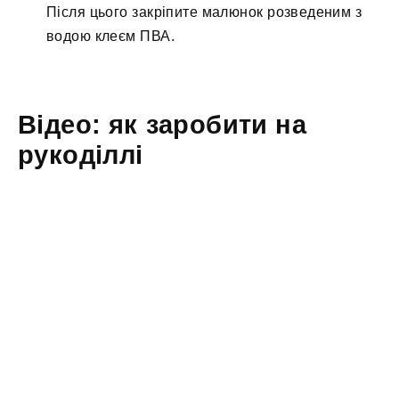
Після цього закріпите малюнок розведеним з
водою клеєм ПВА.
Відео: як заробити на
рукоділлі