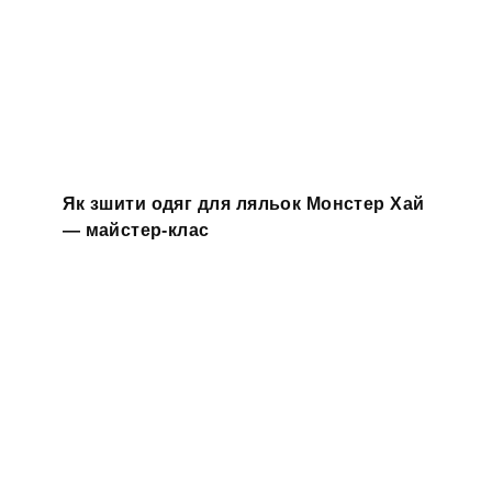
Як зшити одяг для ляльок Монстер Хай
— майстер-клас