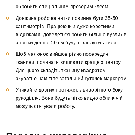
обробити спеціальним прозорим клеєм.
Довжина робочої нитки повинна бути 35-50
сантиметрів. Працюючи з дуже короткими
відрізками, доведеться робити більше вузликів,
а нитки довше 50 см будуть заплутуватися.
Щоб малюнок вийшов рівно посередині
тканини, починати вишивати краще з центру.
Для цього складіть тканину квадратом і
акуратно намітьте загальний куточок маркером.
Уникайте довгих протяжек з виворітного боку
рукоділля. Вони будуть чітко видно обличчя й
можуть стягувати роботу.