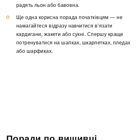
радять льон або бавовна.
Ще одна корисна порада початківцям — не
намагайтеся відразу навчитися в’язати
кардигани, жакети або сукні. Спершу краще
потренуватися на шапках, шкарпетках, пледах
або шарфиках.
Поради по вишивці