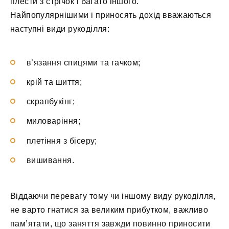
плести з стрічок і багато іншого.
Найпопулярнішими і приносять дохід вважаються
наступні види рукоділля:
в’язання спицями та гачком;
крій та шиття;
скрапбукінг;
миловаріння;
плетіння з бісеру;
вишивання.
Віддаючи перевагу тому чи іншому виду рукоділля,
не варто гнатися за великим прибутком, важливо
пам’ятати, що заняття завжди повинно приносити