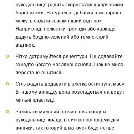
рукодільниця радять скористатися харчовими
барвниками. Натуральні добавки при варінні
можуть надати зовсім інший відтінок.
Наприклад, пелюстки троянди або каркаде
дадуть брудно-зелений або темно-сірий
відтінок.
Чітко дотримуйтеся рецептури. Не додавайте
занадто багато масляної основи, інакше мило
перестане пінитися.
Сіль радять додавати в злегка остигнула масу.
В іншому випадку вона розкладеться на воду і
мильні пластівці.
Заливати мильний розчин початківцям
рукодільниця краще в силіконові форми для
випічки, так готовий шматочок буде легше