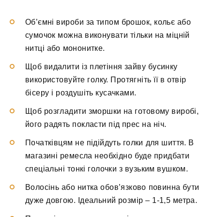
Об’ємні вироби за типом брошок, кольє або
сумочок можна виконувати тільки на міцній
нитці або мононитке.
Щоб видалити із плетіння зайву бусинку
використовуйте голку. Протягніть її в отвір
бісеру і роздушіть кусачками.
Щоб розгладити зморшки на готовому виробі,
його радять покласти під прес на ніч.
Початківцям не підійдуть голки для шиття. В
магазині ремесла необхідно буде придбати
спеціальні тонкі голочки з вузьким вушком.
Волосінь або нитка обов’язково повинна бути
дуже довгою. Ідеальний розмір – 1-1,5 метра.