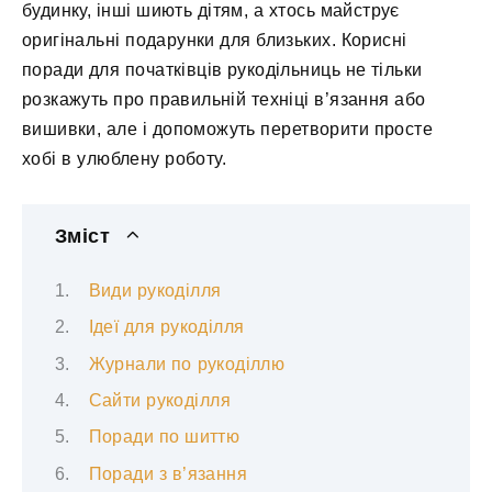
будинку, інші шиють дітям, а хтось майструє
оригінальні подарунки для близьких. Корисні
поради для початківців рукодільниць не тільки
розкажуть про правильній техніці в’язання або
вишивки, але і допоможуть перетворити просте
хобі в улюблену роботу.
Зміст
Види рукоділля
Ідеї для рукоділля
Журнали по рукоділлю
Сайти рукоділля
Поради по шиттю
Поради з в’язання