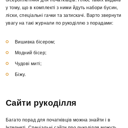
у тому, що в комплекті з ними йдуть набори бусин,
ліски, спеціальні гачки та затискачі. Варто звернути
увагу на такі журнали по рукоділлю з порадами:
Вишивка бісером;
Модний бісер;
Чудові миті;
Біжу.
Сайти рукоділля
Багато порад для початківців можна знайти і в
Інтернеті. Спеціальні сайти про рукоділля можуть