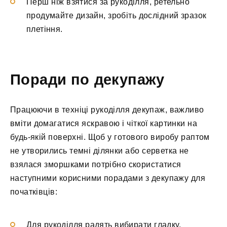
Перш ніж взятися за рукоділля, ретельно
продумайте дизайн, зробіть дослідний зразок
плетіння.
Поради по декупажу
Працюючи в техніці рукоділля декупаж, важливо
вміти домагатися яскравою і чіткої картинки на
будь-якій поверхні. Щоб у готового виробу раптом
не утворились темні ділянки або серветка не
взялася зморшками потрібно скористатися
наступними корисними порадами з декупажу для
початківців:
Для рукоділля радять вибирати гладку,