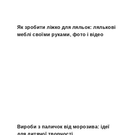
Як зробити ліжко для ляльок: лялькові
меблі своїми руками, фото і відео
Вироби з паличок від морозива: ідеї
для дитячої творчості