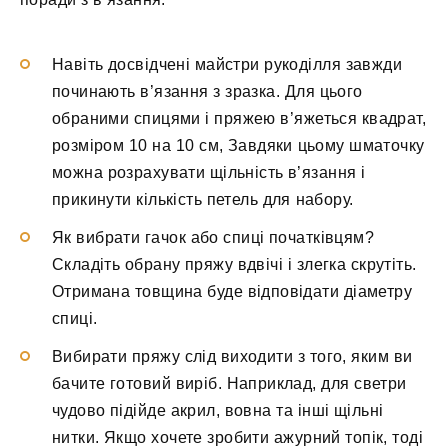
Навіть досвідчені майстри рукоділля завжди
починають в’язання з зразка. Для цього
обраними спицями і пряжею в’яжеться квадрат,
розміром 10 на 10 см, Завдяки цьому шматочку
можна розрахувати щільність в’язання і
прикинути кількість петель для набору.
Як вибрати гачок або спиці початківцям?
Складіть обрану пряжу вдвічі і злегка скрутіть.
Отримана товщина буде відповідати діаметру
спиці.
Вибирати пряжу слід виходити з того, яким ви
бачите готовий виріб. Наприклад, для светри
чудово підійде акрил, вовна та інші щільні
нитки. Якщо хочете зробити ажурний топік, тоді