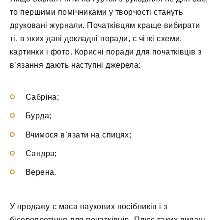
то першими помічниками у творчості стануть
друковані журнали. Початківцям краще вибирати
ті, в яких дані докладні поради, є чіткі схеми,
картинки і фото. Корисні поради для початківців з
в’язання дають наступні джерела:
Сабріна;
Бурда;
Вчимося в’язати на спицях;
Сандра;
Верена.
У продажу є маса наукових посібників і з
бісероплетіння для початківців. Плюс таких видань