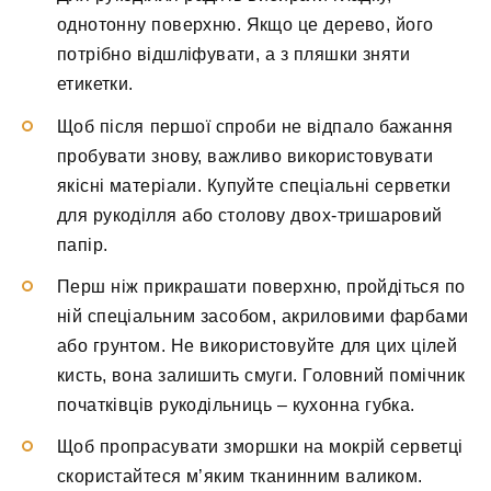
однотонну поверхню. Якщо це дерево, його
потрібно відшліфувати, а з пляшки зняти
етикетки.
Щоб після першої спроби не відпало бажання
пробувати знову, важливо використовувати
якісні матеріали. Купуйте спеціальні серветки
для рукоділля або столову двох-тришаровий
папір.
Перш ніж прикрашати поверхню, пройдіться по
ній спеціальним засобом, акриловими фарбами
або грунтом. Не використовуйте для цих цілей
кисть, вона залишить смуги. Головний помічник
початківців рукодільниць – кухонна губка.
Щоб пропрасувати зморшки на мокрій серветці
скористайтеся м’яким тканинним валиком.