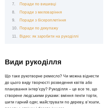
Поради по вишивці
Поради з миловаріння
Поради з бісероплетіння
Поради по декупажу
Відео: як заробити на рукоділлі
Види рукоділля
Що таке рукотворне ремесло? Чи можна віднести
до цього виду творчості розведення квітів або
планування інтер’єру? Рукоділля – це все те, що
створене людськими руками: вміння пекти торти,
шити гарний одяг, майструвати по дереву, в’язати,