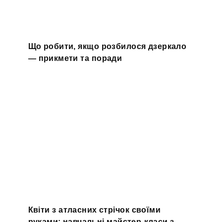
Що робити, якщо розбилося дзеркало
— прикмети та поради
Квіти з атласних стрічок своїми
руками: навчальні майстер-класи з