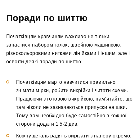
Поради по шиттю
Початківцям кравчиням важливо не тільки
запастися набором голок, швейною машинкою,
різнокольоровими нитками лінійками і іншим, але і
освоїти деякі поради по шиттю:
Початківцям варто навчитися правильно
знімати мірки, робити викрійки і читати схеми.
Працюючи з готовою викрійкою, пам’ятайте, що
там ніколи не зазначаються припуски на шви.
Тому вам необхідно буде самостійно з кожної
сторони додати 1,5-2 див.
Кожну деталь радять вирізати з паперу окремо.