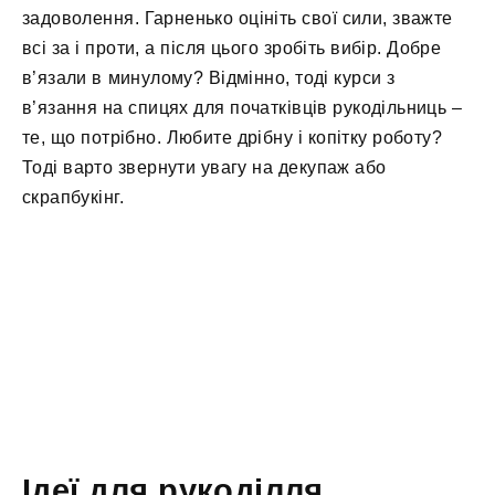
задоволення. Гарненько оцініть свої сили, зважте
всі за і проти, а після цього зробіть вибір. Добре
в’язали в минулому? Відмінно, тоді курси з
в’язання на спицях для початківців рукодільниць –
те, що потрібно. Любите дрібну і копітку роботу?
Тоді варто звернути увагу на декупаж або
скрапбукінг.
Ідеї для рукоділля