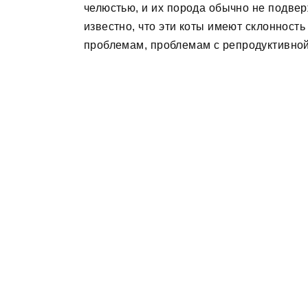
челюстью, и их порода обычно не подве
известно, что эти коты имеют склонност
проблемам, проблемам с репродуктивной