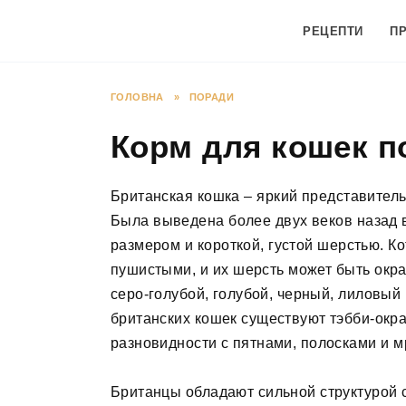
Перейти
до
РЕЦЕПТИ
П
вмісту
ГОЛОВНА
»
ПОРАДИ
Корм для кошек п
Британская кошка – яркий представитель
Была выведена более двух веков назад 
размером и короткой, густой шерстью. К
пушистыми, и их шерсть может быть окра
серо-голубой, голубой, черный, лиловый
британских кошек существуют тэбби-окра
разновидности с пятнами, полосками и м
Британцы обладают сильной структурой 