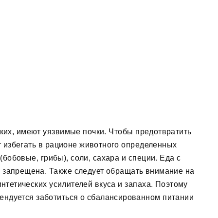
я
ких, имеют уязвимые почки. Чтобы предотвратить
т избегать в рационе животного определенных
(бобовые, грибы), соли, сахара и специи. Еда с
и запрещена. Также следует обращать внимание на
интетических усилителей вкуса и запаха. Поэтому
ендуется заботиться о сбалансированном питании