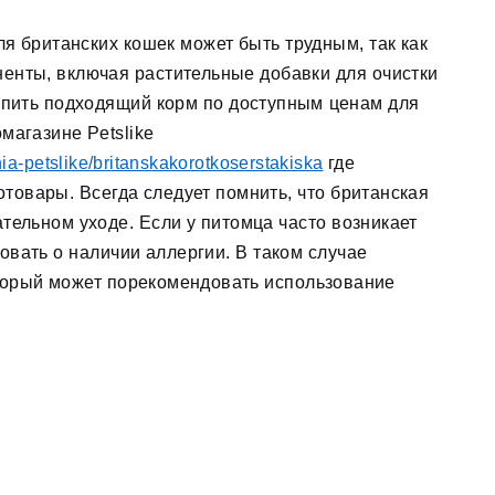
я британских кошек может быть трудным, так как
енты, включая растительные добавки для очистки
упить подходящий корм по доступным ценам для
магазине Petslike
nia-petslike/britanskakorotkoserstakiska
где
товары. Всегда следует помнить, что британская
ательном уходе. Если у питомца часто возникает
овать о наличии аллергии. В таком случае
оторый может порекомендовать использование