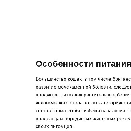
Особенности питани
Большинство кошек, в том числе британс
развитие мочекаменной болезни, следуе
продуктов, таких как растительные белки 
человеческого стола котам категорическ
состав корма, чтобы избежать наличия с
владельцам породистых животных реком
своих питомцев.