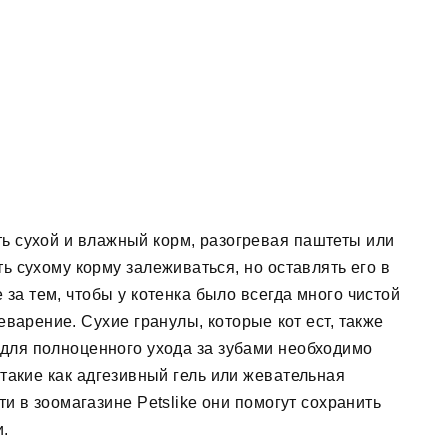
ь сухой и влажный корм, разогревая паштеты или
ь сухому корму залеживаться, но оставлять его в
за тем, чтобы у котенка было всегда много чистой
еварение. Сухие гранулы, которые кот ест, также
о для полноценного ухода за зубами необходимо
такие как адгезивный гель или жевательная
и в зоомагазине Petslike они помогут сохранить
и.