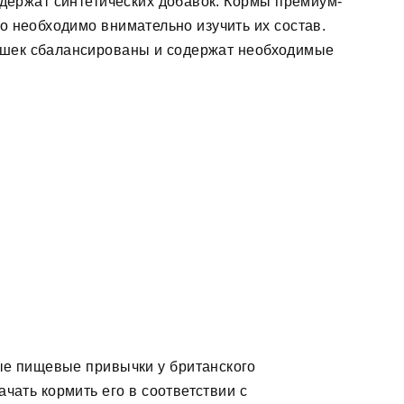
одержат синтетических добавок. Кормы премиум-
о необходимо внимательно изучить их состав.
кошек сбалансированы и содержат необходимые
ые пищевые привычки у британского
чать кормить его в соответствии с