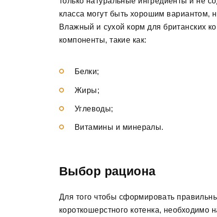
только натуральные ингредиенты и не с
класса могут быть хорошим вариантом, н
Влажный и сухой корм для британских 
компоненты, такие как:
Белки;
Жиры;
Углеводы;
Витамины и минералы.
Выбор рациона
Для того чтобы сформировать правильн
короткошерстного котенка, необходимо на