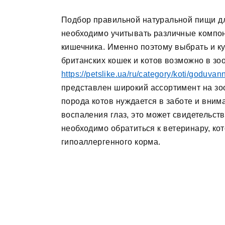
Подбор правильной натуральной пищи дл
необходимо учитывать различные компон
кишечника. Именно поэтому выбрать и к
британских кошек и котов возможно в зоо
https://petslike.ua/ru/category/koti/goduvan
представлен широкий ассортимент на зоо
порода котов нуждается в заботе и вним
воспаления глаз, это может свидетельств
необходимо обратиться к ветеринару, к
гипоаллергенного корма.