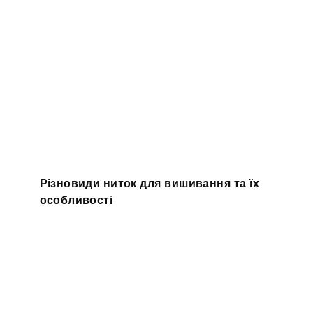
Різновиди ниток для вишивання та їх
особливості