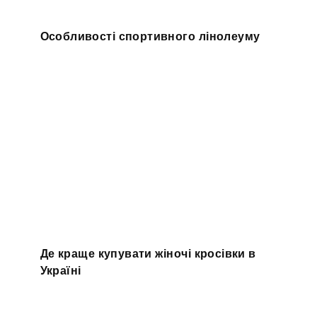
Особливості спортивного лінолеуму
Де краще купувати жіночі кросівки в
Україні