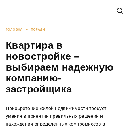
Перейти
до
вмісту
ГОЛОВНА
»
ПОРАДИ
Квартира в
новостройке –
выбираем надежную
компанию-
застройщика
Приобретение жилой недвижимости требует
умения в принятии правильных решений и
нахождения определенных компромиссов в