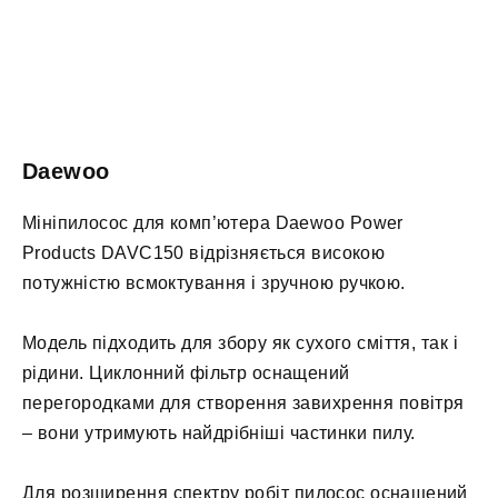
Daewoo
Мініпилосос для комп’ютера Daewoo Power
Products DAVC150 відрізняється високою
потужністю всмоктування і зручною ручкою.
Модель підходить для збору як сухого сміття, так і
рідини. Циклонний фільтр оснащений
перегородками для створення завихрення повітря
– вони утримують найдрібніші частинки пилу.
Для розширення спектру робіт пилосос оснащений