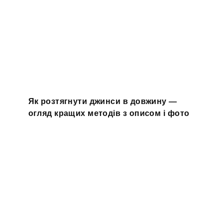
Як розтягнути джинси в довжину —
огляд кращих методів з описом і фото