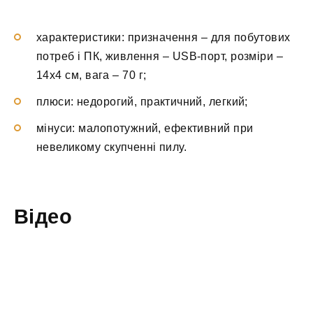
характеристики: призначення – для побутових
потреб і ПК, живлення – USB-порт, розміри –
14х4 см, вага – 70 г;
плюси: недорогий, практичний, легкий;
мінуси: малопотужний, ефективний при
невеликому скупченні пилу.
Відео