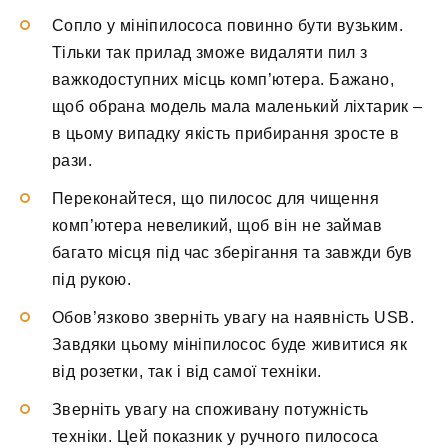
Сопло у мініпилососа повинно бути вузьким.
Тільки так прилад зможе видаляти пил з
важкодоступних місць комп’ютера. Бажано,
щоб обрана модель мала маленький ліхтарик –
в цьому випадку якість прибирання зросте в
рази.
Переконайтеся, що пилосос для чищення
комп’ютера невеликий, щоб він не займав
багато місця під час зберігання та завжди був
під рукою.
Обов’язково зверніть увагу на наявність USB.
Завдяки цьому мініпилосос буде живитися як
від розетки, так і від самої техніки.
Зверніть увагу на споживану потужність
техніки. Цей показник у ручного пилососа