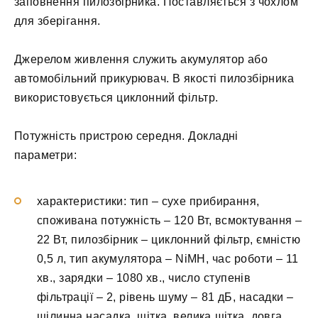
заповнення пилозбірника. Поставляється з чохлом
для зберігання.
Джерелом живлення служить акумулятор або
автомобільний прикурювач. В якості пилозбірника
використовується циклонний фільтр.
Потужність пристрою середня. Докладні
параметри:
характеристики: тип – сухе прибирання,
споживана потужність – 120 Вт, всмоктування –
22 Вт, пилозбірник – циклонний фільтр, ємністю
0,5 л, тип акумулятора – NiMH, час роботи – 11
хв., зарядки – 1080 хв., число ступенів
фільтрації – 2, рівень шуму – 81 дБ, насадки –
щілинна насадка, щітка, велика щітка, довга