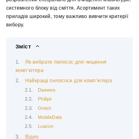
системного блоку від сміття. Асортимент таких
приладів широкий, тому важливо вивчити критерії
вибору.
Зміст
Як вибрати пилосос для чищення
комп’ютера
Найкращі пилососи для комп’ютера
Daewoo
Philips
Orient
MobileData
Luazon
Відео