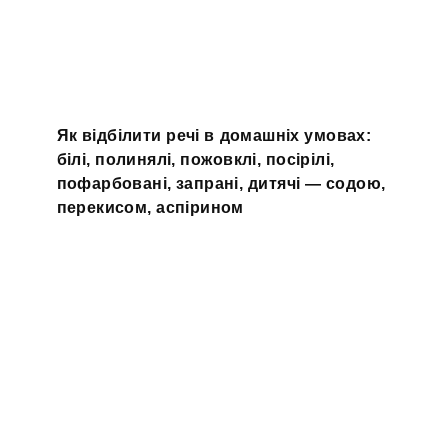
Як відбілити речі в домашніх умовах:
білі, полинялі, пожовклі, посірілі,
пофарбовані, запрані, дитячі — содою,
перекисом, аспірином