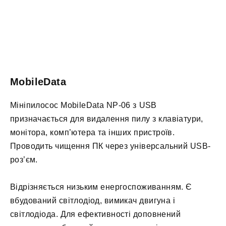
MobileData
Мініпилосос MobileData NP-06 з USB
призначається для видалення пилу з клавіатури,
монітора, комп’ютера та інших пристроїв.
Проводить чищення ПК через універсальний USB-
роз’єм.
Відрізняється низьким енергоспоживанням. Є
вбудований світлодіод, вимикач двигуна і
світлодіода. Для ефективності доповнений