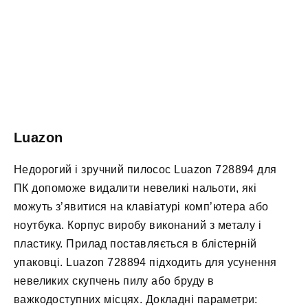
Luazon
Недорогий і зручний пилосос Luazon 728894 для
ПК допоможе видалити невеликі нальоти, які
можуть з’явитися на клавіатурі комп’ютера або
ноутбука. Корпус виробу виконаний з металу і
пластику. Прилад поставляється в блістерній
упаковці. Luazon 728894 підходить для усунення
невеликих скупчень пилу або бруду в
важкодоступних місцях. Докладні параметри: