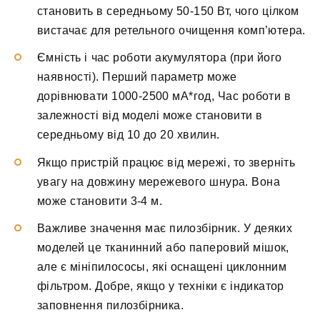
становить в середньому 50-150 Вт, чого цілком
вистачає для ретельного очищення комп’ютера.
Ємність і час роботи акумулятора (при його
наявності). Перший параметр може
дорівнювати 1000-2500 мА*год, Час роботи в
залежності від моделі може становити в
середньому від 10 до 20 хвилин.
Якщо пристрій працює від мережі, то зверніть
увагу на довжину мережевого шнура. Вона
може становити 3-4 м.
Важливе значення має пилозбірник. У деяких
моделей це тканинний або паперовий мішок,
але є мініпилососы, які оснащені циклонним
фільтром. Добре, якщо у техніки є індикатор
заповнення пилозбірника.