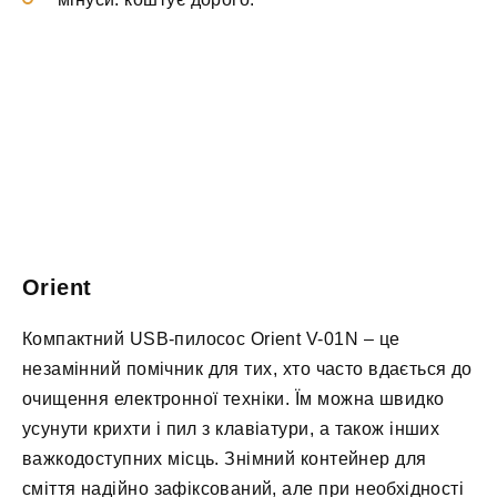
Orient
Компактний USB-пилосос Orient V-01N – це
незамінний помічник для тих, хто часто вдається до
очищення електронної техніки. Їм можна швидко
усунути крихти і пил з клавіатури, а також інших
важкодоступних місць. Знімний контейнер для
сміття надійно зафіксований, але при необхідності