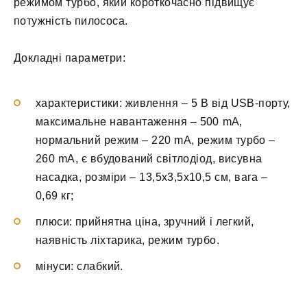
режимом турбо, який короткочасно підвищує
потужність пилососа.
Докладні параметри:
характеристики: живлення – 5 В від USB-порту,
максимальне навантаження – 500 mA,
нормальний режим – 220 mA, режим турбо –
260 mA, є вбудований світлодіод, висувна
насадка, розміри – 13,5х3,5х10,5 см, вага –
0,69 кг;
плюси: прийнятна ціна, зручний і легкий,
наявність ліхтарика, режим турбо.
мінуси: слабкий.