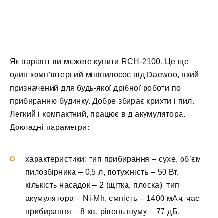
Як варіант ви можете купити RCH-2100. Це ще
один комп’ютерний мініпилосос від Daewoo, який
призначений для будь-якої дрібної роботи по
прибиранню будинку. Добре збирає крихти і пил.
Легкий і компактний, працює від акумулятора.
Докладні параметри:
характеристики: тип прибирання – сухе, об’єм
пилозбірника – 0,5 л, потужність – 50 Вт,
кількість насадок – 2 (щітка, плоска), тип
акумулятора – Ni-Mh, ємність – 1400 мАч, час
прибирання – 8 хв, рівень шуму – 77 дБ,