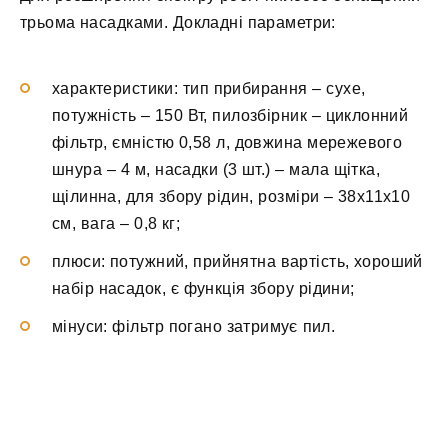
трьома насадками. Докладні параметри:
характеристики: тип прибирання – сухе,
потужність – 150 Вт, пилозбірник – циклонний
фільтр, ємністю 0,58 л, довжина мережевого
шнура – 4 м, насадки (3 шт.) – мала щітка,
щілинна, для збору рідин, розміри – 38х11х10
см, вага – 0,8 кг;
плюси: потужний, прийнятна вартість, хороший
набір насадок, є функція збору рідини;
мінуси: фільтр погано затримує пил.