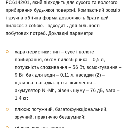
FC6142/01, який підходить для сухого та вологого
прибирання будь-якої поверхні. Компактний розмір
і зручна обтічна форма дозволяють брати цей
пилосос з собою. Підходить для більшості
побутових потреб. Докладні параметри:
характеристики: тип – сухе і вологе
прибирання, об’єм пилозбірника – 0,5 л,
потужність споживання – 56 Вт, всмоктування –
9 Вт, бак для води – 0,11 л, насадки (2) –
щілинна, насадка-щітка, живлення –
акумулятор Ni-Mh, рівень шуму – 76 дБ, вага –
1,4 кг;
плюси: потужний, багатофункціональний,
зручний, практично безшумний;
мінуси: коштує дорого.