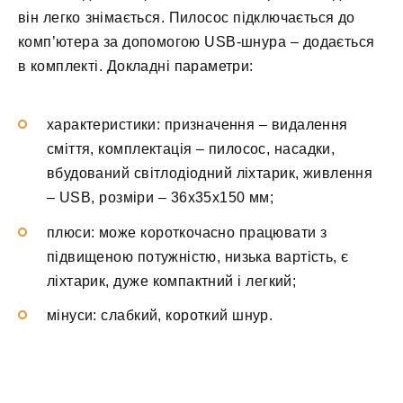
він легко знімається. Пилосос підключається до
комп’ютера за допомогою USB-шнура – додається
в комплекті. Докладні параметри:
характеристики: призначення – видалення
сміття, комплектація – пилосос, насадки,
вбудований світлодіодний ліхтарик, живлення
– USB, розміри – 36х35х150 мм;
плюси: може короткочасно працювати з
підвищеною потужністю, низька вартість, є
ліхтарик, дуже компактний і легкий;
мінуси: слабкий, короткий шнур.