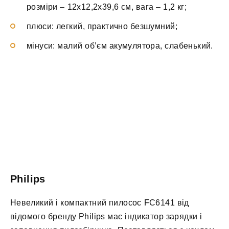
розміри – 12х12,2х39,6 см, вага – 1,2 кг;
плюси: легкий, практично безшумний;
мінуси: малий об’єм акумулятора, слабенький.
Philips
Невеликий і компактний пилосос FC6141 від
відомого бренду Philips має індикатор зарядки і