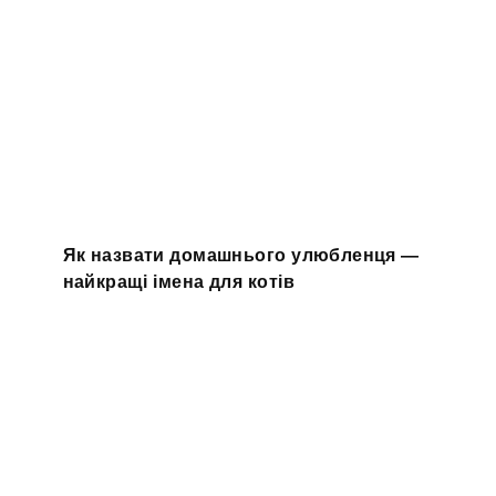
Як назвати домашнього улюбленця —
найкращі імена для котів