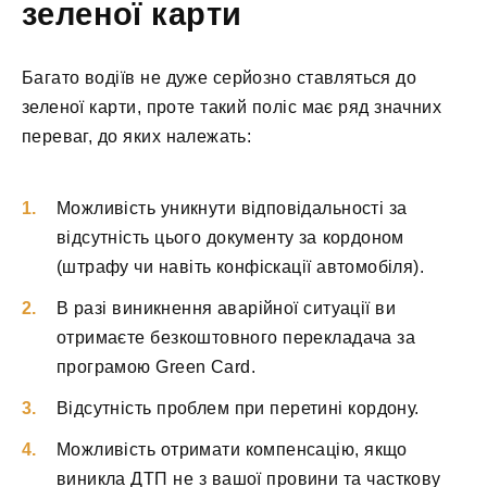
зеленої карти
Багато водіїв не дуже серйозно ставляться до
зеленої карти, проте такий поліс має ряд значних
переваг, до яких належать:
Можливість уникнути відповідальності за
відсутність цього документу за кордоном
(штрафу чи навіть конфіскації автомобіля).
В разі виникнення аварійної ситуації ви
отримаєте безкоштовного перекладача за
програмою Green Card.
Відсутність проблем при перетині кордону.
Можливість отримати компенсацію, якщо
виникла ДТП не з вашої провини та часткову