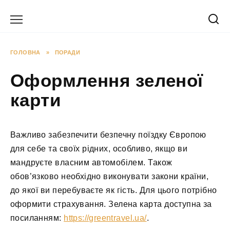
Перейти
до
вмісту
ГОЛОВНА
»
ПОРАДИ
Оформлення зеленої
карти
Важливо забезпечити безпечну поїздку Європою
для себе та своїх рідних, особливо, якщо ви
мандруєте власним автомобілем. Також
обов’язково необхідно виконувати закони країни,
до якої ви перебуваєте як гість. Для цього потрібно
оформити страхування. Зелена карта доступна за
посиланням:
https://greentravel.ua/
.