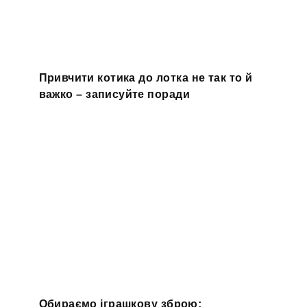
Привчити котика до лотка не так то й
важко – записуйте поради
Обираємо іграшкову зброю: