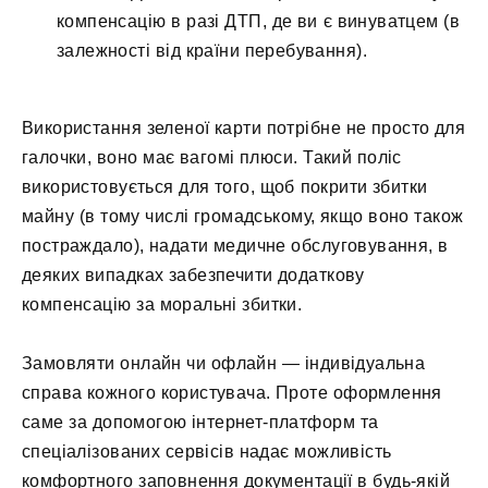
компенсацію в разі ДТП, де ви є винуватцем (в
залежності від країни перебування).
Використання зеленої карти потрібне не просто для
галочки, воно має вагомі плюси. Такий поліс
використовується для того, щоб покрити збитки
майну (в тому числі громадському, якщо воно також
постраждало), надати медичне обслуговування, в
деяких випадках забезпечити додаткову
компенсацію за моральні збитки.
Замовляти онлайн чи офлайн — індивідуальна
справа кожного користувача. Проте оформлення
саме за допомогою інтернет-платформ та
спеціалізованих сервісів надає можливість
комфортного заповнення документації в будь-якій