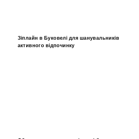
Зіплайн в Буковелі для шанувальників
активного відпочинку