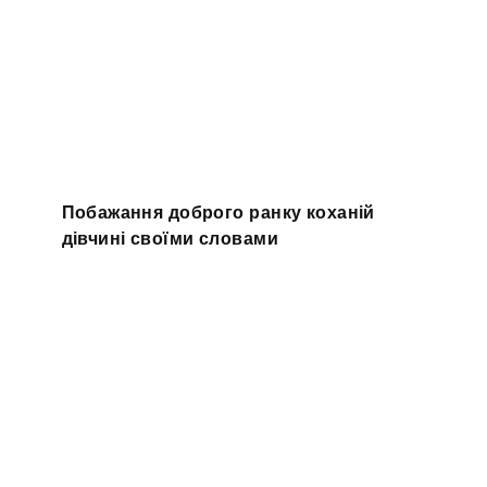
Побажання доброго ранку коханій
дівчині своїми словами