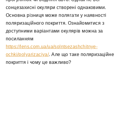
сонцезахисні окуляри створені однаковими.
Основна різниця може полягати у наявності
поляризаційного покриття. Ознайомитися з
доступними варіантами окулярів можна за
посиланням
https://lens.com.ua/ua/solntsezashchitnye-
ochki/polyarizaciya/
. Але що таке поляризаційне
покриття і чому це важливо?