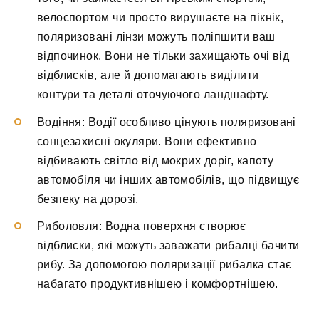
велоспортом чи просто вирушаєте на пікнік,
поляризовані лінзи можуть поліпшити ваш
відпочинок. Вони не тільки захищають очі від
відблисків, але й допомагають виділити
контури та деталі оточуючого ландшафту.
Водіння: Водії особливо цінують поляризовані
сонцезахисні окуляри. Вони ефективно
відбивають світло від мокрих доріг, капоту
автомобіля чи інших автомобілів, що підвищує
безпеку на дорозі.
Риболовля: Водна поверхня створює
відблиски, які можуть заважати рибалці бачити
рибу. За допомогою поляризації рибалка стає
набагато продуктивнішею і комфортнішею.