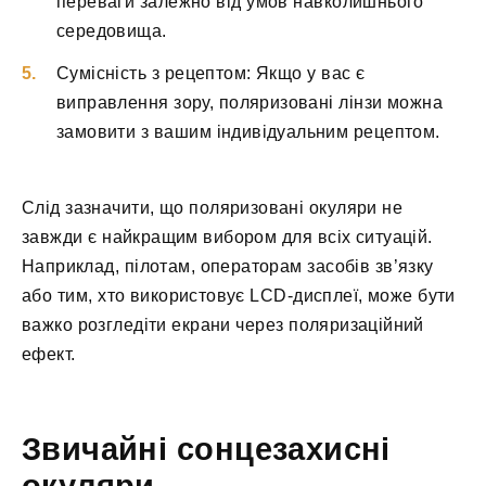
переваги залежно від умов навколишнього
середовища.
Сумісність з рецептом: Якщо у вас є
виправлення зору, поляризовані лінзи можна
замовити з вашим індивідуальним рецептом.
Слід зазначити, що поляризовані окуляри не
завжди є найкращим вибором для всіх ситуацій.
Наприклад, пілотам, операторам засобів зв’язку
або тим, хто використовує LCD-дисплеї, може бути
важко розгледіти екрани через поляризаційний
ефект.
Звичайні сонцезахисні