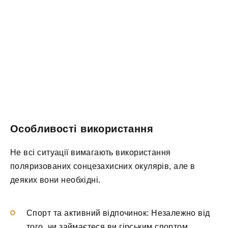
Особливості використання
Не всі ситуації вимагають використання
поляризованих сонцезахисних окулярів, але в
деяких вони необхідні.
Спорт та активний відпочинок: Незалежно від
того, чи займаєтеся ви гірським спортом,