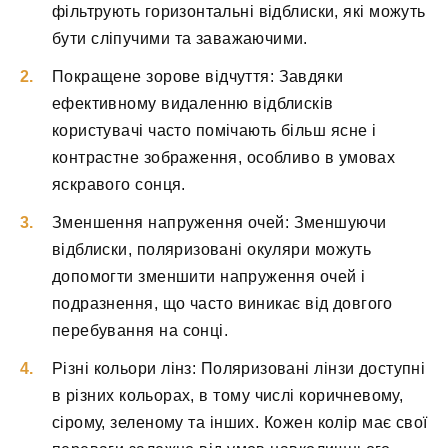
фільтрують горизонтальні відблиски, які можуть
бути сліпучими та заважаючими.
Покращене зорове відчуття: Завдяки
ефективному видаленню відблисків
користувачі часто помічають більш ясне і
контрастне зображення, особливо в умовах
яскравого сонця.
Зменшення напруження очей: Зменшуючи
відблиски, поляризовані окуляри можуть
допомогти зменшити напруження очей і
подразнення, що часто виникає від довгого
перебування на сонці.
Різні кольори лінз: Поляризовані лінзи доступні
в різних кольорах, в тому числі коричневому,
сірому, зеленому та інших. Кожен колір має свої