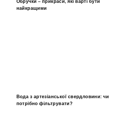
Обручки – прикраси, які варті бути
найкращими
Вода з артезіанської свердловини: чи
потрібно фільтрувати?