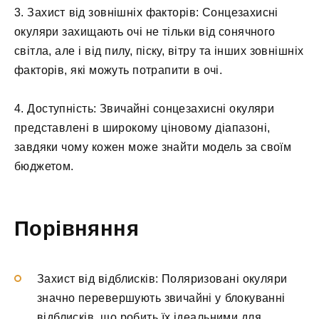
3. Захист від зовнішніх факторів: Сонцезахисні
окуляри захищають очі не тільки від сонячного
світла, але і від пилу, піску, вітру та інших зовнішніх
факторів, які можуть потрапити в очі.
4. Доступність: Звичайні сонцезахисні окуляри
представлені в широкому ціновому діапазоні,
завдяки чому кожен може знайти модель за своїм
бюджетом.
Порівняння
Захист від відблисків: Поляризовані окуляри
значно перевершують звичайні у блокуванні
відблисків, що робить їх ідеальними для