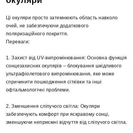
окуляри
Ці окуляри просто затемнюють область навколо
очей, не забезпечуючи додаткового
поляризаційного покриття.
Переваги:
1. Захист від UV-випромінювання: Основна функція
сонцезахисних окулярів – блокування шкідливого
ультрафіолетового випромінювання, яке може
спричинити пошкодження сітківки та інші
офтальмологічні проблеми.
2. Зменшення сліпучого світла: Окуляри
забезпечують комфорт при яскравому сонці,
зменшуючи неприємні відчуття від сліпучого світла.