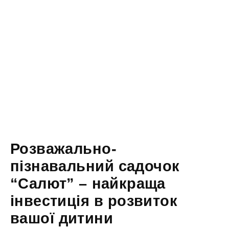
Розважально-
пізнавальний садочок
“Салют” – найкраща
інвестиція в розвиток
вашої дитини