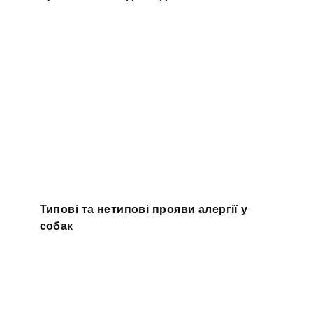
Типові та нетипові прояви алергії у
собак