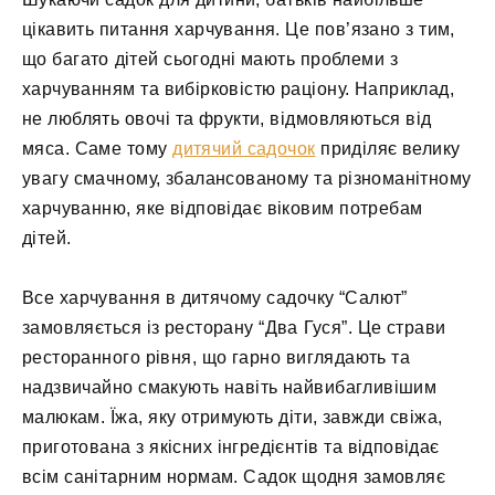
цікавить питання харчування. Це пов’язано з тим,
що багато дітей сьогодні мають проблеми з
харчуванням та вибірковістю раціону. Наприклад,
не люблять овочі та фрукти, відмовляються від
мяса. Саме тому
дитячий садочок
приділяє велику
увагу смачному, збалансованому та різноманітному
харчуванню, яке відповідає віковим потребам
дітей.
Все харчування в дитячому садочку “Салют”
замовляється із ресторану “Два Гуся”. Це страви
ресторанного рівня, що гарно виглядають та
надзвичайно смакують навіть найвибагливішим
малюкам. Їжа, яку отримують діти, завжди свіжа,
приготована з якісних інгредієнтів та відповідає
всім санітарним нормам. Садок щодня замовляє