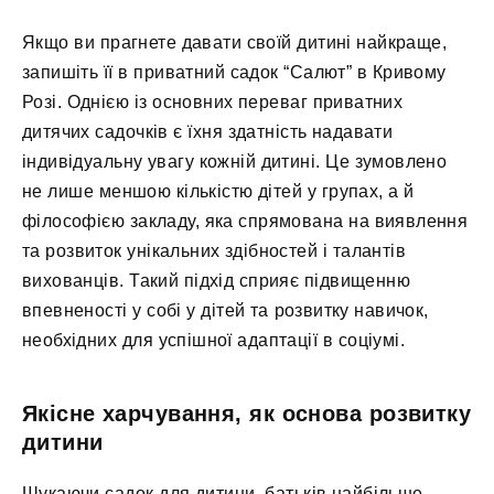
Якщо ви прагнете давати своїй дитині найкраще,
запишіть її в приватний садок “Салют” в Кривому
Розі. Однією із основних переваг приватних
дитячих садочків є їхня здатність надавати
індивідуальну увагу кожній дитині. Це зумовлено
не лише меншою кількістю дітей у групах, а й
філософією закладу, яка спрямована на виявлення
та розвиток унікальних здібностей і талантів
вихованців. Такий підхід сприяє підвищенню
впевненості у собі у дітей та розвитку навичок,
необхідних для успішної адаптації в соціумі.
Якісне харчування, як основа розвитку
дитини
Шукаючи садок для дитини, батьків найбільше