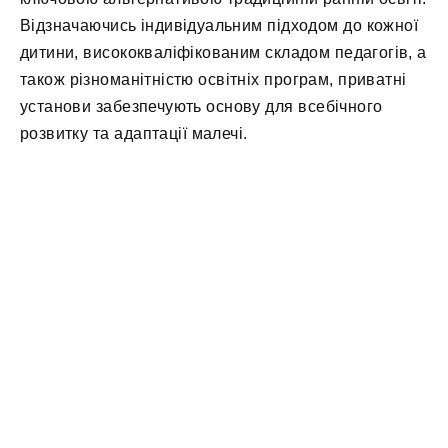
Відзначаючись індивідуальним підходом до кожної
дитини, висококваліфікованим складом педагогів, а
також різноманітністю освітніх програм, приватні
установи забезпечують основу для всебічного
розвитку та адаптації малечі.