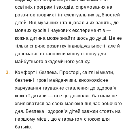
освітніх програм і заходів, спрямованих на
розвиток творчих і інтелектуальних здібностей
дітей. Від музичних і танцювальних занять, до
мовних курсів і наукових експериментів —
кожна дитина може знайти щось до душі. Це не
тільки сприяє розвитку індивідуальності, але й
допомагає встановити міцну основу для
майбутнього академічного успіху.
Комфорт і безпека. Просторі, світлі кімнати,
безпечні ігрові майданчики, високоякісне
харчування тауважне ставлення до здоров’я
кожної дитини — все це дозволяє батькам не
хвилюватися за своїх малюків під час робочого
дня. Безпека і здоров’я дітей завжди стоять на
першому місці, що є гарантом спокою для
батьків.