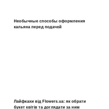
Необычные способы оформления
кальяна перед подачей
Лайфкахи від Flowers.ua: як обрати
букет квітів та доглядати за ним