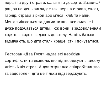
перші та другі страви, салати та десерти. Зазвичай
раціон на день виглядає так: перша страва, салат,
гарнір, страва з риби або м’яса, хліб та напій.
Меню змінюється за днями тижня, все смачне і
дуже подобається дітям. Тож вони із задоволенням
ходять в садок і сідають до столу. Навіть батьки
відмічають, що діти стали краще їсти і почуватися.
Ресторан «Два Гуся» надає всі необхідні
сертифікати та дозволи, що підтверджують високу
якість їхніх страв. А довготривале співробітництво
та задоволені діти це тільки підтверджують.