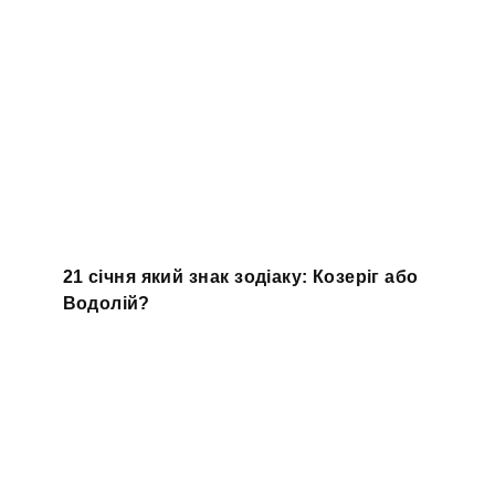
21 січня який знак зодіаку: Козеріг або
Водолій?