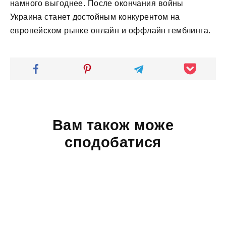
намного выгоднее. После окончания войны
Украина станет достойным конкурентом на
европейском рынке онлайн и оффлайн гемблинга.
Вам також може
сподобатися