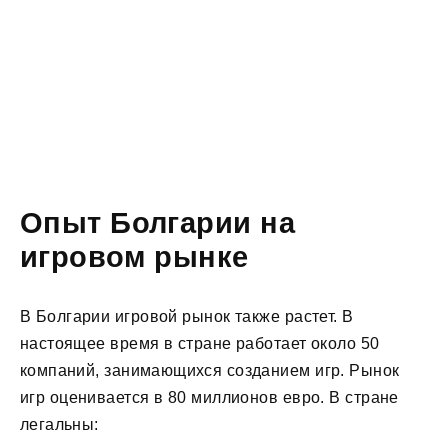
Опыт Болгарии на
игровом рынке
В Болгарии игровой рынок также растет. В
настоящее время в стране работает около 50
компаний, занимающихся созданием игр. Рынок
игр оценивается в 80 миллионов евро. В стране
легальны: