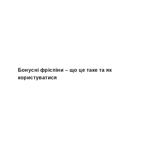
Бонусні фріспіни – що це таке та як
користуватися