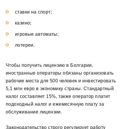
ставки на спорт;
казино;
игровые автоматы;
лотереи.
Чтобы получить лицензию в Болгарии,
иностранные операторы обязаны организовать
рабочие места для 500 человек и инвестировать
5,1 млн евро в экономику страны. Стандартный
налог составляет 15%, также оператор платит
подоходный налог и ежемесячную плату за
обслуживание лицензии.
Законодательство строго регулирует работу