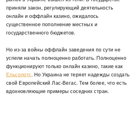
приняли закон, регулирующий деятельность
онлайн и оффлайн казино, ожидалось
существенное пополнение местных и
государственного бюджетов.
Но из-за войны оффлайн заведения по сути не
успели начать полноценно работать. Полноценно
функционируют только онлайн казино, такие как
Ельсолотс
. Но Украина не теряет надежды создать
свой Европейский Лас-Вегас. Тем более, что есть
вдохновляющие примеры соседних стран.