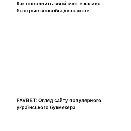
Как пополнить свой счет в казино –
быстрые способы депозитов
FAVBET: Огляд сайту популярного
українського букмекера