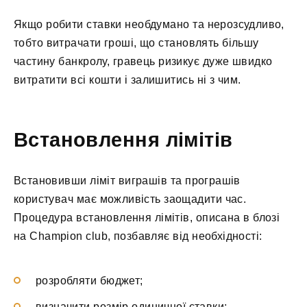
Якщо робити ставки необдумано та нерозсудливо,
тобто витрачати гроші, що становлять більшу
частину банкролу, гравець ризикує дуже швидко
витратити всі кошти і залишитись ні з чим.
Встановлення лімітів
Встановивши ліміт виграшів та програшів
користувач має можливість заощадити час.
Процедура встановлення лімітів, описана в блозі
на Champion club, позбавляє від необхідності:
розробляти бюджет;
визначити розмір одиничної ставки;