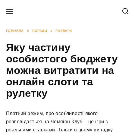
Перейти
до
вмісту
ГОЛОВНА
»
ПОРАДИ
»
РОЗВАГИ
Яку частину
особистого бюджету
можна витратити на
онлайн слоти та
рулетку
Платний режим, про особливості якого
розповідається на Чемпіон Клуб – це ігри з
реальними ставками. Тільки в цьому випадку