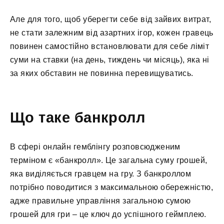
Але для того, щоб уберегти себе від зайвих витрат,
не стати залежним від азартних ігор, кожен гравець
повинен самостійно встановлювати для себе ліміт
суми на ставки (на день, тиждень чи місяць), яка ні
за яких обставин не повинна перевищуватись.
Що таке банкролл
В сфері онлайн гемблінгу розповсюдженим
терміном є «банкролл». Це загальна суму грошей,
яка виділяється гравцем на гру. З банкроллом
потрібно поводитися з максимальною обережністю,
адже правильне управління загальною сумою
грошей для гри – це ключ до успішного геймплею.