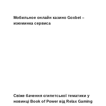
Мобильное онлайн казино Goxbet –
изюминка сервиса
Свіже бачення єгипетської тематики у
новинці Book of Power від Relax Gaming