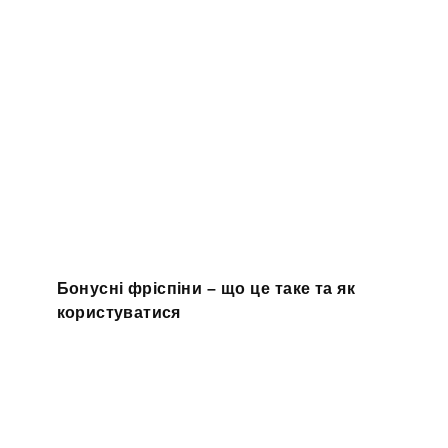
Бонусні фріспіни – що це таке та як
користуватися