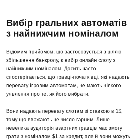
Вибір гральних автоматів
з найнижчим номіналом
Відомим прийомом, що застосовується з ціллю
збільшення банкролу, є вибір онлайн слоту з
найнижчим номіналом. Досить часто
спостерігається, що гравці-початківці, які надають
перевагу ігровим автоматам, не мають ніякого
уявлення про те, як його вибрати.
Вони надають перевагу слотам зі ставкою в 1$,
тому що вважають це число гарним. Лише
невелика аудиторія азартних гравців має змогу
грати з номіналом $1 за кредит, але й вони можуть