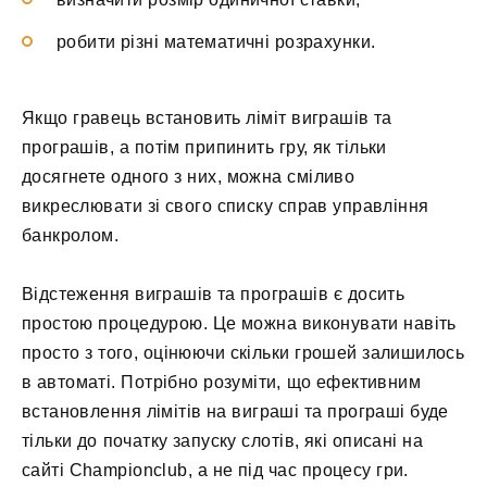
робити різні математичні розрахунки.
Якщо гравець встановить ліміт виграшів та
програшів, а потім припинить гру, як тільки
досягнете одного з них, можна сміливо
викреслювати зі свого списку справ управління
банкролом.
Відстеження виграшів та програшів є досить
простою процедурою. Це можна виконувати навіть
просто з того, оцінюючи скільки грошей залишилось
в автоматі. Потрібно розуміти, що ефективним
встановлення лімітів на виграші та програші буде
тільки до початку запуску слотів, які описані на
сайті Championclub, а не під час процесу гри.