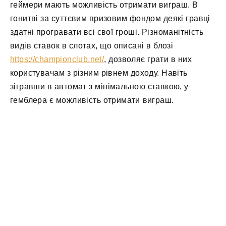
геймери мають можливість отримати виграш. В
гонитві за суттєвим призовим фондом деякі гравці
здатні програвати всі свої гроші. Різноманітність
видів ставок в слотах, що описані в блозі
https://championclub.net/
, дозволяє грати в них
користувачам з різним рівнем доходу. Навіть
зігравши в автомат з мінімальною ставкою, у
гемблера є можливість отримати виграш.