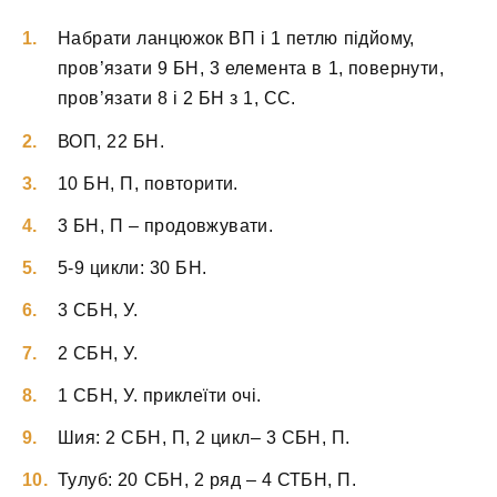
Набрати ланцюжок ВП і 1 петлю підйому,
пров’язати 9 БН, 3 елемента в 1, повернути,
пров’язати 8 і 2 БН з 1, СС.
ВОП, 22 БН.
10 БН, П, повторити.
3 БН, П – продовжувати.
5-9 цикли: 30 БН.
3 СБН, У.
2 СБН, У.
1 СБН, У. приклеїти очі.
Шия: 2 СБН, П, 2 цикл– 3 СБН, П.
Тулуб: 20 СБН, 2 ряд – 4 СТБН, П.