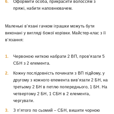
Оформити особа, прикрасити волоссям з
пряжі, набити наповнювачем.
Маленькі в’язані гачком іграшки можуть бути
виконані у вигляді божої корівки. Майстер-клас з її
в’язання:
Червоною ниткою набрати 2 ВП, пров’язати 5
СБН з 2 елемента.
Кожну послідовність починати з ВП підйому, у
другому з кожного елемента вив’язати 2 БН, на
третьому 2 БН в петлю попереднього, 1 БН. На
четвертому 2 БН, 1 СБН в 2 елемента,
чергувати.
З п’ятого по сьомий – СБН, вишити чорною