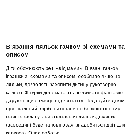
В’язання ляльок гачком зі схемами та
описом
Діти обожнюють речі «від мами». В’язані гачком
іграшки зі схемами та описом, особливо якщо це
ляльки, дозволять захопити дитину рукотворної
казкою. Фігурки допомагають розвивати фантазію,
дарують щирі емоції від контакту. Подаруйте дітям
оригінальний виріб, виконане по безкоштовному
майстер-класу з виготовлення ляльки-дівчинки
(всередині буде наповнювач, знадобиться дріт для
каркаса). Опис роботи: