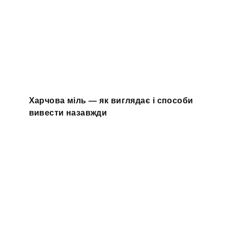
Харчова міль — як виглядає і способи
вивести назавжди