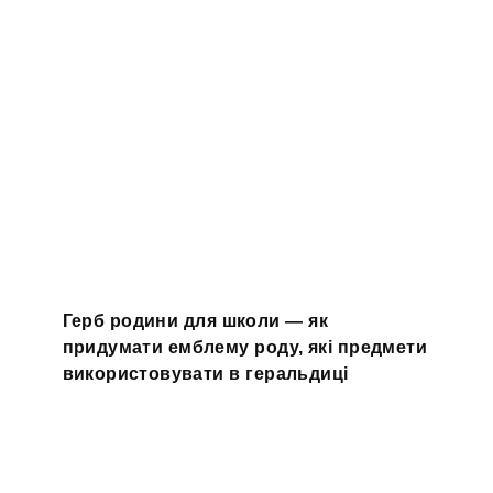
Герб родини для школи — як
придумати емблему роду, які предмети
використовувати в геральдиці