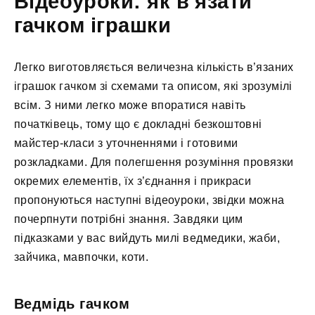
Відеоуроки: як в’язати
гачком іграшки
Легко виготовляється величезна кількість в’язаних
іграшок гачком зі схемами та описом, які зрозумілі
всім. З ними легко може впоратися навіть
початківець, тому що є докладні безкоштовні
майстер-класи з уточненнями і готовими
розкладками. Для полегшення розуміння провязки
окремих елементів, їх з’єднання і прикраси
пропонуються наступні відеоуроки, звідки можна
почерпнути потрібні знання. Завдяки цим
підказками у вас вийдуть милі ведмедики, жаби,
зайчика, мавпочки, коти.
Ведмідь гачком