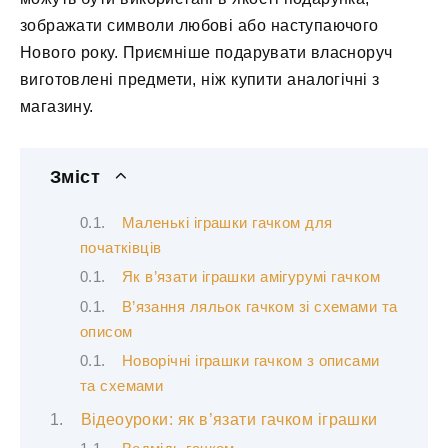
зображати символи любові або наступаючого
Нового року. Приємніше подарувати власноруч
виготовлені предмети, ніж купити аналогічні з
магазину.
Зміст
Маленькі іграшки гачком для
початківців
Як в’язати іграшки амігурумі гачком
В’язання ляльок гачком зі схемами та
описом
Новорічні іграшки гачком з описами
та схемами
Відеоуроки: як в’язати гачком іграшки