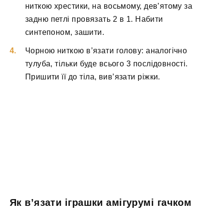
ниткою хрестики, на восьмому, дев’ятому за
задню петлі провязать 2 в 1. Набити
синтепоном, зашити.
Чорною ниткою в’язати голову: аналогічно
тулуба, тільки буде всього 3 послідовності.
Пришити її до тіла, вив’язати ріжки.
Як в’язати іграшки амігурумі гачком