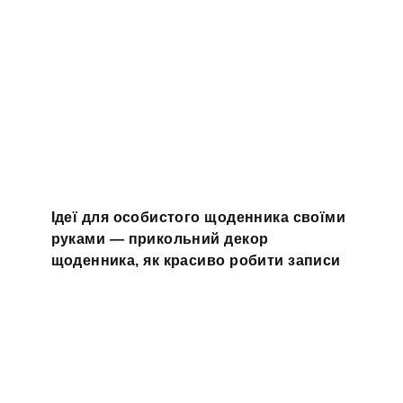
Ідеї для особистого щоденника своїми
руками — прикольний декор
щоденника, як красиво робити записи