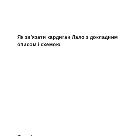
Як зв’язати кардиган Лало з докладним
описом і схемою