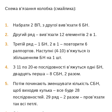
Схема в’язання колобка (смайлика):
Набрати 2 ВП, з другої вив’язати 6 БН.
Другий ряд – вив’язати 12 елементів 2 в 1.
Третій ряд – 1 БН, 2 в 1 – повторити 6
раппортов. Наступні (4-10) в’яжуться із
збільшенням БН на 1 шт.
З 11 по 20-ю послідовності в’яжуться одні БН,
двадцять перша – 8 СБН, 2 разом.
Потім починають зменшувати кількість СБН,
щоб виходив кулька – все буде 28
послідовностей. 29 ряд – 2 разом – пров’язати
так всі петлі.