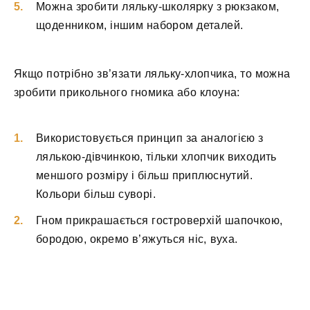
Можна зробити ляльку-школярку з рюкзаком,
щоденником, іншим набором деталей.
Якщо потрібно зв’язати ляльку-хлопчика, то можна
зробити прикольного гномика або клоуна:
Використовується принцип за аналогією з
лялькою-дівчинкою, тільки хлопчик виходить
меншого розміру і більш приплюснутий.
Кольори більш суворі.
Гном прикрашається гостроверхій шапочкою,
бородою, окремо в’яжуться ніс, вуха.