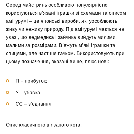
Серед майстринь особливою популярністю
користуються в’язані іграшки зі схемами та описом
амігурумі – це японські вироби, які уособлюють
живу чи неживу природу. Під амігурумі мається на
увазі, що ведмедика і зайчика вийдуть милими,
малими за розмірами. В’яжуть м’які іграшки та
спицями, але частіше гачком. Використовують при
цьому позначення, вказані вище, плюс нові:
П – прибуток;
У – убавка;
СС – з’єднання.
Опис класичного в’язаного кота: