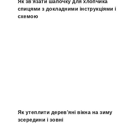
Як зв’язати шапочку для хлопчика
спицями з докладними інструкціями і
схемою
Як утеплити дерев’яні вікна на зиму
зсередини і зовні