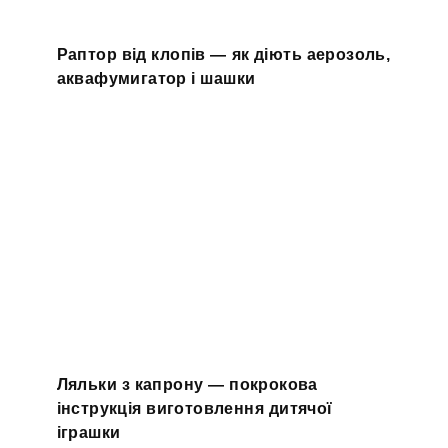
Раптор від клопів — як діють аерозоль,
аквафумигатор і шашки
Ляльки з капрону — покрокова
інструкція виготовлення дитячої
іграшки