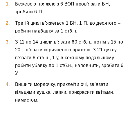
Бежевою пряжею з 6 ВОП пров’язати БН,
зробити 6 П.
Третій цикл в’яжеться 1 БН, 1 П, до десятого –
робити надбавку за 1 стб.н.
З 11 по 14 цикли в’язати 60 стб.н., потім з 15 по
20 – в’язати коричневою пряжею. З 21 циклу
в’язати 8 стб.н., 1 у, в кожному подальшому
робити убавку по 1 стб.н., наповнити, зробити 6
У.
Вишити мордочку, приклеїти очі, зв’язати
кільцями вушка, лапки, прикрасити квітами,
намистом.