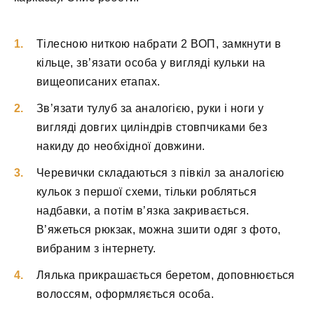
Тілесною ниткою набрати 2 ВОП, замкнути в
кільце, зв’язати особа у вигляді кульки на
вищеописаних етапах.
Зв’язати тулуб за аналогією, руки і ноги у
вигляді довгих циліндрів стовпчиками без
накиду до необхідної довжини.
Черевички складаються з півкіл за аналогією
кульок з першої схеми, тільки робляться
надбавки, а потім в’язка закривається.
В’яжеться рюкзак, можна зшити одяг з фото,
вибраним з інтернету.
Лялька прикрашається беретом, доповнюється
волоссям, оформляється особа.