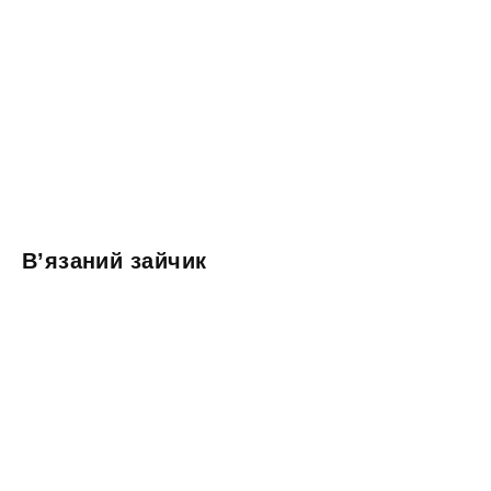
В’язаний зайчик