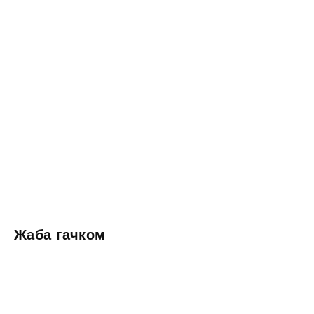
Жаба гачком