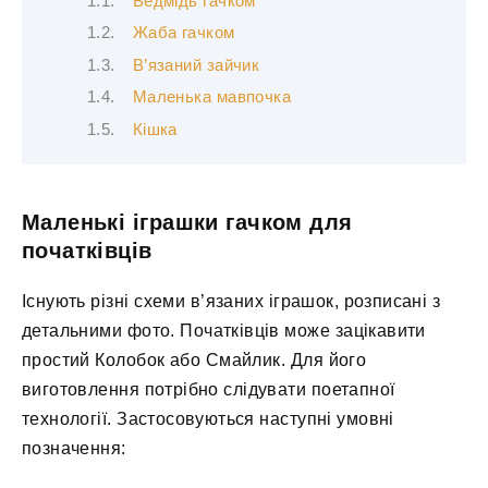
Ведмідь гачком
Жаба гачком
В’язаний зайчик
Маленька мавпочка
Кішка
Маленькі іграшки гачком для
початківців
Існують різні схеми в’язаних іграшок, розписані з
детальними фото. Початківців може зацікавити
простий Колобок або Смайлик. Для його
виготовлення потрібно слідувати поетапної
технології. Застосовуються наступні умовні
позначення: