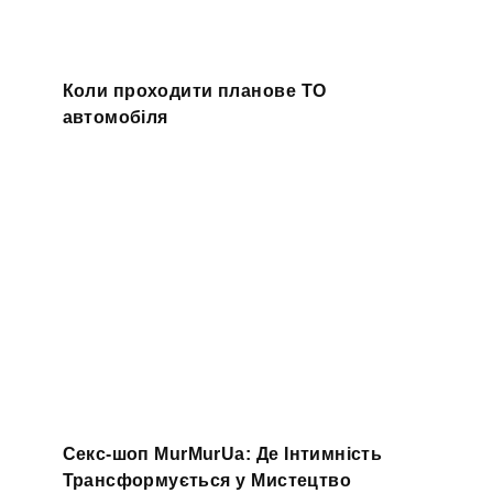
Коли проходити планове ТО
автомобіля
Секс-шоп MurMurUa: Де Інтимність
Трансформується у Мистецтво