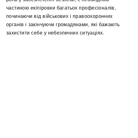
частиною екіпіровки багатьох професіоналів,
починаючи від військових і правоохоронних
органів і закінчуючи громадянами, які бажають
захистити себе у небезпечних ситуаціях.