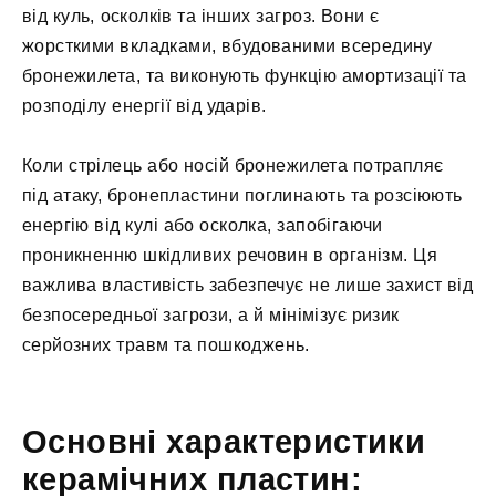
від куль, осколків та інших загроз. Вони є
жорсткими вкладками, вбудованими всередину
бронежилета, та виконують функцію амортизації та
розподілу енергії від ударів.
Коли стрілець або носій бронежилета потрапляє
під атаку, бронепластини поглинають та розсіюють
енергію від кулі або осколка, запобігаючи
проникненню шкідливих речовин в організм. Ця
важлива властивість забезпечує не лише захист від
безпосередньої загрози, а й мінімізує ризик
серйозних травм та пошкоджень.
Основні характеристики
керамічних пластин: