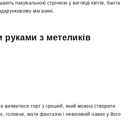
шають пакувальною стрічкою у вигляді квітів, банта
подарунковому магазині.
 руками з метеликів
 виявитися торт з грошей, який можна створити
є, головне, мати фантазію і невеликий навик у його