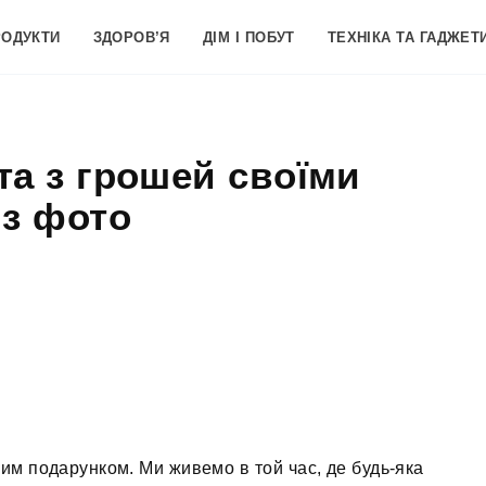
РОДУКТИ
ЗДОРОВ’Я
ДІМ І ПОБУТ
ТЕХНІКА ТА ГАДЖЕТ
та з грошей своїми
 з фото
им подарунком. Ми живемо в той час, де будь-яка