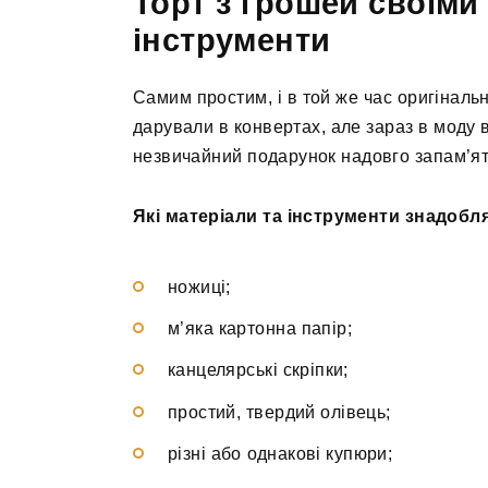
Торт з грошей своїми 
інструменти
Самим простим, і в той же час оригіналь
дарували в конвертах, але зараз в моду в
незвичайний подарунок надовго запам’ят
Які матеріали та інструменти знадобл
ножиці;
м’яка картонна папір;
канцелярські скріпки;
простий, твердий олівець;
різні або однакові купюри;