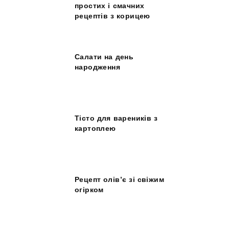
простих і смачних
рецептів з корицею
Салати на день
народження
Тісто для вареників з
картоплею
Рецепт олів’є зі свіжим
огірком