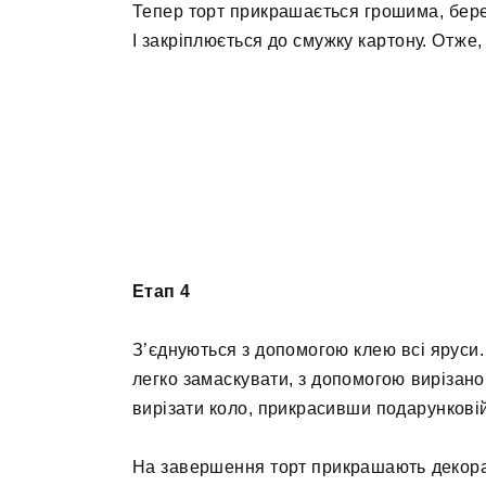
Тепер торт прикрашається грошима, берет
І закріплюється до смужку картону. Отже,
Етап 4
З’єднуються з допомогою клею всі яруси.
легко замаскувати, з допомогою вирізаног
вирізати коло, прикрасивши подарункові
На завершення торт прикрашають декора