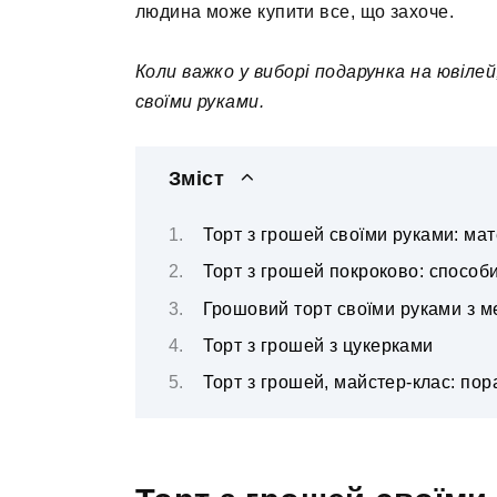
людина може купити все, що захоче.
Коли важко у виборі подарунка на ювіле
своїми руками.
Зміст
Торт з грошей своїми руками: мат
Торт з грошей покроково: способ
Грошовий торт своїми руками з м
Торт з грошей з цукерками
Торт з грошей, майстер-клас: по