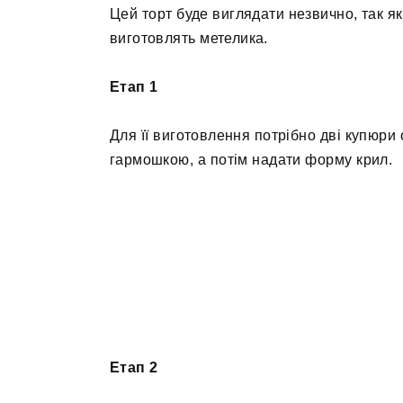
Цей торт буде виглядати незвично, так як
виготовлять метелика.
Етап 1
Для її виготовлення потрібно дві купюри
гармошкою, а потім надати форму крил.
Етап 2