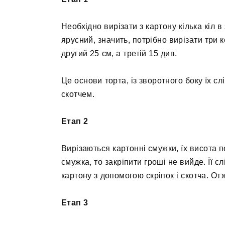
Необхідно вирізати з картону кілька кіл в
ярусний, значить, потрібно вирізати три
другий 25 см, а третій 15 див.
Це основи торта, із зворотного боку їх с
скотчем.
Етап 2
Вирізаються картонні смужки, їх висота
смужка, то закріпити гроші не вийде. Її 
картону з допомогою скріпок і скотча. От
Етап 3