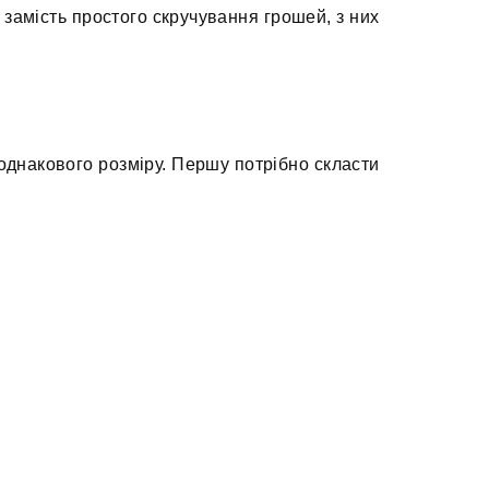
 замість простого скручування грошей, з них
 однакового розміру. Першу потрібно скласти