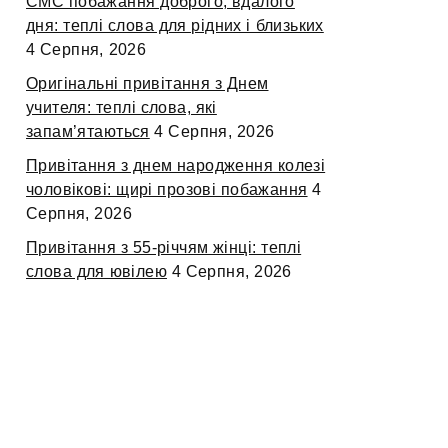
СМС побажання доброго, вдалого
дня: теплі слова для рідних і близьких
4 Серпня, 2026
Оригінальні привітання з Днем
учителя: теплі слова, які
запам’ятаються
4 Серпня, 2026
Привітання з днем народження колезі
чоловікові: щирі прозові побажання
4
Серпня, 2026
Привітання з 55-річчям жінці: теплі
слова для ювілею
4 Серпня, 2026