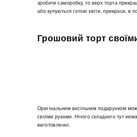
зробити саморобку, то верх торта прикра
або купуються готові квіти, прикраси, в 
Грошовий торт своїми
Оригінальним весільним подарунком може
своїми руками. Нічого складного тут нема
виготовленні.