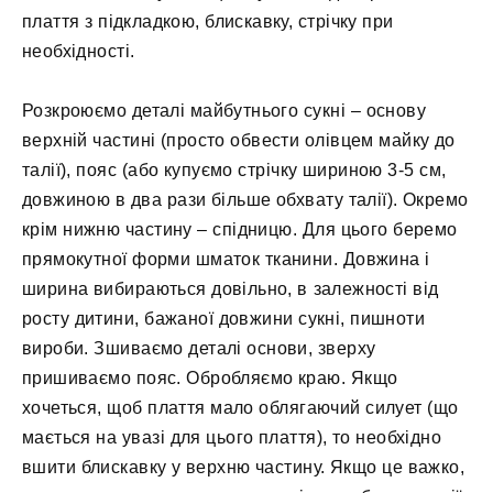
плаття з підкладкою, блискавку, стрічку при
необхідності.
Розкроюємо деталі майбутнього сукні – основу
верхній частині (просто обвести олівцем майку до
талії), пояс (або купуємо стрічку шириною 3-5 см,
довжиною в два рази більше обхвату талії). Окремо
крім нижню частину – спідницю. Для цього беремо
прямокутної форми шматок тканини. Довжина і
ширина вибираються довільно, в залежності від
росту дитини, бажаної довжини сукні, пишноти
вироби. Зшиваємо деталі основи, зверху
пришиваємо пояс. Обробляємо краю. Якщо
хочеться, щоб плаття мало облягаючий силует (що
мається на увазі для цього плаття), то необхідно
вшити блискавку у верхню частину. Якщо це важко,