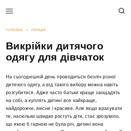
Перейти
до
вмісту
ГОЛОВНА
»
ПОРАДИ
Викрійки дитячого
одягу для дівчаток
На сьогоднішній день проводиться безліч різної
дитячого одягу, а від такого вибору можна навіть
розгубитися. Адже часто батьки краще заощадять
на собі, а куплять дитині все найкраще,
найдорожче, якісне і красиве. Але якщо врахувати
те, наскільки швидко ростуть діти, стає зрозуміло,
що якою б гарною не була річ, дитині вона