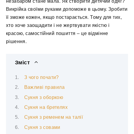
незабаром стане мала. Як створити дитячий одяг?
Викрійка своїми руками допоможе в цьому. Зробити
її зможе кожен, якщо постарається. Тому для тих,
хто хоче заощадити і не жертвувати якістю і
красою, самостійний пошиття – це відмінне
рішення.
Зміст
З чого почати?
Важливі правила
Сукня з оборкою
Сукня на бретелях
Сукня з ременем на талії
Сукня з совами