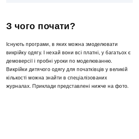
З чого почати?
Існують програми, в яких можна змоделювати
викрійку одягу. І нехай вони всі платні, у багатьох є
демоверсії і пробні уроки по моделюванню.
Викрійки дитячого одягу для початківців у великій
кількості можна знайти в спеціалізованих
журналах. Приклади представлені нижче на фото.