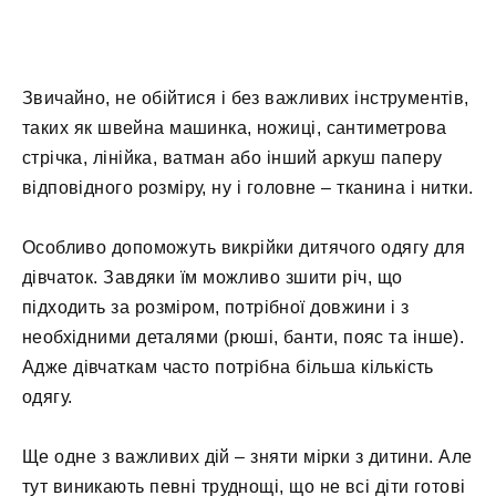
Звичайно, не обійтися і без важливих інструментів,
таких як швейна машинка, ножиці, сантиметрова
стрічка, лінійка, ватман або інший аркуш паперу
відповідного розміру, ну і головне – тканина і нитки.
Особливо допоможуть викрійки дитячого одягу для
дівчаток. Завдяки їм можливо зшити річ, що
підходить за розміром, потрібної довжини і з
необхідними деталями (рюші, банти, пояс та інше).
Адже дівчаткам часто потрібна більша кількість
одягу.
Ще одне з важливих дій – зняти мірки з дитини. Але
тут виникають певні труднощі, що не всі діти готові