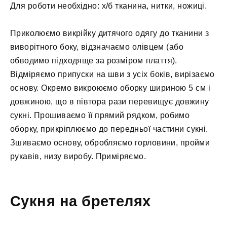
Для роботи необхідно: х/б тканина, нитки, ножиці.
Приколюємо викрійку дитячого одягу до тканини з
виворітного боку, відзначаємо олівцем (або
обводимо підходяще за розміром плаття).
Відміряємо припуски на шви з усіх боків, вирізаємо
основу. Окремо викроюємо оборку шириною 5 см і
довжиною, що в півтора рази перевищує довжину
сукні. Прошиваємо її прямий рядком, робимо
оборку, прикріплюємо до передньої частини сукні.
Зшиваємо основу, обробляємо горловини, пройми
рукавів, низу виробу. Приміряємо.
Сукня на бретелях