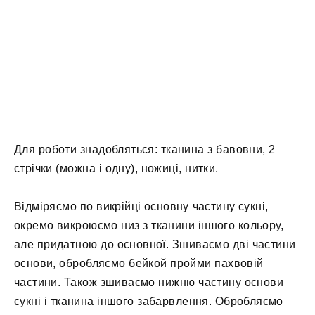
Для роботи знадобляться: тканина з бавовни, 2
стрічки (можна і одну), ножиці, нитки.
Відміряємо по викрійці основну частину сукні,
окремо викроюємо низ з тканини іншого кольору,
але придатною до основної. Зшиваємо дві частини
основи, обробляємо бейкой пройми пахвовій
частини. Також зшиваємо нижню частину основи
сукні і тканина іншого забарвлення. Обробляємо