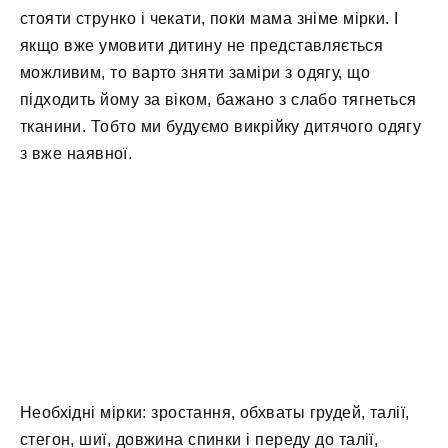
стояти струнко і чекати, поки мама зніме мірки. І
якщо вже умовити дитину не представляється
можливим, то варто зняти заміри з одягу, що
підходить йому за віком, бажано з слабо тягнеться
тканини. Тобто ми будуємо викрійку дитячого одягу
з вже наявної.
Необхідні мірки: зростання, обхваты грудей, талії,
стегон, шиї, довжина спинки і переду до талії,