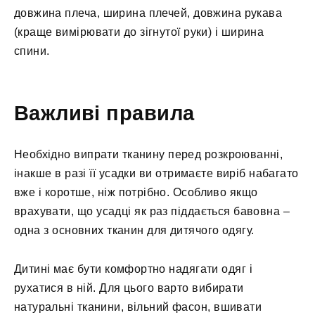
довжина плеча, ширина плечей, довжина рукава
(краще вимірювати до зігнутої руки) і ширина
спини.
Важливі правила
Необхідно випрати тканину перед розкроюванні,
інакше в разі її усадки ви отримаєте виріб набагато
вже і коротше, ніж потрібно. Особливо якщо
врахувати, що усадці як раз піддається бавовна –
одна з основних тканин для дитячого одягу.
Дитині має бути комфортно надягати одяг і
рухатися в ній. Для цього варто вибирати
натуральні тканини, вільний фасон, вшивати