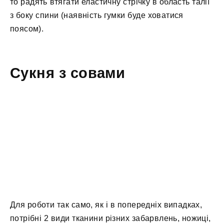
то радять втягати еластичну стрічку в область талії
з боку спини (наявність гумки буде ховатися
поясом).
Сукня з совами
Для роботи так само, як і в попередніх випадках,
потрібні 2 види тканини різних забарвлень, ножиці,