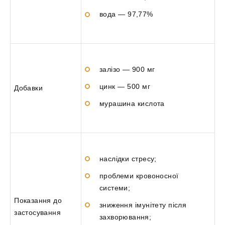
вода — 97,77%
залізо — 900 мг
цинк — 500 мг
Добавки
мурашина кислота
наслідки стресу;
проблеми кровоносної
системи;
Показання до
зниження імунітету після
застосування
захворювання;