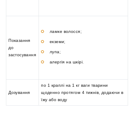
ламке волосся;
Показання
екземи;
до
лупа;
застосування
алергія на шкірі.
по 1 краплі на 1 кг ваги тварини
Дозування
щоденно протягом 4 тижнів, додаючи в
їжу або воду