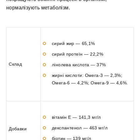
нормалізують метаболізм.
сирий жир — 65,1%
сирий протеїн — 22,2%
Склад
лінолева кислота — 37%
жирні кислоти: Омега-3 — 2,3%;
Омега-6 — 4,2%; Омега-9 — 4,6%.
вітамін Е — 141,3 мг/л
декспантенол — 463 мг/л
Добавки
біотин — 139 мг/л