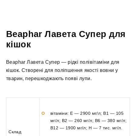
Beaphar Лавета Супер для
кішок
Beaphar Лавета Супер — рідкі полівітаміни для
кішок. Створені для поліпшення якості вовни у
тварин, перешкоджають появі лупи.
вітаміни: Е — 2900 мг/л; В1 — 105
мг/л; В2 — 260 мг/л; В6 — 380 мг/л;
В12 — 1900 мг/л; Н — 7 тис. мг/л.
Склад