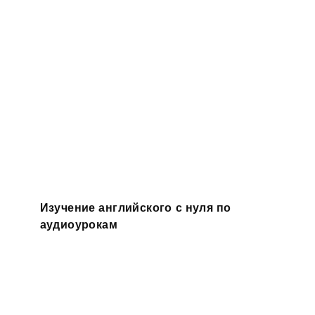
Изучение английского с нуля по
аудиоурокам