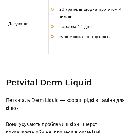
20 крапель щодня протягом 4
тижнів
Дозування
перерва 14 днів
курс можна повторювати
Petvital Derm Liquid
Петвиталь Derm Liquid — хороші рідкі вітаміни для
кішок.
Вони усувають проблеми шкіри і шерсті,
покращують обмінні процеси в організмі,