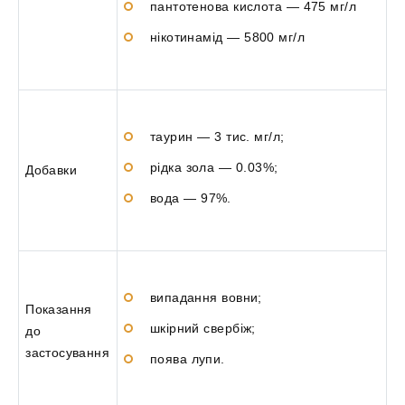
пантотенова кислота — 475 мг/л
нікотинамід — 5800 мг/л
таурин — 3 тис. мг/л;
рідка зола — 0.03%;
Добавки
вода — 97%.
випадання вовни;
Показання
шкірний свербіж;
до
застосування
поява лупи.