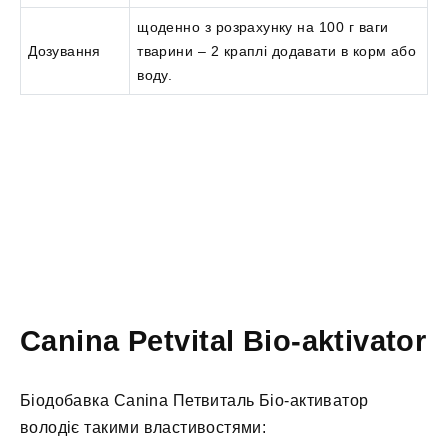
щоденно з розрахунку на 100 г ваги
Дозування
тварини – 2 краплі додавати в корм або
воду.
Canina Petvital Bio-aktivator
Біодобавка Canina Петвиталь Біо-активатор
володіє такими властивостями: