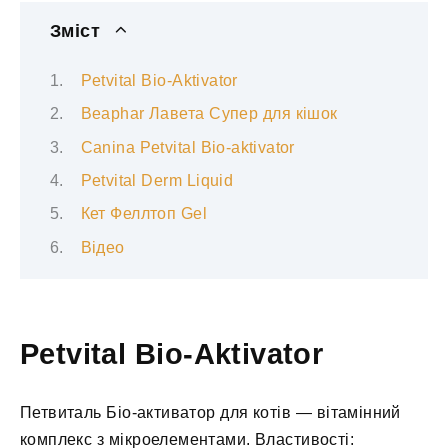
Зміст
Petvital Bio-Aktivator
Beaphar Лавета Супер для кішок
Canina Petvital Bio-aktivator
Petvital Derm Liquid
Кет Феллтоп Gel
Відео
Petvital Bio-Aktivator
Петвиталь Біо-активатор для котів — вітамінний
комплекс з мікроелементами. Властивості: