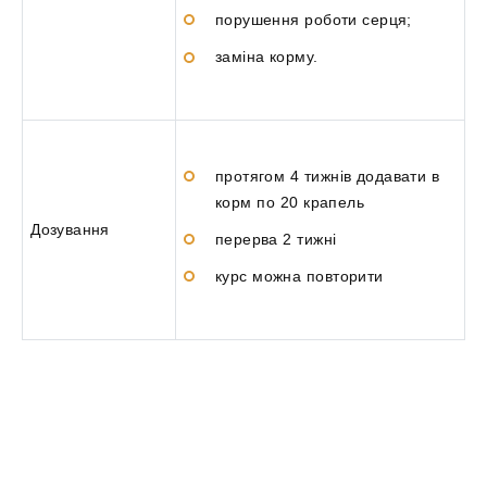
порушення роботи серця;
заміна корму.
протягом 4 тижнів додавати в
корм по 20 крапель
Дозування
перерва 2 тижні
курс можна повторити