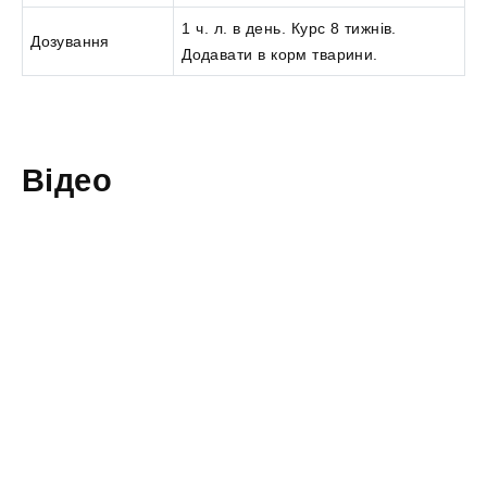
1 ч. л. в день. Курс 8 тижнів.
Дозування
Додавати в корм тварини.
Відео