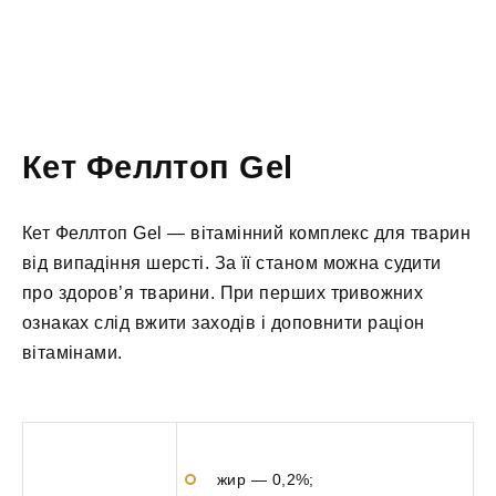
Кет Феллтоп Gel
Кет Феллтоп Gel — вітамінний комплекс для тварин
від випадіння шерсті. За її станом можна судити
про здоров’я тварини. При перших тривожних
ознаках слід вжити заходів і доповнити раціон
вітамінами.
жир — 0,2%;