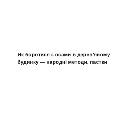
Як боротися з осами в дерев’яному
будинку — народні методи, пастки