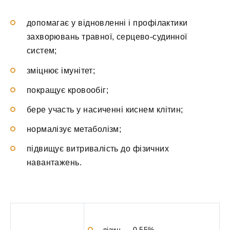
допомагає у відновленні і профілактики
захворювань травної, серцево-судинної
систем;
зміцнює імунітет;
покращує кровообіг;
бере участь у насиченні киснем клітин;
нормалізує метаболізм;
підвищує витривалість до фізичних
навантажень.
лізин — 0,55%