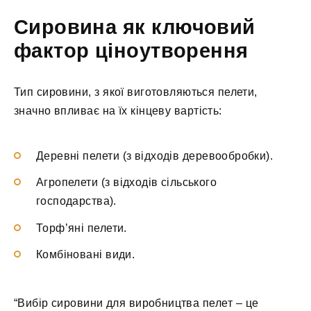
Сировина як ключовий
фактор ціноутворення
Тип сировини, з якої виготовляються пелети,
значно впливає на їх кінцеву вартість:
Деревні пелети (з відходів деревообробки).
Агропелети (з відходів сільського
господарства).
Торф’яні пелети.
Комбіновані види.
“Вибір сировини для виробництва пелет – це