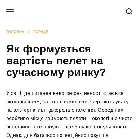
Перейти
до
вмісту
ГОЛОВНА
»
ПОРАДИ
Як формується
вартість пелет на
сучасному ринку?
У світі, де питання енергоефективності стає все
актуальнішим, багато споживачів звертають увагу
на альтернативні джерела опалення. Серед них
особливе місце займають пелети – екологічно чисте
біопаливо, яке набуває все більшої популярності.
Однак, для багатьох потенційних покупців