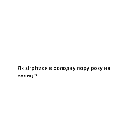
Як зігрітися в холодну пору року на
вулиці?