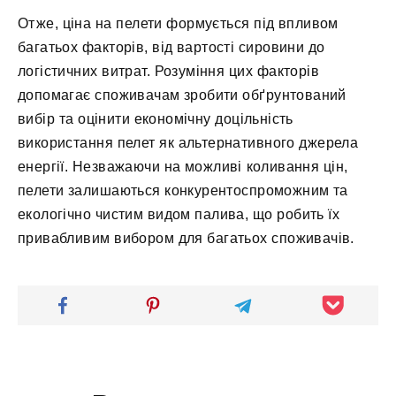
Отже, ціна на пелети формується під впливом
багатьох факторів, від вартості сировини до
логістичних витрат. Розуміння цих факторів
допомагає споживачам зробити обґрунтований
вибір та оцінити економічну доцільність
використання пелет як альтернативного джерела
енергії. Незважаючи на можливі коливання цін,
пелети залишаються конкурентоспроможним та
екологічно чистим видом палива, що робить їх
привабливим вибором для багатьох споживачів.