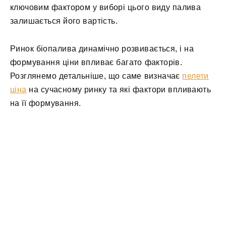
ключовим фактором у виборі цього виду палива
залишається його вартість.
Ринок біопалива динамічно розвивається, і на
формування ціни впливає багато факторів.
Розглянемо детальніше, що саме визначає
пелети
ціна
на сучасному ринку та які фактори впливають
на її формування.