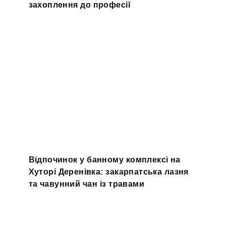
захоплення до професії
Відпочинок у банному комплексі на
Хуторі Деренівка: закарпатська лазня
та чавунний чан із травами