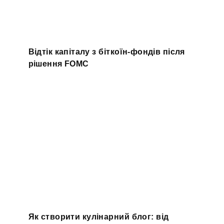
Відтік капіталу з біткоїн-фондів після
рішення FOMC
Як створити кулінарний блог: від