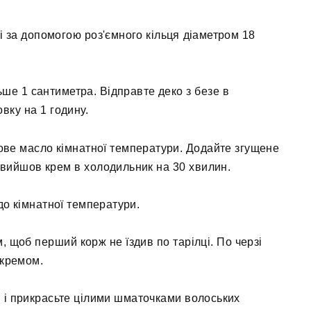
і за допомогою роз'ємного кільця діаметром 18
ьше 1 сантиметра. Відправте деко з безе в
вку на 1 годину.
ове масло кімнатної температури. Додайте згущене
 вийшов крем в холодильник на 30 хвилин.
 до кімнатної температури.
, щоб перший корж не їздив по тарілці. По черзі
 кремом.
ом і прикрасьте цілими шматочками волоських