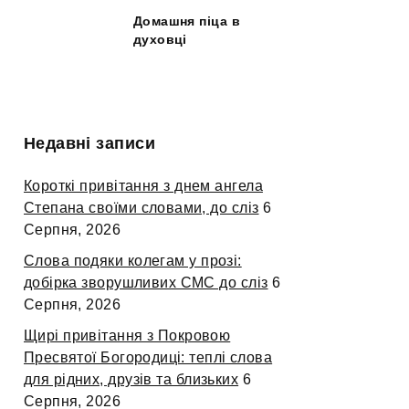
Домашня піца в
духовці
Недавні записи
Короткі привітання з днем ангела
Степана своїми словами, до сліз
6
Серпня, 2026
Слова подяки колегам у прозі:
добірка зворушливих СМС до сліз
6
Серпня, 2026
Щирі привітання з Покровою
Пресвятої Богородиці: теплі слова
для рідних, друзів та близьких
6
Серпня, 2026