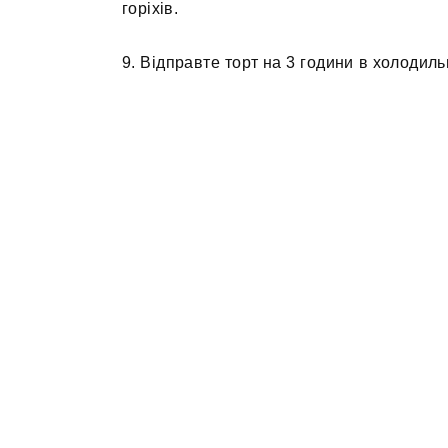
горіхів.
9. Відправте торт на 3 години в холодил