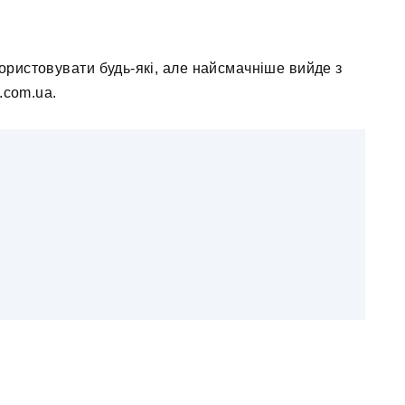
ористовувати будь-які, але найсмачніше вийде з
.com.ua.