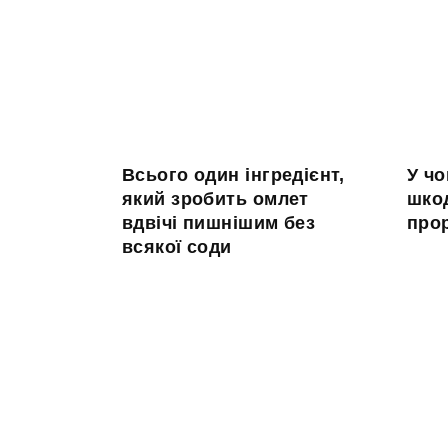
Всього один інгредієнт,
У чо
який зробить омлет
шко
вдвічі пишнішим без
про
всякої соди