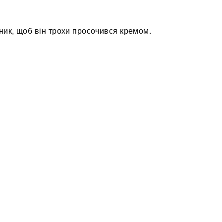
ьник, щоб він трохи просочився кремом.