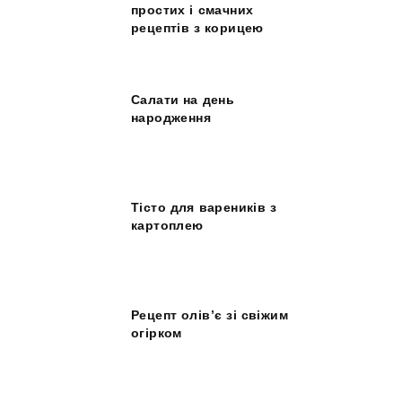
простих і смачних
рецептів з корицею
Салати на день
народження
Тісто для вареників з
картоплею
Рецепт олів’є зі свіжим
огірком