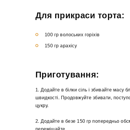
Для прикраси торта:
100 гр волоських горіхів
150 гр арахісу
Приготування:
1. Додайте в білки сіль і збивайте масу
швидкості. Продовжуйте збивати, поступо
цукру.
2. Додайте в безе 150 гр попередньо обсм
перемішайте.