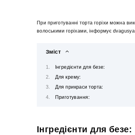
При приготуванні торта горіхи можна вик
волоськими горіхами, інформує dvagusya
Зміст
Інгредієнти для безе:
Для крему:
Для прикраси торта:
Приготування:
Інгредієнти для безе: