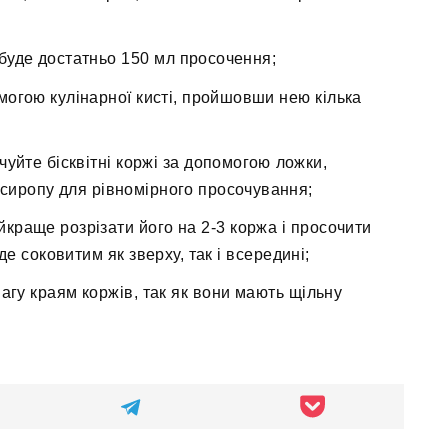
, буде достатньо 150 мл просочення;
могою кулінарної кисті, пройшовши нею кілька
чуйте бісквітні коржі за допомогою ложки,
сиропу для рівномірного просочування;
айкраще розрізати його на 2-3 коржа і просочити
е соковитим як зверху, так і всередині;
агу краям коржів, так як вони мають щільну