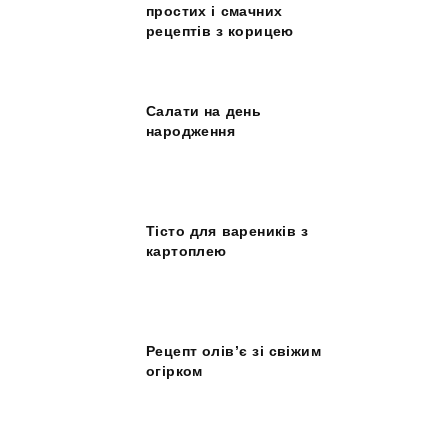
простих і смачних
рецептів з корицею
Салати на день
народження
Тісто для вареників з
картоплею
Рецепт олів’є зі свіжим
огірком