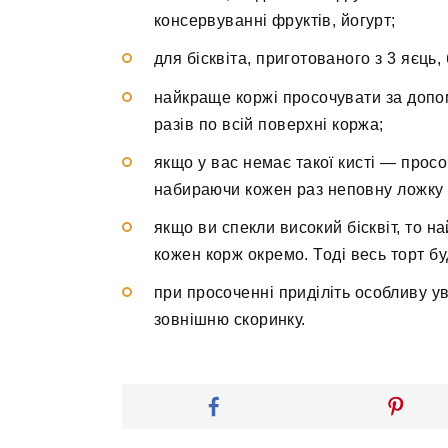
консервуванні фруктів, йогурт;
для бісквіта, приготованого з 3 яєць
найкраще коржі просочувати за допо
разів по всій поверхні коржа;
якщо у вас немає такої кисті — просо
набираючи кожен раз неповну ложку 
якщо ви спекли високий бісквіт, то н
кожен корж окремо. Тоді весь торт буд
при просоченні приділіть особливу ув
зовнішню скоринку.