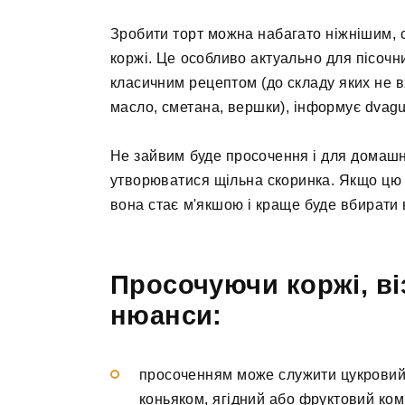
Зробити торт можна набагато ніжнішим,
коржі. Це особливо актуально для пісочни
класичним рецептом (до складу яких не в
масло, сметана, вершки), інформує dvagu
Не зайвим буде просочення і для домашніх
утворюватися щільна скоринка. Якщо цю
вона стає м'якшою і краще буде вбирати 
Просочуючи коржі, віз
нюанси:
просоченням може служити цукровий 
коньяком, ягідний або фруктовий ком