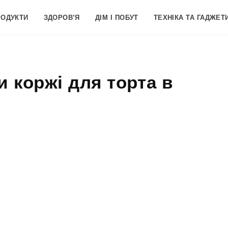
РОДУКТИ
ЗДОРОВ’Я
ДІМ І ПОБУТ
ТЕХНІКА ТА ГАДЖЕТ
и коржі для торта в