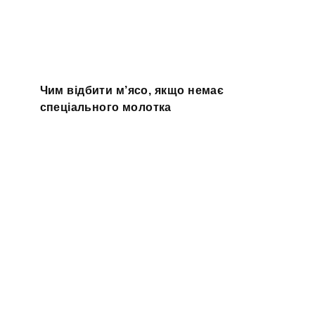
Чим відбити м’ясо, якщо немає
спеціального молотка