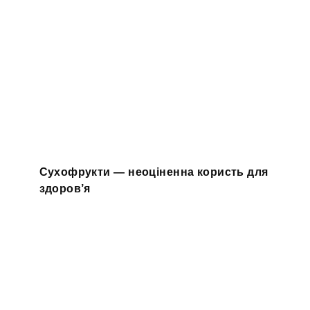
Сухофрукти — неоціненна користь для
здоров’я