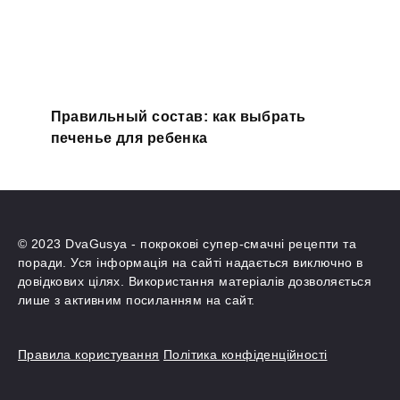
Правильный состав: как выбрать
печенье для ребенка
© 2023 DvaGusya - покрокові супер-смачні рецепти та
поради. Уся інформація на сайті надається виключно в
довідкових цілях. Використання матеріалів дозволяється
лише з активним посиланням на сайт.
Правила користування
Політика конфіденційності