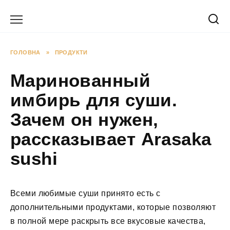
Перейти
до
вмісту
ГОЛОВНА
»
ПРОДУКТИ
Маринованный
имбирь для суши.
Зачем он нужен,
рассказывает Arasaka
sushi
Всеми любимые суши принято есть с
дополнительными продуктами, которые позволяют
в полной мере раскрыть все вкусовые качества,