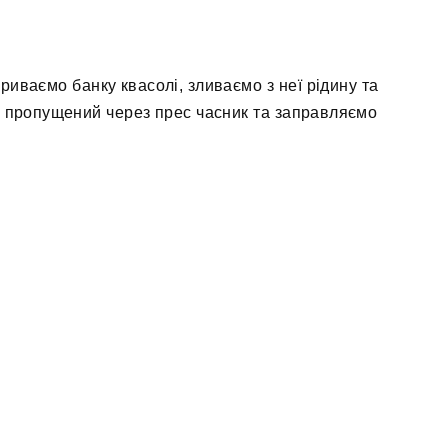
криваємо банку квасолі, зливаємо з неї рідину та
мо пропущений через прес часник та заправляємо