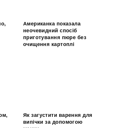
но,
Американка показала
неочевидний спосіб
приготування пюре без
очищення картоплі
ом,
Як загустити варення для
випічки за допомогою