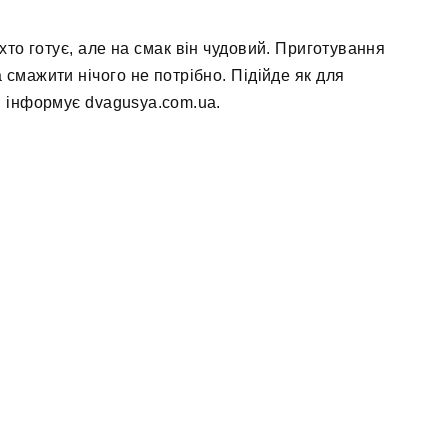
хто готує, але на смак він чудовий. Приготування
 смажити нічого не потрібно. Підійде як для
л, інформує dvagusya.com.ua.