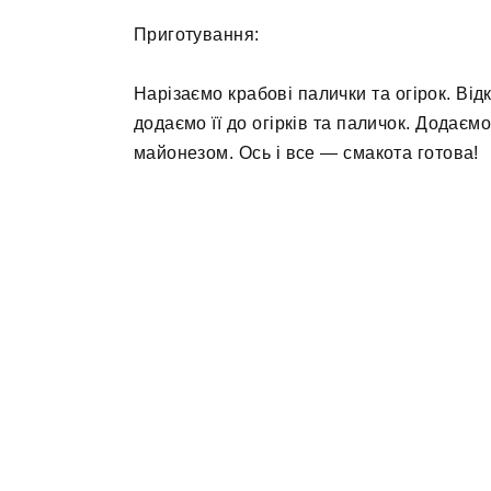
Приготування:
Нарізаємо крабові палички та огірок. Від
додаємо її до огірків та паличок. Додає
майонезом. Ось і все — смакота готова!