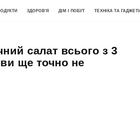
РОДУКТИ
ЗДОРОВ’Я
ДІМ І ПОБУТ
ТЕХНІКА ТА ГАДЖЕТ
ний салат всього з 3
 ви ще точно не