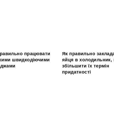
правильно працювати
Як правильно заклад
ухими швидкодіючими
яйця в холодильник,
жджами
збільшити їх термін
придатності