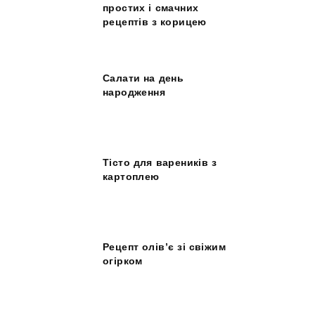
простих і смачних
рецептів з корицею
Салати на день
народження
Тісто для вареників з
картоплею
Рецепт олів’є зі свіжим
огірком