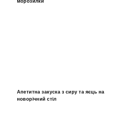
морозилки
Апетитна закуска з сиру та яєць на
новорічний стіл