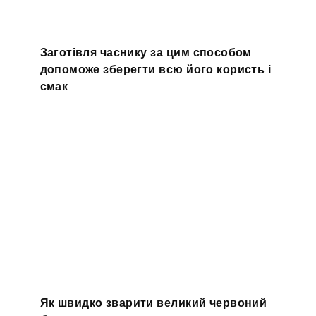
Заготівля часнику за цим способом
допоможе зберегти всю його користь і
смак
Як швидко зварити великий червоний