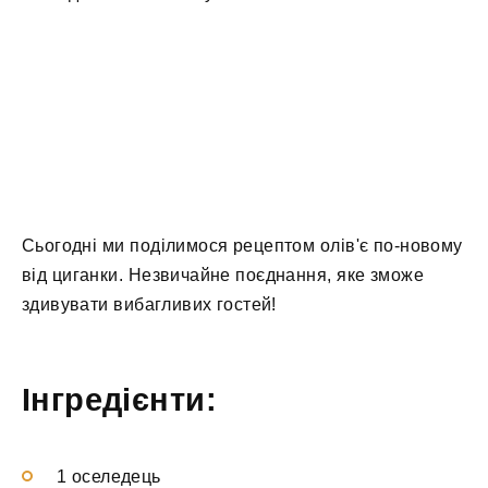
Сьогодні ми поділимося рецептом олів'є по-новому
від циганки. Незвичайне поєднання, яке зможе
здивувати вибагливих гостей!
Інгредієнти:
1 оселедець