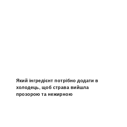
Який інгредієнт потрібно додати в
холодець, щоб страва вийшла
прозорою та нежирною