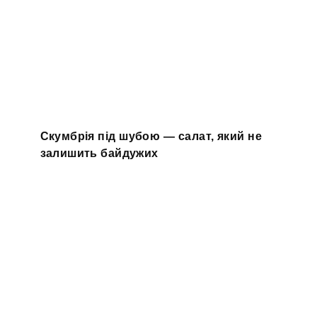
Скумбрія під шубою — салат, який не
залишить байдужих