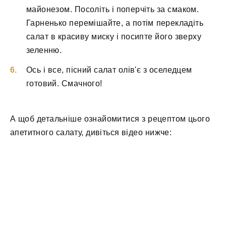
майонезом. Посоліть і поперчіть за смаком.
Гарненько перемішайте, а потім перекладіть
салат в красиву миску і посипте його зверху
зеленню.
Ось і все, пісний салат олів'є з оселедцем
готовий. Смачного!
А щоб детальніше ознайомитися з рецептом цього
апетитного салату, дивіться відео нижче: