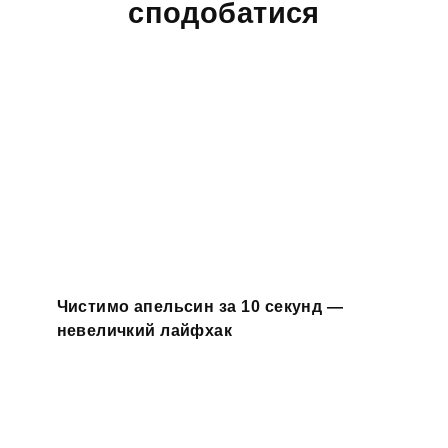
сподобатися
Чистимо апельсин за 10 секунд —
невеличкий лайфхак