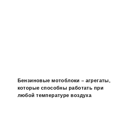
Бензиновые мотоблоки – агрегаты,
которые способны работать при
любой температуре воздуха