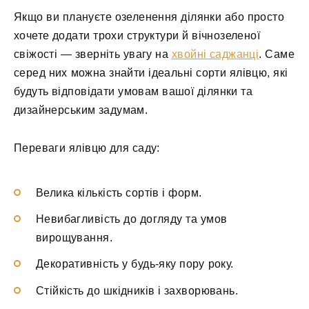
Якщо ви плануєте озеленення ділянки або просто
хочете додати трохи структури й вічнозеленої
свіжості — зверніть увагу на
хвойні саджанці
. Саме
серед них можна знайти ідеальні сорти ялівцю, які
будуть відповідати умовам вашої ділянки та
дизайнерським задумам.
Переваги ялівцю для саду:
Велика кількість сортів і форм.
Невибагливість до догляду та умов
вирощування.
Декоративність у будь-яку пору року.
Стійкість до шкідників і захворювань.