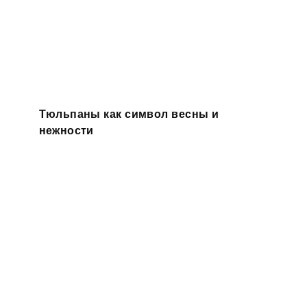
Тюльпаны как символ весны и
нежности