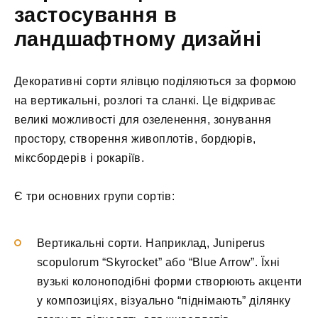
застосування в
ландшафтному дизайні
Декоративні сорти ялівцю поділяються за формою
на вертикальні, розлогі та сланкі. Це відкриває
великі можливості для озеленення, зонування
простору, створення живоплотів, бордюрів,
міксбордерів і рокаріїв.
Є три основних групи сортів:
Вертикальні сорти. Наприклад, Juniperus
scopulorum “Skyrocket” або “Blue Arrow”. Їхні
вузькі колоноподібні форми створюють акценти
у композиціях, візуально “піднімають” ділянку