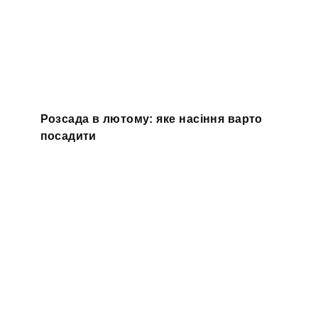
Розсада в лютому: яке насіння варто
посадити