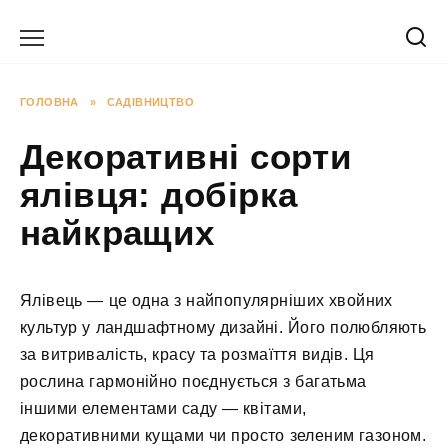
Перейти
до
вмісту
ГОЛОВНА
»
САДІВНИЦТВО
Декоративні сорти
ялівця: добірка
найкращих
Ялівець — це одна з найпопулярніших хвойних
культур у ландшафтному дизайні. Його полюбляють
за витривалість, красу та розмаїття видів. Ця
рослина гармонійно поєднується з багатьма
іншими елементами саду — квітами,
декоративними кущами чи просто зеленим газоном.