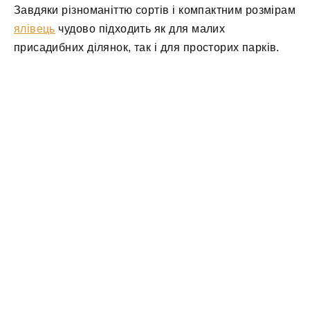
Завдяки різноманіттю сортів і компактним розмірам
ялівець
чудово підходить як для малих
присадибних ділянок, так і для просторих парків.