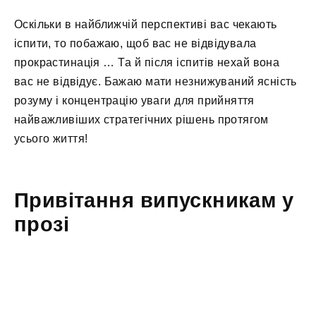
Оскільки в найближчій перспективі вас чекають
іспити, то побажаю, щоб вас не відвідувала
прокрастинація … Та й після іспитів нехай вона
вас не відвідує. Бажаю мати незнижуваний ясність
розуму і концентрацію уваги для прийняття
найважливіших стратегічних рішень протягом
усього життя!
Привітання випускникам у
прозі