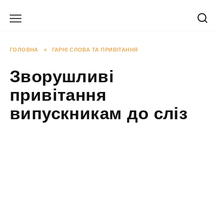
Перейти
до
вмісту
ГОЛОВНА
»
ГАРНІ СЛОВА ТА ПРИВІТАННЯ
Зворушливі
привітання
випускникам до сліз