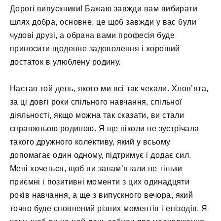
Дорогі випускники! Бажаю завжди вам вибирати
шлях добра, основне, це щоб завжди у вас були
чудові друзі, а обрана вами професія буде
приносити щоденне задоволення і хороший
достаток в улюблену родину.
Настав той день, якого ми всі так чекали. Хлоп’ята,
за ці довгі роки спільного навчання, спільної
діяльності, якщо можна так сказати, ви стали
справжньою родиною. Я ще ніколи не зустрічала
такого дружного колективу, який у всьому
допомагає один одному, підтримує і додає сил.
Мені хочеться, щоб ви запам’ятали не тільки
приємні і позитивні моменти з цих одинадцяти
років навчання, а ще з випускного вечора, який
точно буде сповнений різних моментів і епізодів. Я