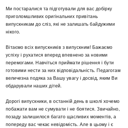
Ми постаралися та підготували для вас добірку
приголомшливих оригінальних привітань
випускникам до сліз, які не залишать байдужими
нікого.
Вітаємо всіх випускників з випускним! Бажаємо
успіху і рухатися вперед впевнено за новими
перемогами. Навчіться приймати рішення і бути
готовими нести за них відповідальність. Педагогам
величезна подяка за Вашу увагу і досвід, яким Ви
обдарували наших дітей.
Дорогі випускники, в останній день в школі хочемо
побажати вам не сумувати і не боятися. Звичайно,
позаду залишилося багато щасливих моментів, а
попереду вас чекає невідомість. Але в цьому і є