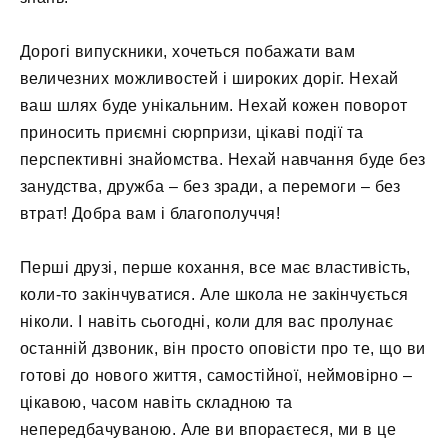
Дорогі випускники, хочеться побажати вам
величезних можливостей і широких доріг. Нехай
ваш шлях буде унікальним. Нехай кожен поворот
приносить приємні сюрпризи, цікаві події та
перспективні знайомства. Нехай навчання буде без
занудства, дружба – без зради, а перемоги – без
втрат! Добра вам і благополуччя!
Перші друзі, перше кохання, все має властивість,
коли-то закінчуватися. Але школа не закінчується
ніколи. І навіть сьогодні, коли для вас пролунає
останній дзвоник, він просто оповісти про те, що ви
готові до нового життя, самостійної, неймовірно –
цікавою, часом навіть складною та
непередбачуваною. Але ви впораєтеся, ми в це