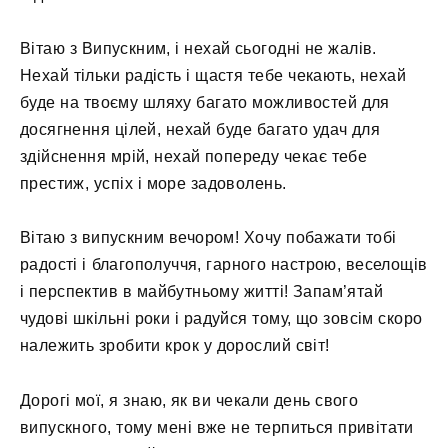
Вітаю з Випускним, і нехай сьогодні не жалів.
Нехай тільки радість і щастя тебе чекають, нехай
буде на твоєму шляху багато можливостей для
досягнення цілей, нехай буде багато удач для
здійснення мрій, нехай попереду чекає тебе
престиж, успіх і море задоволень.
Вітаю з випускним вечором! Хочу побажати тобі
радості і благополуччя, гарного настрою, веселощів
і перспектив в майбутньому житті! Запам’ятай
чудові шкільні роки і радуйся тому, що зовсім скоро
належить зробити крок у дорослий світ!
Дорогі мої, я знаю, як ви чекали день свого
випускного, тому мені вже не терпиться привітати