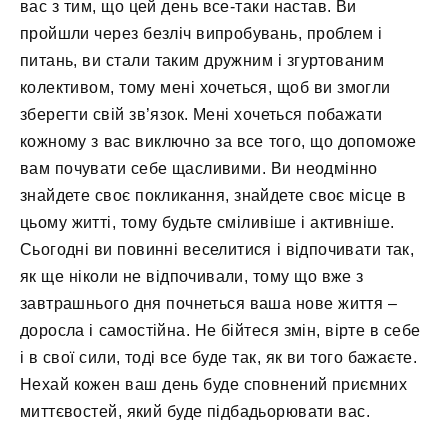
вас з тим, що цей день все-таки настав. Ви
пройшли через безліч випробувань, проблем і
питань, ви стали таким дружним і згуртованим
колективом, тому мені хочеться, щоб ви змогли
зберегти свій зв’язок. Мені хочеться побажати
кожному з вас виключно за все того, що допоможе
вам почувати себе щасливими. Ви неодмінно
знайдете своє покликання, знайдете своє місце в
цьому житті, тому будьте сміливіше і активніше.
Сьогодні ви повинні веселитися і відпочивати так,
як ще ніколи не відпочивали, тому що вже з
завтрашнього дня почнеться ваша нове життя –
доросла і самостійна. Не бійтеся змін, вірте в себе
і в свої сили, тоді все буде так, як ви того бажаєте.
Нехай кожен ваш день буде сповнений приємних
миттєвостей, який буде підбадьорювати вас.