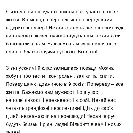
Сьогодні ви покидаєте школи і вступаєте в нове
життя. Ви молоді і перспективні, і перед вами
відкриті всі двері! Нехай кожне ваше рішення буде
виваженим, кожен вчинок обдуманим, нехай доля
благоволить вам. Бажаємо вам здійснення всіх
планів, благополуччя і успіхів. Вітаємо!
З випускним! 9 клас залишився позаду. Можна
забути про тести і контрольні, заліки та іспити.
Позаду шлях, довжиною в 9 років. Попереду – все
життя! Бажаємо вам мужності і рішучості,
наполегливості і впевненості в собі. Нехай вас
чекають грандіозні перспективи! Ідіть до своїх
цілей, незважаючи на перешкоди! Нехай поруч
будуть близькі і рідні люди! Відкриттів вам і нових
знань!