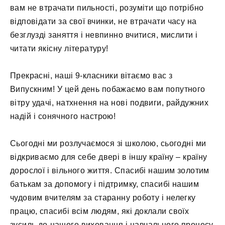
вам не втрачати пильності, розуміти що потрібно
відповідати за свої вчинки, не втрачати часу на
безглузді заняття і невпинно вчитися, мислити і
читати якісну літературу!
Прекрасні, наші 9-класники вітаємо вас з
Випускним! У цей день побажаємо вам попутного
вітру удачі, натхнення на нові подвиги, райдужних
надій і сонячного настрою!
Сьогодні ми розлучаємося зі школою, сьогодні ми
відкриваємо для себе двері в іншу країну – країну
дорослої і вільного життя. Спасибі нашим золотим
батькам за допомогу і підтримку, спасибі нашим
чудовим вчителям за старанну роботу і нелегку
працю, спасибі всім людям, які доклали своїх
зусиль до нашого виховання і навчального процесу.