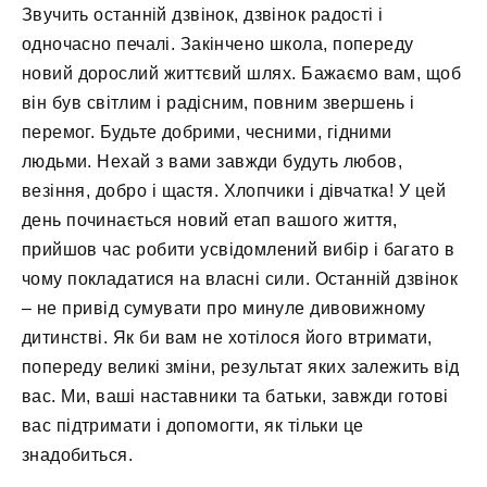
Звучить останній дзвінок, дзвінок радості і
одночасно печалі. Закінчено школа, попереду
новий дорослий життєвий шлях. Бажаємо вам, щоб
він був світлим і радісним, повним звершень і
перемог. Будьте добрими, чесними, гідними
людьми. Нехай з вами завжди будуть любов,
везіння, добро і щастя. Хлопчики і дівчатка! У цей
день починається новий етап вашого життя,
прийшов час робити усвідомлений вибір і багато в
чому покладатися на власні сили. Останній дзвінок
– не привід сумувати про минуле дивовижному
дитинстві. Як би вам не хотілося його втримати,
попереду великі зміни, результат яких залежить від
вас. Ми, ваші наставники та батьки, завжди готові
вас підтримати і допомогти, як тільки це
знадобиться.