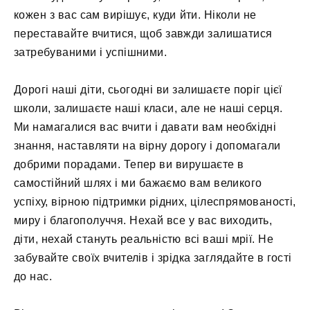
кожен з вас сам вирішує, куди йти. Ніколи не
переставайте вчитися, щоб завжди залишатися
затребуваними і успішними.
Дорогі наші діти, сьогодні ви залишаєте поріг цієї
школи, залишаєте наші класи, але не наші серця.
Ми намагалися вас вчити і давати вам необхідні
знання, наставляти на вірну дорогу і допомагали
добрими порадами. Тепер ви вирушаєте в
самостійний шлях і ми бажаємо вам великого
успіху, вірною підтримки рідних, цілеспрямованості,
миру і благополуччя. Нехай все у вас виходить,
діти, нехай стануть реальністю всі ваші мрії. Не
забувайте своїх вчителів і зрідка заглядайте в гості
до нас.