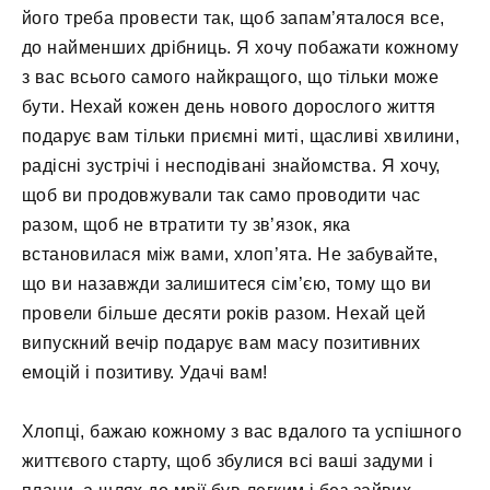
його треба провести так, щоб запам’яталося все,
до найменших дрібниць. Я хочу побажати кожному
з вас всього самого найкращого, що тільки може
бути. Нехай кожен день нового дорослого життя
подарує вам тільки приємні миті, щасливі хвилини,
радісні зустрічі і несподівані знайомства. Я хочу,
щоб ви продовжували так само проводити час
разом, щоб не втратити ту зв’язок, яка
встановилася між вами, хлоп’ята. Не забувайте,
що ви назавжди залишитеся сім’єю, тому що ви
провели більше десяти років разом. Нехай цей
випускний вечір подарує вам масу позитивних
емоцій і позитиву. Удачі вам!
Хлопці, бажаю кожному з вас вдалого та успішного
життєвого старту, щоб збулися всі ваші задуми і