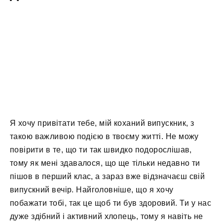
Я хочу привітати тебе, мій коханий випускник, з
такою важливою подією в твоєму житті. Не можу
повірити в те, що ти так швидко подорослішав,
тому як мені здавалося, що ще тільки недавно ти
пішов в перший клас, а зараз вже відзначаєш свій
випускний вечір. Найголовніше, що я хочу
побажати тобі, так це щоб ти був здоровий. Ти у нас
дуже здібний і активний хлопець, тому я навіть не