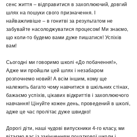
сенс життя – відправитися в захоплюючий, довгий
шлях на пошуки свого призначення. І
найважливіше – в гонитві за результатом не
забувайте насолоджуватися процесом! Ми знаємо,
що коли-то будемо вами дуже пишатися! Успіхів
вам!
Сьогодні ми говоримо школі «До побачення!»,
Адже ми пройшли цей шлях і незабаром
розпочнемо новий! А всім іншим, кому ще
належить багато чому навчитися в шкільних стінах,
бажаємо успіхів, цікавих відкриттів і захоплюючого
навчання! Цінуйте кожен день, проведений в школі,
адже це час пролітає дуже швидко!
Дорогі діти, наші чудові випускники 4-го класу, ми
вітаємо вас із закінченням початкової школи і