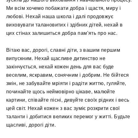
Ми всім хочемо побажати добра і щастя, миру і
любові. Нехай наша школа і далі продовжує
виховувати талановитих і здібних дітей, нехай в
цих стінах залишиться добра пам’ять про нас.
Вітаю вас, дорогі, славні діти, з вашим першим
випускним. Нехай щасливе дитинство не
закінчується, нехай кожен день для вас буде
веселим, яскравим, сонячним і добрим. Не бійтеся
змін, не забувайте мріяти і радіти життю, гуляйте,
починайте щось неймовірно цікаве, малюйте
картини, співайте пісні, дивуйте своїх рідних і весь
цей світ. Нехай кожен з вас зуміє розкрити свої
таланти і добитися великих перемог у житті. Будьте
щасливі, дорогі діти.