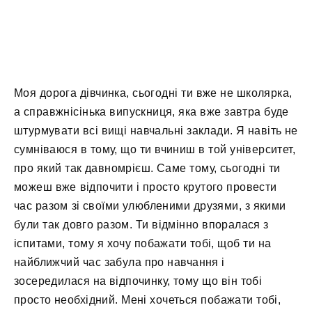
Моя дорога дівчинка, сьогодні ти вже не школярка,
а справжнісінька випускниця, яка вже завтра буде
штурмувати всі вищі навчальні заклади. Я навіть не
сумніваюся в тому, що ти вчиниш в той університет,
про який так давномрієш. Саме тому, сьогодні ти
можеш вже відпочити і просто крутого провести
час разом зі своїми улюбленими друзями, з якими
були так довго разом. Ти відмінно впоралася з
іспитами, тому я хочу побажати тобі, щоб ти на
найближчий час забула про навчання і
зосередилася на відпочинку, тому що він тобі
просто необхідний. Мені хочеться побажати тобі,