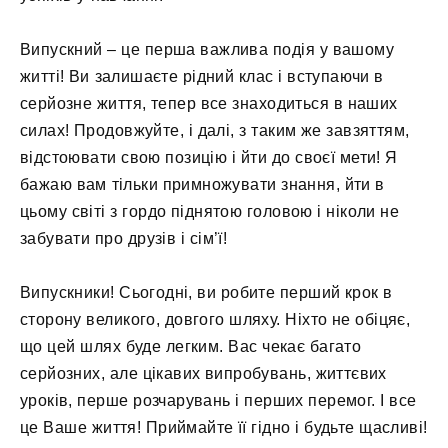
Випускний – це перша важлива подія у вашому
житті! Ви залишаєте рідний клас і вступаючи в
серйозне життя, тепер все знаходиться в наших
силах! Продовжуйте, і далі, з таким же завзяттям,
відстоювати свою позицію і йти до своєї мети! Я
бажаю вам тільки примножувати знання, йти в
цьому світі з гордо піднятою головою і ніколи не
забувати про друзів і сім’ї!
Випускники! Сьогодні, ви робите перший крок в
сторону великого, довгого шляху. Ніхто не обіцяє,
що цей шлях буде легким. Вас чекає багато
серйозних, але цікавих випробувань, життєвих
уроків, перше розчарувань і перших перемог. І все
це Ваше життя! Приймайте її гідно і будьте щасливі!