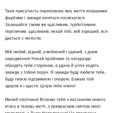
Твоя присутність переповнює моє життя яскравими
фарбами і завжди хочеться посміхатися.
Залишайся таким же щасливим, турботливим,
терплячим, щасливим, нехай тобі, мій хороший, все
дається з легкістю.
Мій любий, рідний, улюблений і єдиний, з днем ​​
народження! Нехай проблеми та негаразди
обходять тебе стороною, а удача й успіх ходять
завжди з тобою поруч. Я завжди буду любити тебе,
буду твоєю підтримкою і опорою. Бажаю тобі
здоров’я і щастя. Цілую тебе ніжно!
Милий хлопчина! Вітаємо тебе з настанням нового
етапу в твоєму житті, з прекрасним святом твоєї