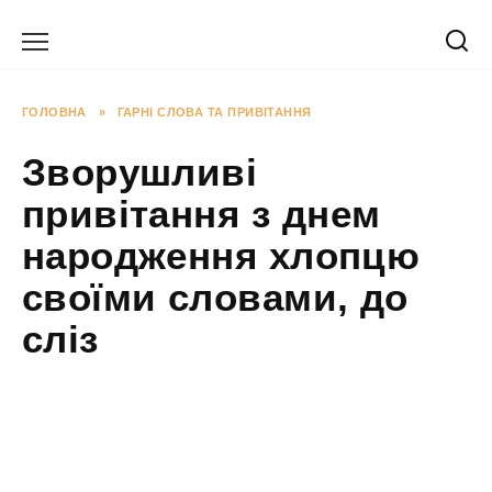
Перейти
до
вмісту
ГОЛОВНА
»
ГАРНІ СЛОВА ТА ПРИВІТАННЯ
Зворушливі
привітання з днем
народження хлопцю
своїми словами, до
сліз