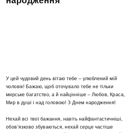
народження
У цей чудовий день вітаю тебе – улюблений мій
чоловік! Бажаю, щоб оточувало тебе не тільки
мирське багатство, а й найцінніше – Любов, Краса,
Мир в душі і над головою! З Днем народження!
Нехай всі твої бажання, навіть найфантастичніші,
обов’язково збуваються, нехай серце частіше