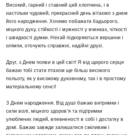
Високий, гарний і ставний цей хлопчина, і в
настільки чудовий, прекрасний день вітаємо з днем ​​
його народження. Хочемо побажати бадьорого,
міцного духу, стійкості і мужності у вчинках, чіткості
і швидкості думки. Нехай підкоряються вершини і
олімпи, оточують справжні, надійні друзі.
Друг, з Днем появи в цей світ! Я від щирого серця
бажаю тобі стати птахом ще більш високого
польоту, як у високому духовному, так і в простому
матеріальному сенсі!
З Днем народження. Від душі бажаю витримки і
сили волі, міцного здоров’я та підтримки
улюблених людей, впевненості в собі і достатку в
домі. Бажаю завжди залишатися сміливим і