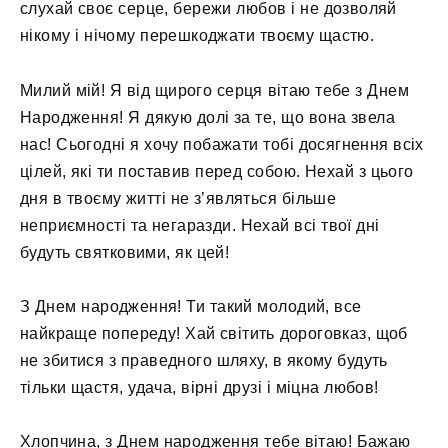
слухай своє серце, бережи любов і не дозволяй
нікому і нічому перешкоджати твоєму щастю.
Милий мій! Я від щирого серця вітаю тебе з Днем
Народження! Я дякую долі за те, що вона звела
нас! Сьогодні я хочу побажати тобі досягнення всіх
цілей, які ти поставив перед собою. Нехай з цього
дня в твоєму житті не з’являться більше
неприємності та негаразди. Нехай всі твої дні
будуть святковими, як цей!
З Днем народження! Ти такий молодий, все
найкраще попереду! Хай світить дороговказ, щоб
не збитися з праведного шляху, в якому будуть
тільки щастя, удача, вірні друзі і міцна любов!
Хлопчина, з Днем народження тебе вітаю! Бажаю