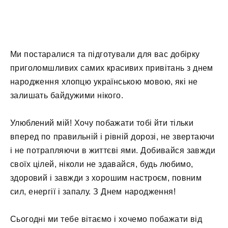
Ми постаралися та підготували для вас добірку
приголомшливих самих красивих привітань з днем
народження хлопцю українською мовою, які не
залишать байдужими нікого.
Улюблений мій! Хочу побажати тобі йти тільки
вперед по правильній і рівній дорозі, не звертаючи
і не потрапляючи в життєві ями. Добивайся завжди
своїх цілей, ніколи не здавайся, будь любимо,
здоровий і завжди з хорошим настроєм, повним
сил, енергії і запалу. З Днем народження!
Сьогодні ми тебе вітаємо і хочемо побажати від