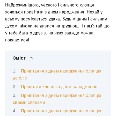
Найрозумнішого, чесного і сильного хлопця
хочеться привітати з днем ​​народження! Нехай у
всьому посміхається удача, будь міцним і сильним
духом, ніколи не дивися на труднощі, і пам’ятай що
у тебе багато друзів, на яких завжди можна
покластися!
Зміст
Привітання з днем народження хлопцю
до сліз
Привітати хлопця з днем народження
Привітання з днем народження хлопцю
своїми словами
Привітання з днем народження хлопцю