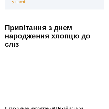
у прозі
Привітання з днем
народження хлопцю до
сліз
Вітаю з днем ​​народження! Нехай всі мрії