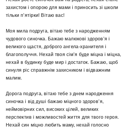
захистом і опорою для мами і приносить зі школи
тільки п’ятірки! Вітаю вас!
Моя мила подруга, вітаю тебе з народженням
чудового синочка. Бажаю малюкові здоров’я і
великого щастя, доброго ангела-хранителя і
благополуччя. Нехай твоя сім’я буде міцна і міцна,
нехай в будинку буде мир і достаток. Бажаю, щоб
синуля ріс справжнім захисником і відважним
малим.
Дорога подруга, вітаю тебе з днем ​​народження
синочка і від душі бажаю міцного здоров’я,
неймовірних сил, високих цілей, великих
перспектив і можливостей життя для твого героя.
Нехай син міцно любить маму, нехай голосно