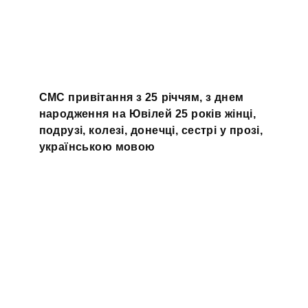
СМС привітання з 25 річчям, з днем
народження на Ювілей 25 років жінці,
подрузі, колезі, донечці, сестрі у прозі,
українською мовою