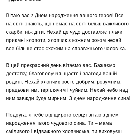
Вітаю вас з Днем народження вашого героя! Все
на світі знають, що немає на світі більш важливого
скарби, ніж діти. Нехай це чудо доставляє тільки
приємні клопоти, хлопчик з кожним роком нехай
все більше стає схожим на справжнього чоловіка.
В цей прекрасний день вітаємо вас. Бажаємо
достатку, благополуччя, щастя і злагоди вашій
родині. Нехай хлопчик росте добрим, розумним,
працьовитим, терплячим і чуйним. Нехай небо над
ним завжди буде мирним. З днем ​​народження сина!
Подруга, я тебе від щирого серця вітаю з днем ​​
народження твого чудового сина. Ти – мама
сміливого і відважного хлопчиська, ти виховуєш