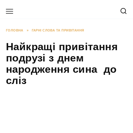
Перейти
до
вмісту
ГОЛОВНА
»
ГАРНІ СЛОВА ТА ПРИВІТАННЯ
Найкращі привітання
подрузі з днем
народження сина до
сліз