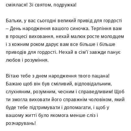
сміялася! Зі святом, подружка!
Батьки, у вас сьогодні великий привід для гордості
– День народження вашого синочка. Терпіння вам
в процесі виховання, нехай малюк росте молодцем
і з кожним роком дарує вам все більше і більше
приводів для гордості. Нехай в сім’ї завжди панує
любов і розуміння.
Вітаю тебе з днем ​​народження твого пацана!
Бажаю щоб він був сміливий, відповідальним,
слухняним, розумним, чесним і справедливим! Щоб
ти змогла виховати його справжнім чоловіком, який
буде тебе підтримувати і допомагати, і щоб у
вашому житті було якомога менше сліз і
розчарувань!