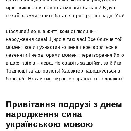
мрій, виконання найпотаємніших бажань! В душі
нехай завжди горить багаття пристрасті і надії! Ура!
Щасливий день в житті кожної людини –
народження сина! Щиро вітаю вас! Все ближче той
момент, коли пухнастий кошеня перетвориться в
левеняти і не за горами момент перетворення його
в царя звірів – лева. Не сваріть за двійки, за бійки.
Труднощі загартовують! Характер народжується в
боротьбі! Нехай син виросте справжнім Чоловіком!
Привітання подрузі з днем
народження сина
українською мовою