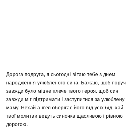
Дорога подруга, я сьогодні вітаю тебе з днем ​​
народження улюбленого сина. Бажаю, щоб поруч
завжди було міцне плече твого героя, щоб син
завжди міг підтримати і заступитися за улюблену
маму. Нехай ангел оберігає його від усіх бід, хай
твої молитви ведуть синочка щасливою і рівною
дорогою.