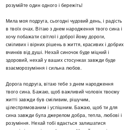
розумійте один одного і бережіть!
Мила моя подруга, сьогодні чудовий день, і радість
в твоїх очах. Вітаю з днем ​​народження твого сина і
хочу побажати світлої і доброї йому дороги,
сміливих і вірних рішень в життя, красивих і добрих
вчинків від душі. Нехай синочок буде міцний і
здоровий, нехай у ваших стосунках завжди буде
взаєморозуміння і сильна любов.
Дорога подруга, вітаю тебе з днем ​​народження
твого сина. Бажаю, щоб важливий чоловік твоєму
житті завжди був сміливим, рішучим,
цілеспрямованим і успішним. Бажаю, щоб ти для
сина завжди була джерелом добра, тепла, любові і
розуміння. Нехай тобі вдається залишатися