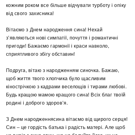
кожним роком все більше відчувати турботу і опіку
від свого захисника!
Вітаємо з Днем народження сина! Нехай
з’являються нові симпатії, почуття і романтичні
пригоди! Бажаємо гармонії і краси навколо,
сприятливого збігу обставин!
Подруга, вітаю з народженням синочка. Бажаю,
щоб життя твого хлопчика було щасливим
кінострічкою з кадрами веселощів і тирами любові.
Будь кращою мамою кращого сина! Всіх благ твоїй
родині і доброго здоров’я.
З Днем народженнясина вітаємо від щирого серця!
Син – це гордість батька і радість матері. Але щоб