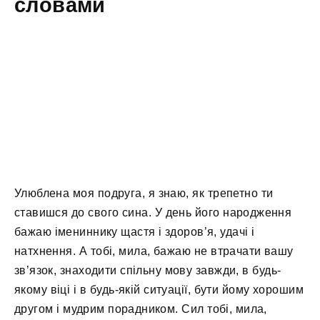
словами
Улюблена моя подруга, я знаю, як трепетно ​​ти
ставишся до свого сина. У день його народження
бажаю імениннику щастя і здоров’я, удачі і
натхнення. А тобі, мила, бажаю не втрачати вашу
зв’язок, знаходити спільну мову завжди, в будь-
якому віці і в будь-якій ситуації, бути йому хорошим
другом і мудрим порадником. Сил тобі, мила,