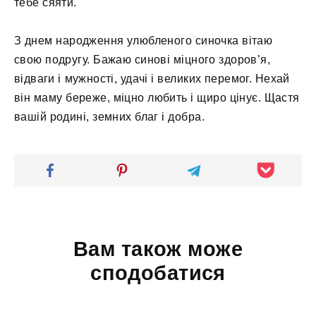
тебе сяяти.
З днем ​​народження улюбленого синочка вітаю
свою подругу. Бажаю синові міцного здоров’я,
відваги і мужності, удачі і великих перемог. Нехай
він маму береже, міцно любить і щиро цінує. Щастя
вашій родині, земних благ і добра.
Вам також може
сподобатися