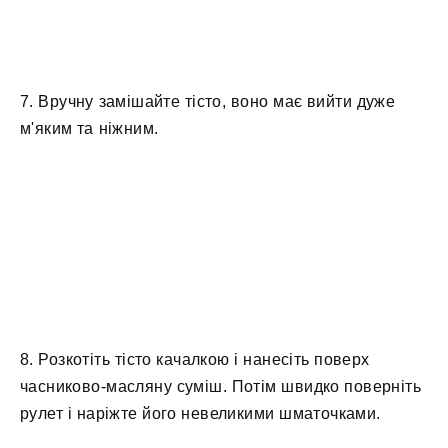
7. Вручну замішайте тісто, воно має вийти дуже
м'яким та ніжним.
8. Розкотіть тісто качалкою і нанесіть поверх
часниково-масляну суміш. Потім швидко поверніть
рулет і наріжте його невеликими шматочками.