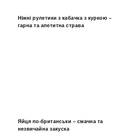
Ніжні рулетики з кабачка з куркою –
гарна та апетитна страва
Яйця по-британськи – смачна та
незвичайна закуска