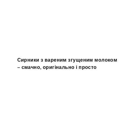
Сирники з вареним згущеним молоком
– смачно, оригінально і просто