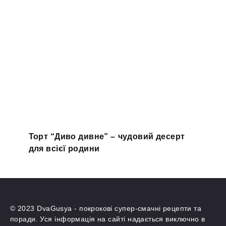
Торт “Диво дивне” – чудовий десерт
для всієї родини
© 2023 DvaGusya - покрокові супер-смачні рецепти та
поради. Уся інформація на сайті надається виключно в