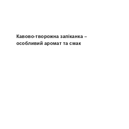
Кавово-творожна запіканка –
особливий аромат та смак