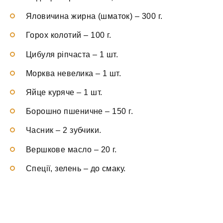
Яловичина жирна (шматок)
–
300 г.
Горох колотий
–
100 г.
Цибуля ріпчаста
–
1 шт.
Морква невелика
–
1 шт.
Яйце куряче
–
1 шт.
Борошно пшеничне
–
150 г.
Часник
–
2 зубчики.
Вершкове масло
–
20 г.
Спеції, зелень
–
до смаку.