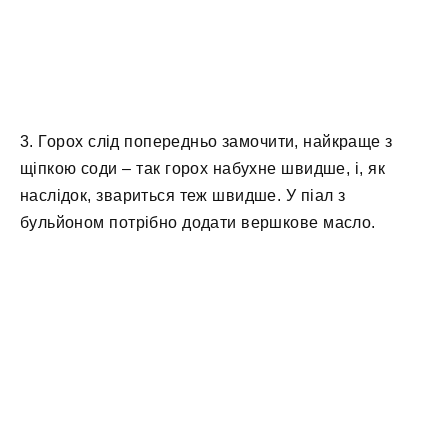
3. Горох слід попередньо замочити, найкраще з
щіпкою соди – так горох набухне швидше, і, як
наслідок, звариться теж швидше. У піал з
бульйоном потрібно додати вершкове масло.