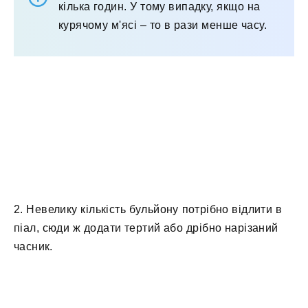
кілька годин. У тому випадку, якщо на
курячому м'ясі – то в рази менше часу.
2. Невелику кількість бульйону потрібно відлити в
піал, сюди ж додати тертий або дрібно нарізаний
часник.