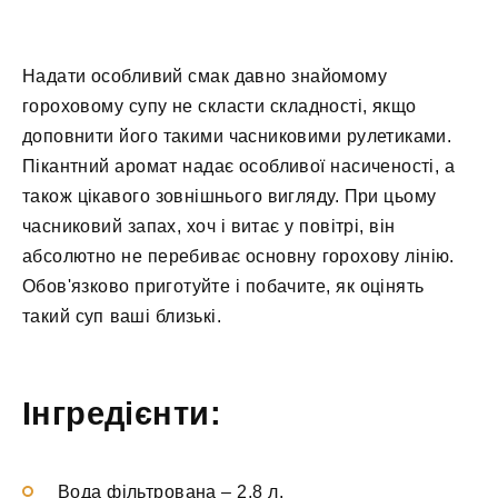
Надати особливий смак давно знайомому
гороховому супу не скласти складності, якщо
доповнити його такими часниковими рулетиками.
Пікантний аромат надає особливої насиченості, а
також цікавого зовнішнього вигляду. При цьому
часниковий запах, хоч і витає у повітрі, він
абсолютно не перебиває основну горохову лінію.
Обов'язково приготуйте і побачите, як оцінять
такий суп ваші близькі.
Інгредієнти:
Вода фільтрована
–
2,8 л.