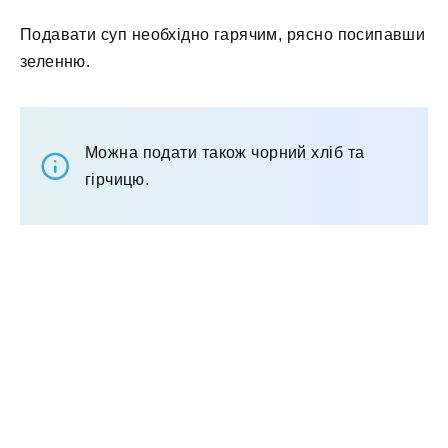
Подавати суп необхідно гарячим, рясно посипавши
зеленню.
Можна подати також чорний хліб та
гірчицю.