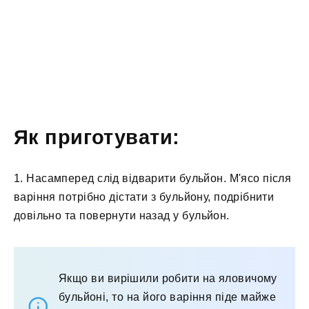
Як приготувати:
1. Насамперед слід відварити бульйон. М'ясо після
варіння потрібно дістати з бульйону, подрібнити
довільно та повернути назад у бульйон.
Якщо ви вирішили робити на яловичому
бульйоні, то на його варіння піде майже