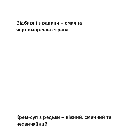
Відбивні з рапани – смачна
чорноморська страва
Крем-суп з редьки – ніжний, смачний та
незвичайний