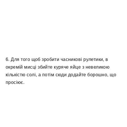
6. Для того щоб зробити часникові рулетики, в
окремій мисці збийте куряче яйце з невеликою
кількістю солі, а потім сюди додайте борошно, що
просіює.