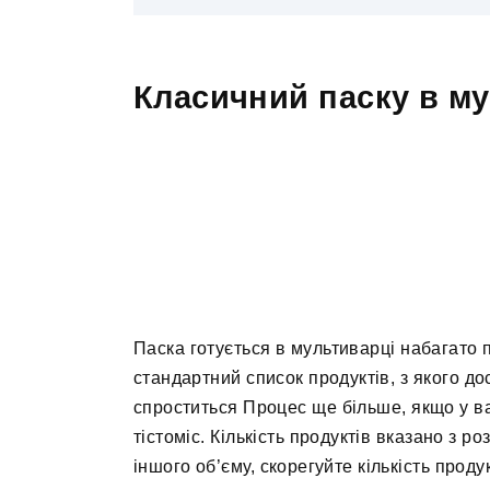
Класичний паску в му
Паска готується в мультиварці набагато 
стандартний список продуктів, з якого до
спроститься Процес ще більше, якщо у ва
тістоміс. Кількість продуктів вказано з р
іншого об’єму, скорегуйте кількість проду