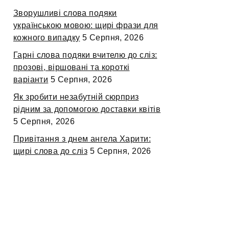
Зворушливі слова подяки
українською мовою: щирі фрази для
кожного випадку
5 Серпня, 2026
Гарні слова подяки вчителю до сліз:
прозові, віршовані та короткі
варіанти
5 Серпня, 2026
Як зробити незабутній сюрприз
рідним за допомогою доставки квітів
5 Серпня, 2026
Привітання з днем ангела Харити:
щирі слова до сліз
5 Серпня, 2026