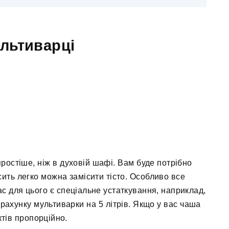
льтиварці
простіше, ніж в духовій шафі. Вам буде потрібно
сить легко можна замісити тісто. Особливо все
с для цього є спеціальне устаткування, наприклад,
озрахунку мультиварки на 5 літрів. Якщо у вас чаша
ктів пропорційно.