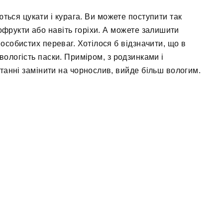
ться цукати і курага. Ви можете поступити так
хофрукти або навіть горіхи. А можете залишити
особистих переваг. Хотілося б відзначити, що в
вологість паски. Приміром, з родзинками і
станні замінити на чорнослив, вийде більш вологим.