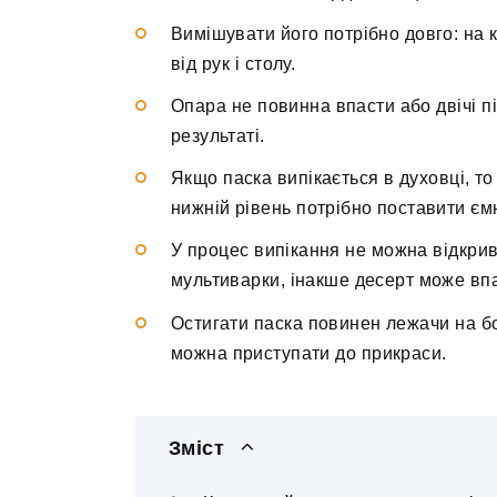
Вимішувати його потрібно довго: на 
від рук і столу.
Опара не повинна впасти або двічі п
результаті.
Якщо паска випікається в духовці, т
нижній рівень потрібно поставити ємн
У процес випікання не можна відкри
мультиварки, інакше десерт може вп
Остигати паска повинен лежачи на боці
можна приступати до прикраси.
Зміст