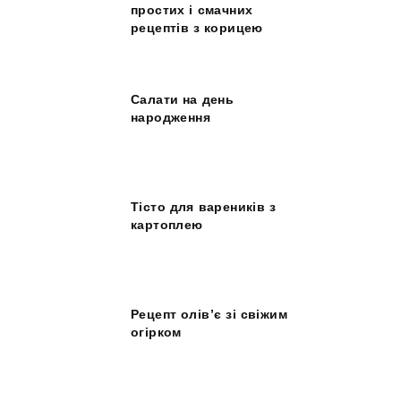
простих і смачних
рецептів з корицею
Салати на день
народження
Тісто для вареників з
картоплею
Рецепт олів’є зі свіжим
огірком