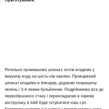
Приготування:
Ретельно промиваємо шпинат, потім кладемо у
вируючу воду на шість-сім хвилин. Проварений
шпинат кладемо в блендер, додаємо покришену
зелень і 3-4 ложки бульйончик. Подрібнюємо все до
пюреобразного стану і перекладаємо в окрему
каструльку, в якій буде готуватися наш суп.