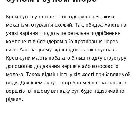
Крем-суп і суп-пюре — не однакові речі, хоча
механізм готування схожий. Так, обидва мають на
увазі варіння і подальше ретельне подрібнення
компонентів блендером або протирання через
сито. Але на цьому відповідність закінчується.
Крем-супи мають набагато більш гладку структуру
допомогою додавання вершків або кокосового
молока. Також відмінність у кількості прибавляемой
води. Для крем-супу її потрібно менше на кількість
вершків, в іншому випадку суп буде надзвичайно
рідким.