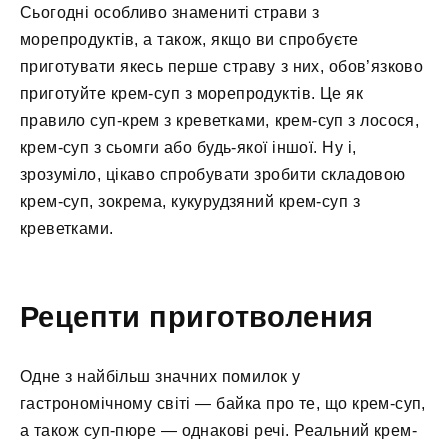
Сьогодні особливо знамениті страви з
морепродуктів, а також, якщо ви спробуєте
приготувати якесь перше страву з них, обов’язково
приготуйте крем-суп з морепродуктів. Це як
правило суп-крем з креветками, крем-суп з лосося,
крем-суп з сьомги або будь-якої іншої. Ну і,
зрозуміло, цікаво спробувати зробити складовою
крем-суп, зокрема, кукурудзяний крем-суп з
креветками.
Рецепти приготволения
Одне з найбільш значних помилок у
гастрономічному світі — байка про те, що крем-суп,
а також суп-пюре — однакові речі. Реальний крем-