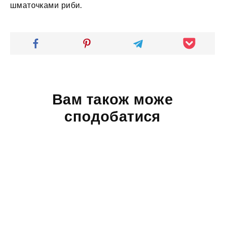
шматочками риби.
Вам також може
сподобатися