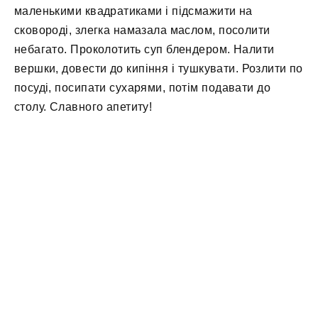
маленькими квадратиками і підсмажити на
сковороді, злегка намазала маслом, посолити
небагато. Проколотить суп блендером. Налити
вершки, довести до кипіння і тушкувати. Розлити по
посуді, посипати сухарями, потім подавати до
столу. Славного апетиту!