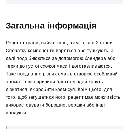
Загальна інформація
Рецепт страви, найчастіше, готується в 2 етапи.
Спочатку компоненти варяться або тушкують, а
далі подрібнюються за допомогою блендера або
терки до густої схожої маси і доготавливаются.
Таке поєднання різних смаків створює особливий
аромат, з цієї причини багато людей хочуть
дізнатися, як зробити крем-суп. Крім цього, для
того, щоб загущатися його, рецепт має можливість
використовувати борошно, вершки або інші
продукти.