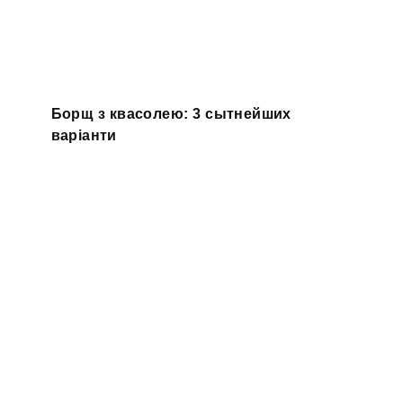
Борщ з квасолею: 3 сытнейших
варіанти