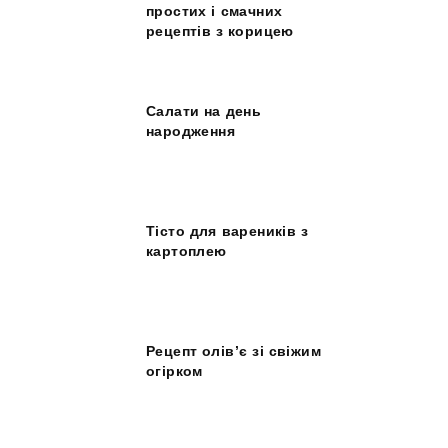
простих і смачних
рецептів з корицею
Салати на день
народження
Тісто для вареників з
картоплею
Рецепт олів’є зі свіжим
огірком