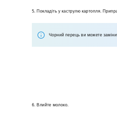
5. Покладіть у каструлю картопля. Припр
Чорний перець ви можете заміни
6. Влийте молоко.