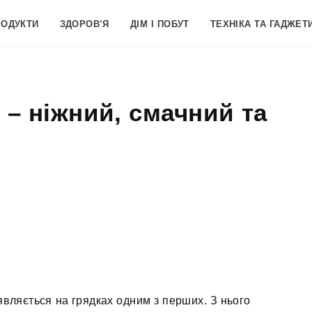
РОДУКТИ
ЗДОРОВ’Я
ДІМ І ПОБУТ
ТЕХНІКА ТА ГАДЖЕТ
 – ніжний, смачний та
'являється на грядках одним з перших. З нього