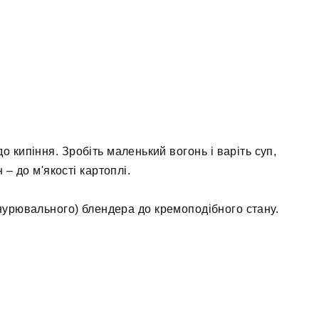
о кипіння. Зробіть маленький вогонь і варіть суп,
– до м'якості картоплі.
нурювального) блендера до кремоподібного стану.