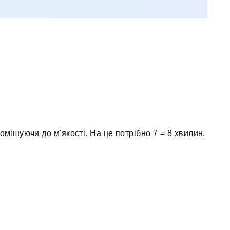
омішуючи до м'якості. На це потрібно 7 = 8 хвилин.