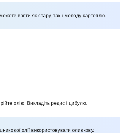
можете взяти як стару, так і молоду картоплю.
грійте олію. Викладіть редис і цибулю.
никової олії використовувати оливкову.