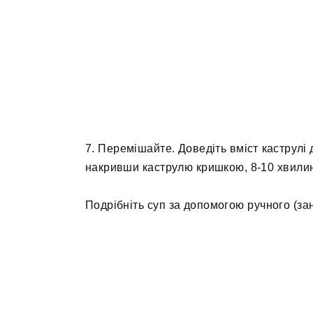
7. Перемішайте. Доведіть вміст каструлі д
накривши каструлю кришкою, 8-10 хвилин 
Подрібніть суп за допомогою ручного (за