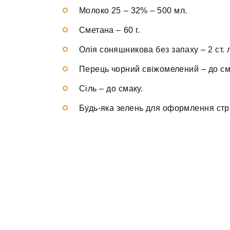
Молоко 25 – 32%
–
500 мл.
Сметана
–
60 г.
Олія соняшникова без запаху
–
2 ст. 
Перець чорний свіжомелений
–
до см
Сіль
–
до смаку.
Будь-яка зелень
для оформлення стр