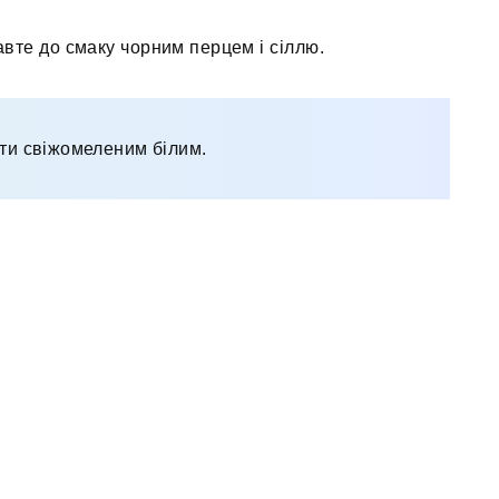
авте до смаку чорним перцем і сіллю.
ти свіжомеленим білим.