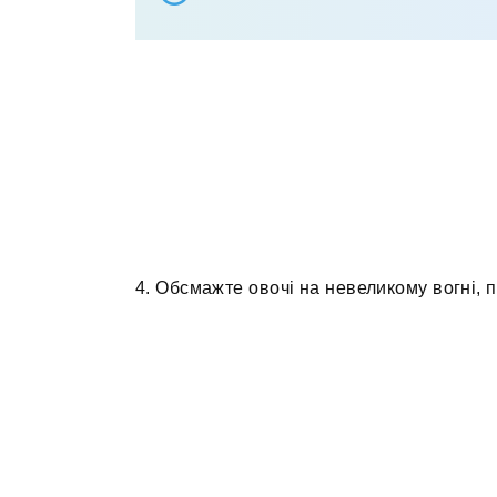
4. Обсмажте овочі на невеликому вогні, п