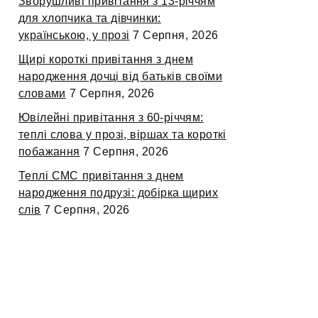
Зворушливі привітання з 13-річчям
для хлопчика та дівчинки:
українською, у прозі
7 Серпня, 2026
Щирі короткі привітання з днем
народження дочці від батьків своїми
словами
7 Серпня, 2026
Ювілейні привітання з 60-річчям:
теплі слова у прозі, віршах та короткі
побажання
7 Серпня, 2026
Теплі СМС привітання з днем
народження подрузі: добірка щирих
слів
7 Серпня, 2026