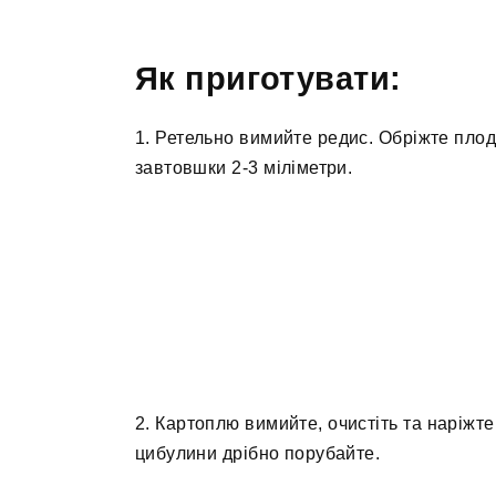
Як приготувати:
1. Ретельно вимийте редис. Обріжте пло
завтовшки 2-3 міліметри.
2. Картоплю вимийте, очистіть та наріж
цибулини дрібно порубайте.