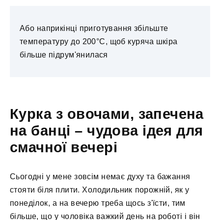
Або наприкінці приготування збільште
температуру до 200°C, щоб куряча шкіра
більше підрум'янилася
Курка з овочами, запечена
на банці – чудова ідея для
смачної вечері
Сьогодні у мене зовсім немає духу та бажання
стояти біля плити. Холодильник порожній, як у
понеділок, а на вечерю треба щось з'їсти, тим
більше, що у чоловіка важкий день на роботі і він