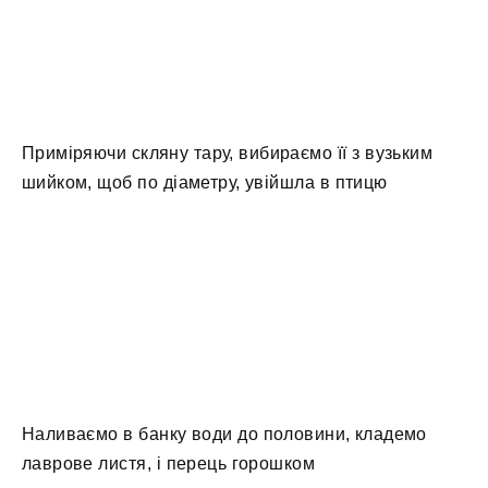
Приміряючи скляну тару, вибираємо її з вузьким
шийком, щоб по діаметру, увійшла в птицю
Наливаємо в банку води до половини, кладемо
лаврове листя, і перець горошком