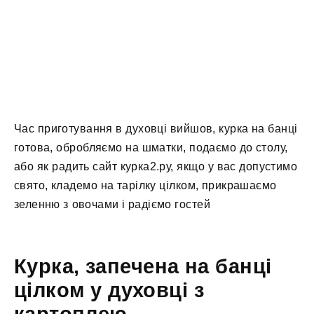
Час приготування в духовці вийшов, курка на банці
готова, обробляємо на шматки, подаємо до столу,
або як радить сайт курка2.ру, якщо у вас допустимо
свято, кладемо на тарілку цілком, прикрашаємо
зеленню з овочами і радіємо гостей
Курка, запечена на банці
цілком у духовці з
картоплею