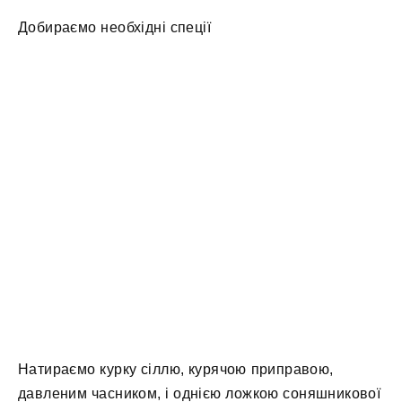
Добираємо необхідні спеції
Натираємо курку сіллю, курячою приправою,
давленим часником, і однією ложкою соняшникової