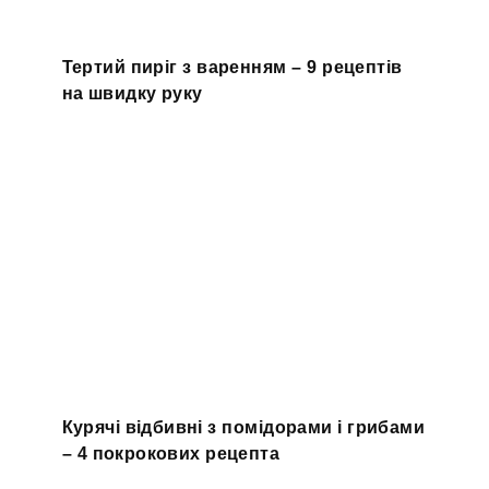
Тертий пиріг з варенням – 9 рецептів
на швидку руку
Курячі відбивні з помідорами і грибами
– 4 покрокових рецепта