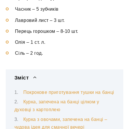
Часник – 5 зубчиків
Лавровий лист – 3 шт.
Перець горошком – 8-10 шт.
Олія – 1 ст. л.
Сіль – 2 год.
Зміст
Покрокове приготування тушки на банці
Курка, запечена на банці цілком у
духовці з картоплею
Курка з овочами, запечена на банці –
чудова ідея для смачної вечері