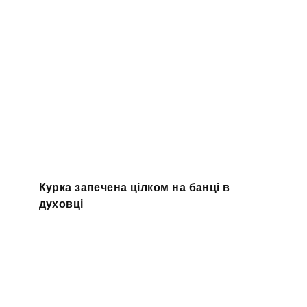
Курка запечена цілком на банці в
духовці