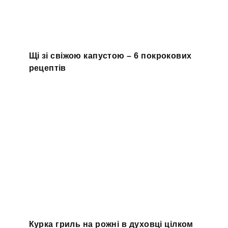
Щі зі свіжою капустою – 6 покрокових
рецептів
Курка гриль на рожні в духовці цілком