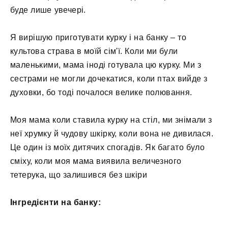
буде лише увечері.
Я вирішую приготувати курку і на банку – то
культова страва в моїй сім'ї. Коли ми були
маленькими, мама іноді готувала цю курку. Ми з
сестрами не могли дочекатися, коли птах вийде з
духовки, бо тоді почалося велике полювання.
Моя мама коли ставила курку на стіл, ми знімали з
неї хрумку й чудову шкірку, коли вона не дивилася.
Це один із моїх дитячих спогадів. Як багато було
сміху, коли моя мама виявила величезного
тетерука, що залишився без шкіри
Інгредієнти на банку: