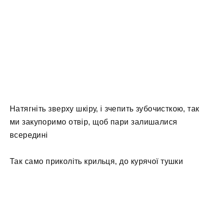
Натягніть зверху шкіру, і зчепить зубочисткою, так
ми закупоримо отвір, щоб пари залишалися
всередині
Так само приколіть крильця, до курячої тушки