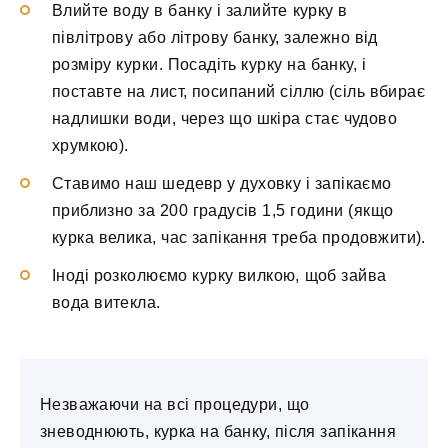
Влийте воду в банку і залийте курку в
півлітрову або літрову банку, залежно від
розміру курки. Посадіть курку на банку, і
поставте на лист, посипаний сіллю (сіль вбирає
надлишки води, через що шкіра стає чудово
хрумкою).
Ставимо наш шедевр у духовку і запікаємо
приблизно за 200 градусів 1,5 години (якщо
курка велика, час запікання треба продовжити).
Іноді розколюємо курку вилкою, щоб зайва
вода витекла.
Незважаючи на всі процедури, що
зневоднюють, курка на банку, після запікання