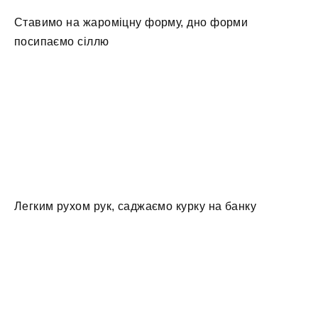
Ставимо на жароміцну форму, дно форми
посипаємо сіллю
Легким рухом рук, саджаємо курку на банку