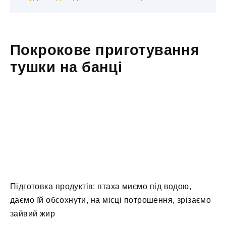
Покрокове приготування
тушки на банці
Підготовка продуктів: птаха миємо під водою,
даємо їй обсохнути, на місці потрошення, зрізаємо
зайвий жир