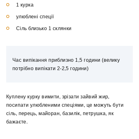
1 курка
улюблені спеції
Сіль близько 1 склянки
Час випікання приблизно 1,5 години (велику
потрібно випікати 2-2,5 години)
Куплену курку вимити, зрізати зайвий жир,
посипати улюбленими спеціями, це можуть бути
сіль, перець, майоран, базилік, петрушка, як
бажаєте.