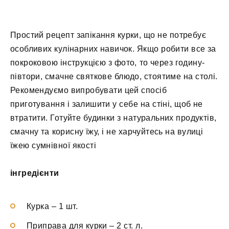
Простий рецепт запікання курки, що не потребує
особливих кулінарних навичок. Якщо робити все за
покроковою інструкцією з фото, то через годину-
півтори, смачне святкове блюдо, стоятиме на столі.
Рекомендуємо випробувати цей спосіб
приготування і залишити у себе на стіні, щоб не
втратити. Готуйте будинки з натуральних продуктів,
смачну та корисну їжу, і не харчуйтесь на вулиці
їжею сумнівної якості
інгредієнти
Курка – 1 шт.
Приправа для курки – 2 ст. л.