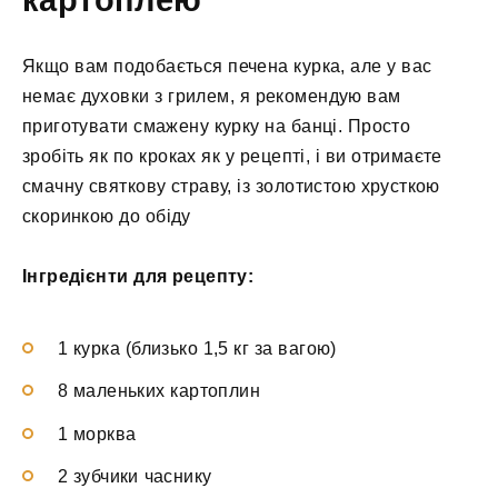
Якщо вам подобається печена курка, але у вас
немає духовки з грилем, я рекомендую вам
приготувати смажену курку на банці. Просто
зробіть як по кроках як у рецепті, і ви отримаєте
смачну святкову страву, із золотистою хрусткою
скоринкою до обіду
Інгредієнти для рецепту:
1 курка (близько 1,5 кг за вагою)
8 маленьких картоплин
1 морква
2 зубчики часнику