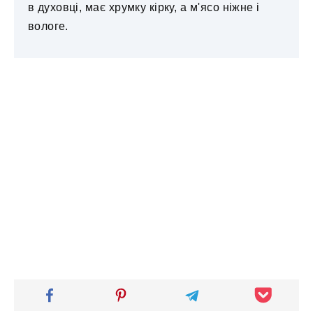
в духовці, має хрумку кірку, а м'ясо ніжне і
вологе.