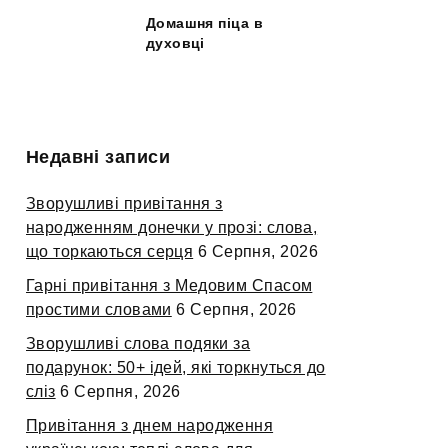
Домашня піца в
духовці
Недавні записи
Зворушливі привітання з
народженням донечки у прозі: слова,
що торкаються серця
6 Серпня, 2026
Гарні привітання з Медовим Спасом
простими словами
6 Серпня, 2026
Зворушливі слова подяки за
подарунок: 50+ ідей, які торкнуться до
сліз
6 Серпня, 2026
Привітання з днем народження