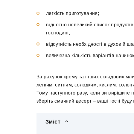
легкість приготування;
відносно невеликий список продуктів,
господині;
відсутність необхідності в духовій ша
величезна кількість варіантів начинок
За рахунок крему та інших складових мл
легким, ситним, солодким, кислим, солон
Тому наступного разу, коли ви вирішите п
зберіть смачний десерт – ваші гості будут
Зміст