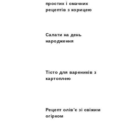
простих і смачних
рецептів з корицею
Салати на день
народження
Тісто для вареників з
картоплею
Рецепт олів’є зі свіжим
огірком