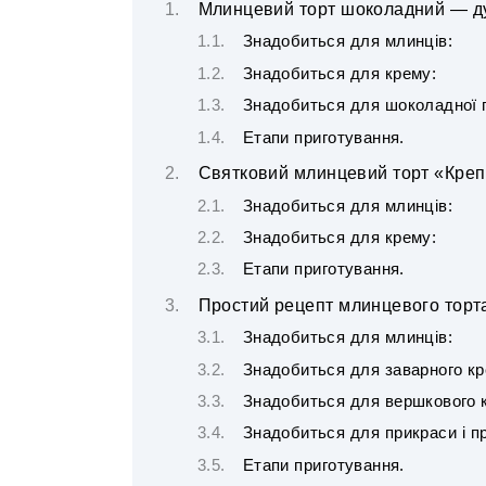
Млинцевий торт шоколадний — д
Знадобиться для млинців:
Знадобиться для крему:
Знадобиться для шоколадної г
Етапи приготування.
Святковий млинцевий торт «Крепв
Знадобиться для млинців:
Знадобиться для крему:
Етапи приготування.
Простий рецепт млинцевого торт
Знадобиться для млинців:
Знадобиться для заварного кр
Знадобиться для вершкового 
Знадобиться для прикраси і п
Етапи приготування.