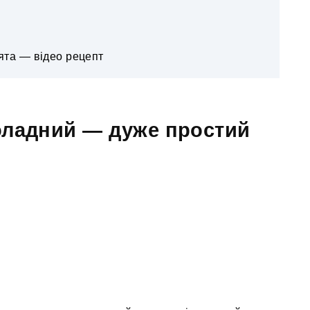
ята — відео рецепт
оладний — дуже простий