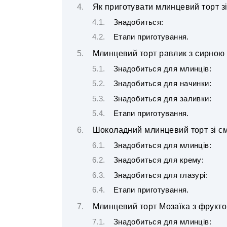
Як приготувати млинцевий торт з
Знадобиться:
Етапи приготування.
Млинцевий торт равлик з сирною
Знадобиться для млинців:
Знадобиться для начинки:
Знадобиться для заливки:
Етапи приготування.
Шоколадний млинцевий торт зі с
Знадобиться для млинців:
Знадобиться для крему:
Знадобиться для глазурі:
Етапи приготування.
Млинцевий торт Мозаїка з фрукт
Знадобиться для млинців: