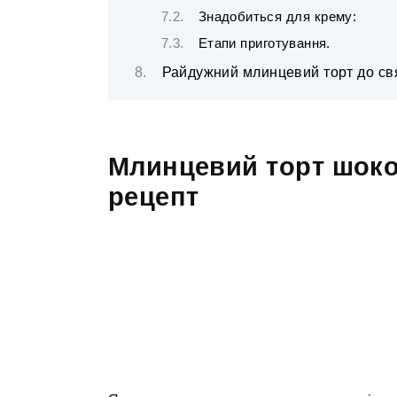
Знадобиться для крему:
Етапи приготування.
Райдужний млинцевий торт до св
Млинцевий торт шок
рецепт