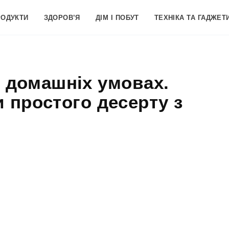
РОДУКТИ
ЗДОРОВ’Я
ДІМ І ПОБУТ
ТЕХНІКА ТА ГАДЖЕТ
 домашніх умовах.
 простого десерту з