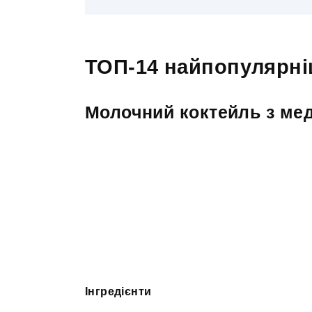
ТОП-14 найпопулярні
Молочний коктейль з ме
Інгредієнти