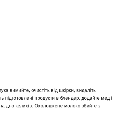
ука вимийте, очистіть від шкірки, видаліть
ь підготовлені продукти в блендер, додайте мед і
 на дно келихів. Охолоджене молоко збийте з