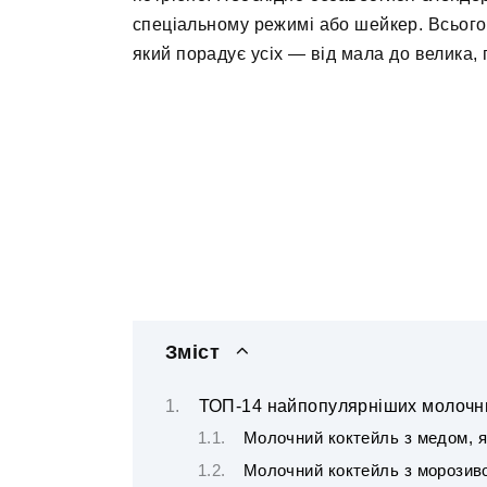
спеціальному режимі або шейкер. Всього к
який порадує усіх — від мала до велика, 
Зміст
ТОП-14 найпопулярніших молочн
Молочний коктейль з медом, 
Молочний коктейль з морозив