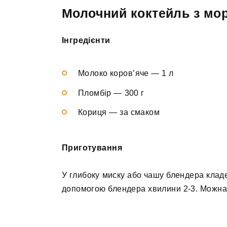
Молочний коктейль з мо
Інгредієнти
Молоко коров’яче — 1 л
Пломбір — 300 г
Кориця — за смаком
Приготування
У глибоку миску або чашу блендера клад
допомогою блендера хвилини 2-3. Можна