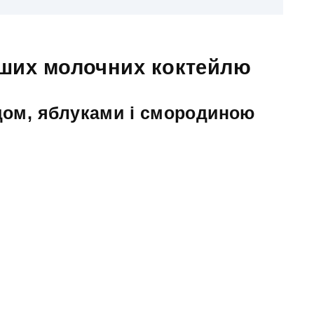
ших молочних коктейлю
дом, яблуками і смородиною