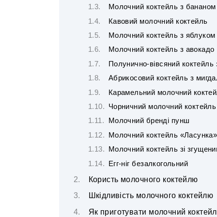
Молочний коктейль з бананом
Кавовий молочний коктейль
Молочний коктейль з яблуком 
Молочний коктейль з авокадо
Полунично-вівсяний коктейль
Абрикосовий коктейль з мигд
Карамельний молочний кокте
Чорничний молочний коктейль
Молочний бренді пунш
Молочний коктейль «Ласунка
Молочний коктейль зі згущен
Егг-ніг безалкогольний
Користь молочного коктейлю
Шкідливість молочного коктейлю
Як приготувати молочний коктейл