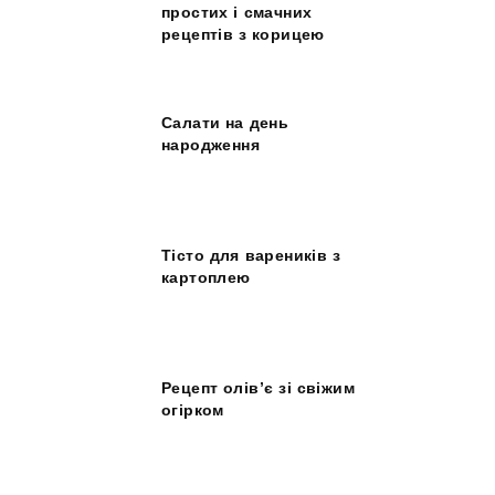
простих і смачних
рецептів з корицею
Салати на день
народження
Тісто для вареників з
картоплею
Рецепт олів’є зі свіжим
огірком