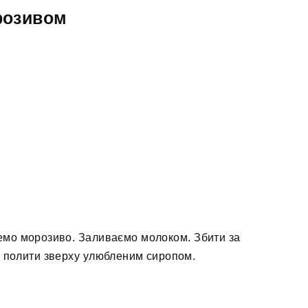
розивом
емо морозиво. Заливаємо молоком. Збити за
 полити зверху улюбленим сиропом.