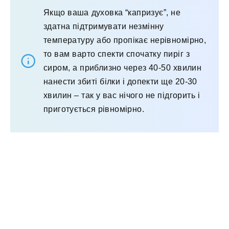
Якщо ваша духовка “капризує”, не
здатна підтримувати незмінну
температуру або пропікає нерівномірно,
то вам варто спекти спочатку пиріг з
сиром, а приблизно через 40-50 хвилин
нанести збиті білки і допекти ще 20-30
хвилин – так у вас нічого не підгорить і
приготується рівномірно.