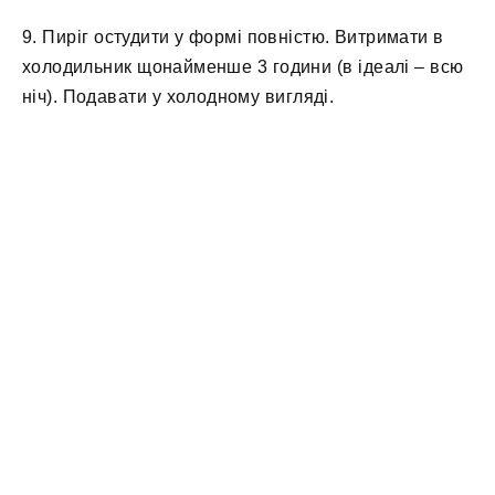
9. Пиріг остудити у формі повністю. Витримати в
холодильник щонайменше 3 години (в ідеалі – всю
ніч). Подавати у холодному вигляді.