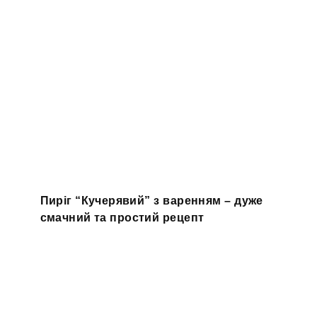
Пиріг “Кучерявий” з варенням – дуже
смачний та простий рецепт