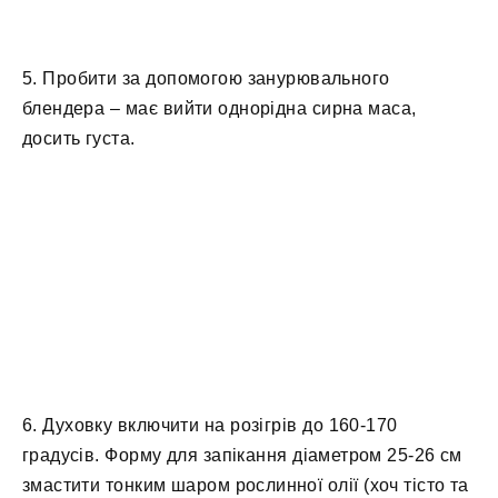
5. Пробити за допомогою занурювального
блендера – має вийти однорідна сирна маса,
досить густа.
6. Духовку включити на розігрів до 160-170
градусів. Форму для запікання діаметром 25-26 см
змастити тонким шаром рослинної олії (хоч тісто та