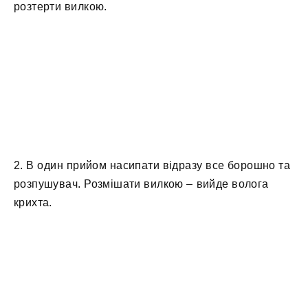
розтерти вилкою.
2. В один прийом насипати відразу все борошно та
розпушувач. Розмішати вилкою – вийде волога
крихта.