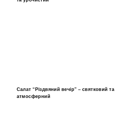
Салат “Різдвяний вечір” – святковий та
атмосферний