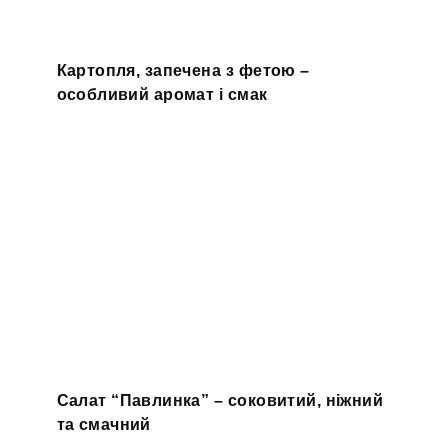
Картопля, запечена з фетою –
особливий аромат і смак
Салат “Павлинка” – соковитий, ніжний
та смачний