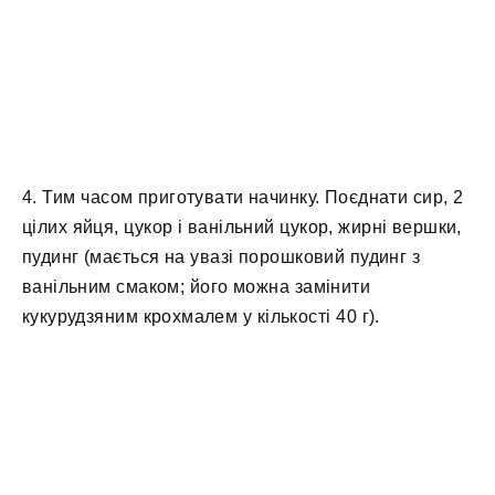
4. Тим часом приготувати начинку. Поєднати сир, 2
цілих яйця, цукор і ванільний цукор, жирні вершки,
пудинг (мається на увазі порошковий пудинг з
ванільним смаком; його можна замінити
кукурудзяним крохмалем у кількості 40 г).