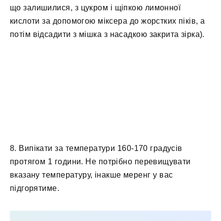
що залишилися, з цукром і щіпкою лимонної
кислоти за допомогою міксера до жорстких піків, а
потім відсадити з мішка з насадкою закрита зірка).
8. Випікати за температури 160-170 градусів
протягом 1 години. Не потрібно перевищувати
вказану температуру, інакше меренг у вас
підгорятиме.