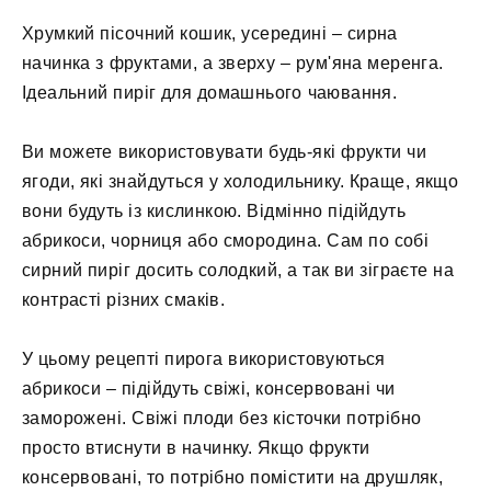
Хрумкий пісочний кошик, усередині – сирна
начинка з фруктами, а зверху – рум'яна меренга.
Ідеальний пиріг для домашнього чаювання.
Ви можете використовувати будь-які фрукти чи
ягоди, які знайдуться у холодильнику. Краще, якщо
вони будуть із кислинкою. Відмінно підійдуть
абрикоси, чорниця або смородина. Сам по собі
сирний пиріг досить солодкий, а так ви зіграєте на
контрасті різних смаків.
У цьому рецепті пирога використовуються
абрикоси – підійдуть свіжі, консервовані чи
заморожені. Свіжі плоди без кісточки потрібно
просто втиснути в начинку. Якщо фрукти
консервовані, то потрібно помістити на друшляк,