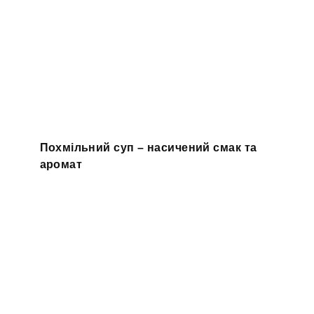
Похмільний суп – насичений смак та
аромат