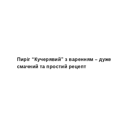
Пиріг “Кучерявий” з варенням – дуже
смачний та простий рецепт