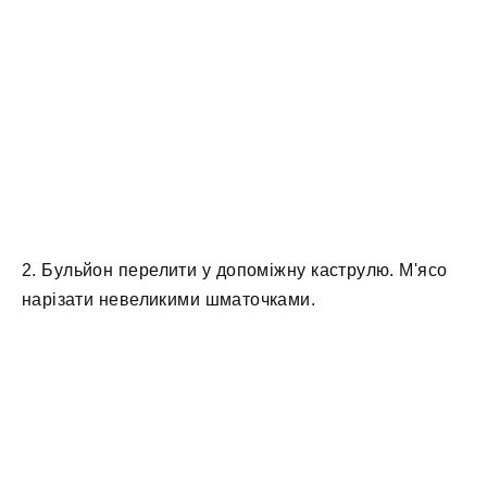
2. Бульйон перелити у допоміжну каструлю. М'ясо
нарізати невеликими шматочками.