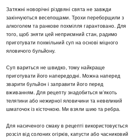
Затяжні новорічні різдвяні свята не завжди
закінчуються веселощами. Трохи переборщили з
алкоголем та ранкове похмілля гарантовано. Для
того, щоб зняти цей неприємний стан, радимо
приготувати похмільний суп на основі міцного
яловичого бульйону.
Суп вариться не швидко, тому найкраще
приготувати його напередодні. Можна наперед
зварити бульйон і заправити його перед
вживанням. Для рецепту знадобиться м'якоть
телятини або нежирної яловичини та невеликий
шматочок із кісточкою. Ми взяли шию та ребра.
Для насиченого смаку в рецепті використовується
розсіл від солоних огірків, капусти або часниковий