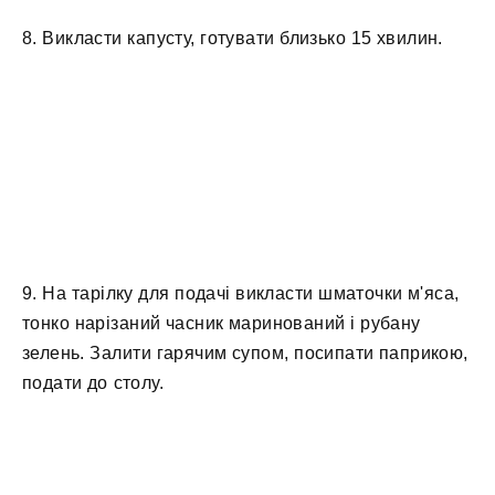
8. Викласти капусту, готувати близько 15 хвилин.
9. На тарілку для подачі викласти шматочки м'яса,
тонко нарізаний часник маринований і рубану
зелень. Залити гарячим супом, посипати паприкою,
подати до столу.