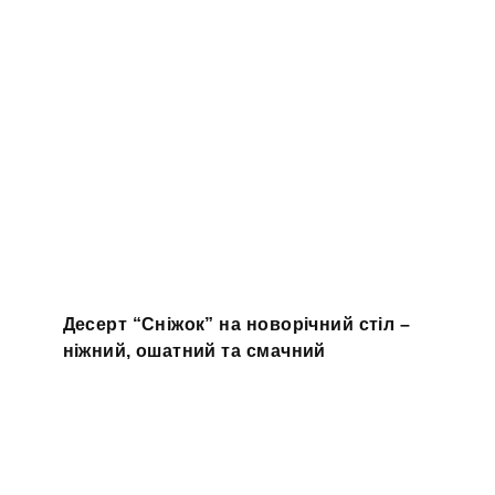
Десерт “Сніжок” на новорічний стіл –
ніжний, ошатний та смачний