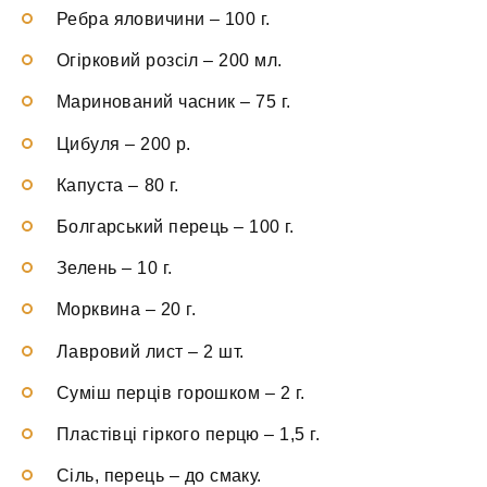
Ребра яловичини
–
100 г.
Огірковий розсіл
–
200 мл.
Маринований часник
–
75 г.
Цибуля
–
200 р.
Капуста
–
80 г.
Болгарський перець
–
100 г.
Зелень
–
10 г.
Морквина
–
20 г.
Лавровий лист
–
2 шт.
Суміш перців горошком
–
2 г.
Пластівці гіркого перцю
–
1,5 г.
Сіль, перець
–
до смаку.