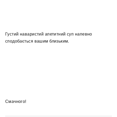
Густий наваристий апетитний суп напевно
сподобається вашим близьким.
Смачного!