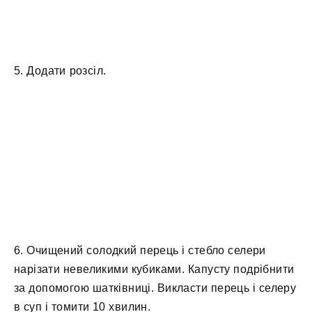
5. Додати розсіл.
6. Очищений солодкий перець і стебло селери
нарізати невеликими кубиками. Капусту подрібнити
за допомогою шатківниці. Викласти перець і селеру
в суп і томити 10 хвилин.