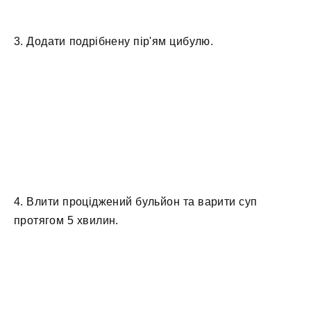
3. Додати подрібнену пір'ям цибулю.
4. Влити проціджений бульйон та варити суп
протягом 5 хвилин.