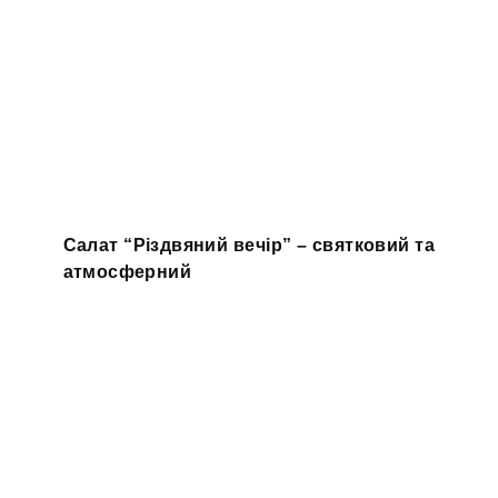
Салат “Різдвяний вечір” – святковий та
атмосферний