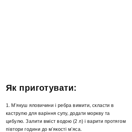
Як приготувати:
1. М'якуш яловичини і ребра вимити, скласти в
каструлю для варіння супу, додати моркву та
цибулю. Залити вміст водою (2 л) і варити протягом
півтори години до м'якості м'яса.