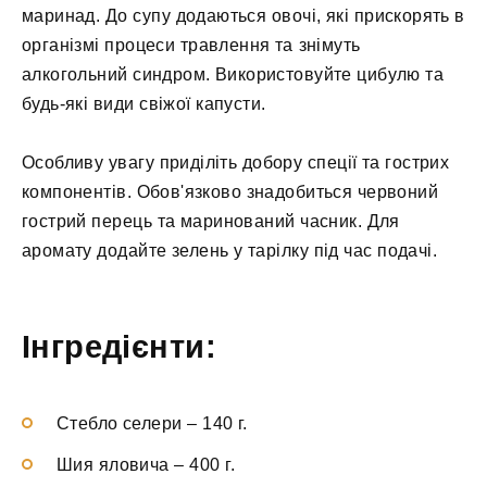
маринад. До супу додаються овочі, які прискорять в
організмі процеси травлення та знімуть
алкогольний синдром. Використовуйте цибулю та
будь-які види свіжої капусти.
Особливу увагу приділіть добору спеції та гострих
компонентів. Обов'язково знадобиться червоний
гострий перець та маринований часник. Для
аромату додайте зелень у тарілку під час подачі.
Інгредієнти:
Стебло селери
–
140 г.
Шия яловича
–
400 г.