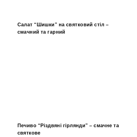
Салат “Шишки” на святковий стіл –
смачний та гарний
Печиво “Різдвяні гірлянди” – смачне та
святкове