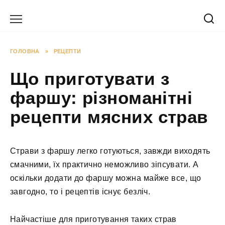
Перейти
до
вмісту
ГОЛОВНА
»
РЕЦЕПТИ
Що приготувати з
фаршу: різноманітні
рецепти мясних страв
Страви з фаршу легко готуються, завжди виходять
смачними, їх практично неможливо зіпсувати. А
оскільки додати до фаршу можна майже все, що
завгодно, то і рецептів існує безліч.
Найчастіше для приготування таких страв