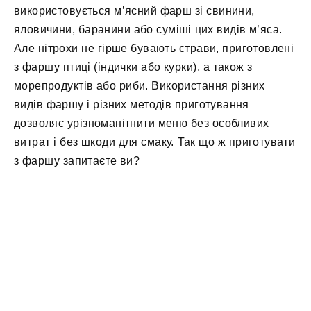
використовується м’ясний фарш зі свинини,
яловичини, баранини або суміші цих видів м’яса.
Але нітрохи не гірше бувають страви, приготовлені
з фаршу птиці (індички або курки), а також з
морепродуктів або риби. Використання різних
видів фаршу і різних методів приготування
дозволяє урізноманітнити меню без особливих
витрат і без шкоди для смаку. Так що ж приготувати
з фаршу запитаєте ви?