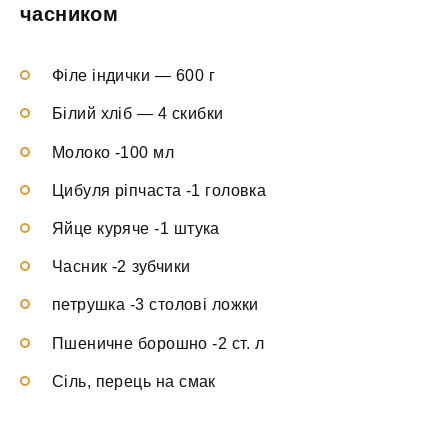
часником
Філе індички — 600 г
Білий хліб — 4 скибки
Молоко -100 мл
Цибуля ріпчаста -1 головка
Яйце куряче -1 штука
Часник -2 зубчики
петрушка -3 столові ложки
Пшеничне борошно -2 ст. л
Сіль, перець на смак