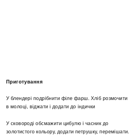
Приготування
У блендері подрібнити філе фарш. Хліб розмочити
в молоці, віджати і додати до індички
У сковороді обсмажити цибулю і часник до
золотистого кольору, додати петрушку, перемішати.