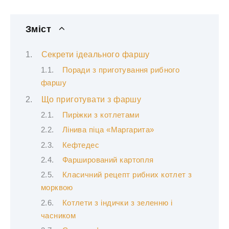
Зміст
Секрети ідеального фаршу
Поради з приготування рибного
фаршу
Що приготувати з фаршу
Пиріжки з котлетами
Лінива піца «Маргарита»
Кефтедес
Фарширований картопля
Класичний рецепт рибних котлет з
морквою
Котлети з індички з зеленню і
часником