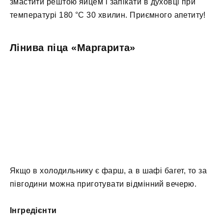
змастити рештою яйцем і запікати в духовці при
температурі 180 °C 30 хвилин. Приємного апетиту!
Лінива піца «Маргарита»
Якщо в холодильнику є фарш, а в шафі багет, то за
півгодини можна приготувати відмінний вечерю.
Інгредієнти