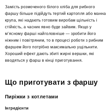
Замість розмоченого білого хліба для рибного
фаршу більше підійдуть тертий картопля або манна
крупа, які надають готовим виробам щільність і
стійкість, а часник явно буде зайвим. Якщо у
м’ясному фарші найголовніше — зробити його
ніжним і повітряним, то в процесі роботи з рибним
фаршем його потрібно максимально ущільнити.
Хороший ефект дають збиті жирні вершки, які
вводяться у фарш в кінці приготування.
Що приготувати з фаршу
Пиріжки з котлетами
Інгредієнти