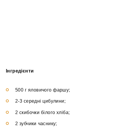
Інгредієнти
500 г яловичого фаршу;
2-3 середні цибулини;
2 скибочки білого хліба;
2 зубчики часнику;