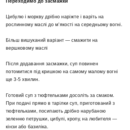
Переходимо до засмажки
Цибулю і моркву дрібно наріжте і варіть на
рослинному маслі до м’якості на середньому вогні.
Більш вишуканий варіант — смажити на
вершковому маслі
Після додавання засмажки, суп повинен
потомитися під кришкою на самому малому вогні
ще 3-5 хвилин.
Готовий суп з тюфтельками досоліть за смаком.
При подачі прямо в тарілки суп, приготований з
тюфтельками, посипають дрібно нарубаною
зеленню петрушки, цибулі, кропу, на любителя —
кінзи або базиліка.