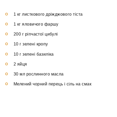
1 кг листкового дріжджового тіста
1 кг яловичого фаршу
200 г ріпчастої цибулі
10 г зелені кропу
10 г зелені базиліка
2 яйця
30 мл рослинного масла
Мелений чорний перець і сіль на смак