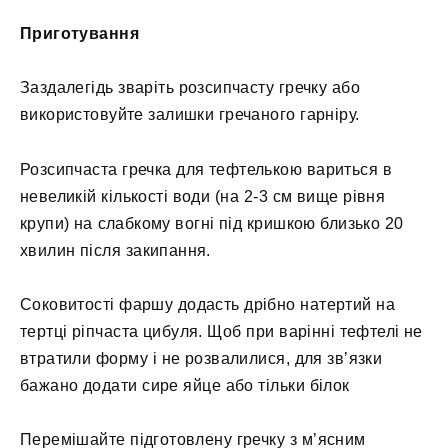
Приготування
Заздалегідь зваріть розсипчасту гречку або
використовуйте залишки гречаного гарніру.
Розсипчаста гречка для тефтелькою вариться в
невеликій кількості води (на 2-3 см вище рівня
крупи) на слабкому вогні під кришкою близько 20
хвилин після закипання.
Соковитості фаршу додасть дрібно натертий на
тертці ріпчаста цибуля. Щоб при варінні тефтелі не
втратили форму і не розвалилися, для зв’язки
бажано додати сире яйце або тільки білок
Перемішайте підготовлену гречку з м’ясним