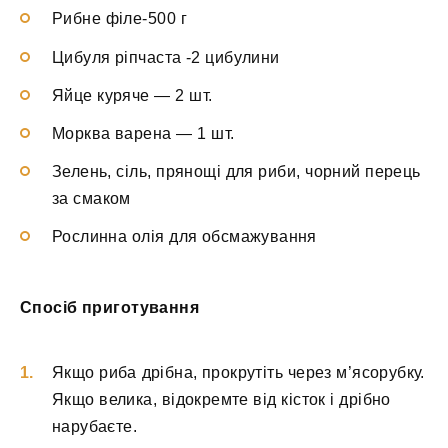
Рибне філе-500 г
Цибуля ріпчаста -2 цибулини
Яйце куряче — 2 шт.
Морква варена — 1 шт.
Зелень, сіль, прянощі для риби, чорний перець
за смаком
Рослинна олія для обсмажування
Спосіб приготування
Якщо риба дрібна, прокрутіть через м’ясорубку.
Якщо велика, відокремте від кісток і дрібно
нарубаєте.