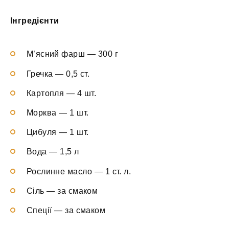
Інгредієнти
М’ясний фарш — 300 г
Гречка — 0,5 ст.
Картопля — 4 шт.
Морква — 1 шт.
Цибуля — 1 шт.
Вода — 1,5 л
Рослинне масло — 1 ст. л.
Сіль — за смаком
Спеції — за смаком