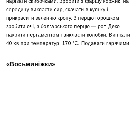
нарізати скибочками. Зробити з фаршу коржик, на
середину викласти сир, скачати в кульку і
прикрасити зеленню кропу. З перцю горошком
зробити очі, з болгарського перцю — рот. Деко
накрити пергаментом і викласти колобки. Випікати
40 хв при температурі 170 °C. Подавати гарячими.
«Восьминіжки»