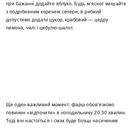
при бажанні додайте яблуко. Будь м’ясної змішайте
з подрібненим коренем селери, в рибний
допустимо додати цукор, крабовий — цедру
лимона, чилі і цибулю-шалот.
Ще один важливий момент: фарш обов’язково
повинен «відпочити» в холодильнику 20-30 хвилин.
Тоді він настоїться і смак буде більш насиченим