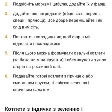
Подрібніть моркву і цибулю, додайте їх у фарш.
Додайте інші інгредієнти (яйця, сіль, перець,
спеції і прянощі). Все добре перемішайте і як
слід вимісіть.
Поставте в холодильник, щоб фарш міг
відпочити і охолодитися.
Після цього можна формувати овальні котлети
(за бажанням панірувати) і обсмажувати з двох
сторін на рослинній олії.
Подавайте готові котлети з гірчицею або
сметанним соусом, зі свіжою зеленню і
овочевим салатом.
Котлети з індички з зеленню і