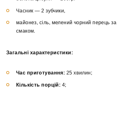
Часник — 2 зубчики,
майонез, сіль, мелений чорний перець за
смаком.
Загальні характеристики:
Час приготування:
25 хвилин;
Кількість порцій:
4;