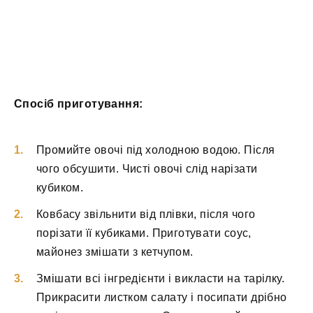
Спосіб приготування:
Промийте овочі під холодною водою. Після
чого обсушити. Чисті овочі слід нарізати
кубиком.
Ковбасу звільнити від плівки, після чого
порізати її кубиками. Приготувати соус,
майонез змішати з кетчупом.
Змішати всі інгредієнти і викласти на тарілку.
Прикрасити листком салату і посипати дрібно