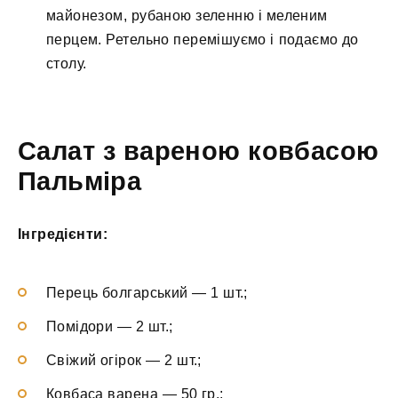
майонезом, рубаною зеленню і меленим
перцем. Ретельно перемішуємо і подаємо до
столу.
Салат з вареною ковбасою
Пальміра
Інгредієнти:
Перець болгарський — 1 шт.;
Помідори — 2 шт.;
Свіжий огірок — 2 шт.;
Ковбаса варена — 50 гр.;