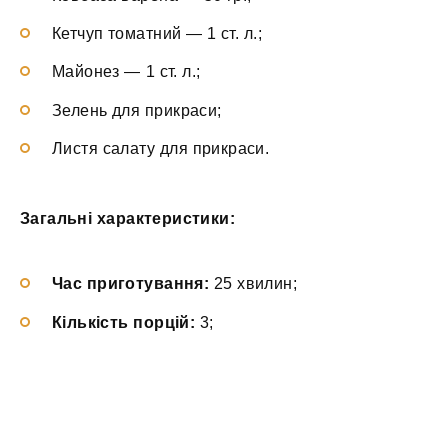
Кетчуп томатний — 1 ст. л.;
Майонез — 1 ст. л.;
Зелень для прикраси;
Листя салату для прикраси.
Загальні характеристики:
Час приготування:
25 хвилин;
Кількість порцій:
3;