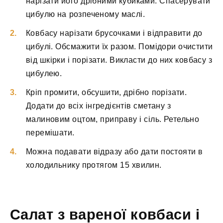
нарізати його дрібними кубиками. Спасерувати
цибулю на розпеченому маслі.
Ковбасу нарізати брусочками і відправити до
цибулі. Обсмажити їх разом. Помідори очистити
від шкірки і порізати. Викласти до них ковбасу з
цибулею.
Кріп промити, обсушити, дрібно порізати.
Додати до всіх інгредієнтів сметану з
малиновим оцтом, приправу і сіль. Ретельно
перемішати.
Можна подавати відразу або дати постояти в
холодильнику протягом 15 хвилин.
Салат з вареної ковбаси і