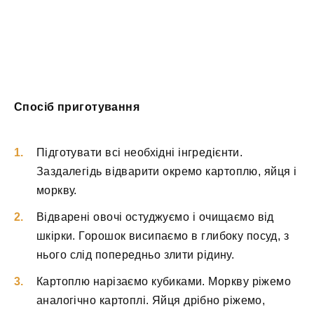
Спосіб приготування
Підготувати всі необхідні інгредієнти.
Заздалегідь відварити окремо картоплю, яйця і
моркву.
Відварені овочі остуджуємо і очищаємо від
шкірки. Горошок висипаємо в глибоку посуд, з
нього слід попередньо злити рідину.
Картоплю нарізаємо кубиками. Моркву ріжемо
аналогічно картоплі. Яйця дрібно ріжемо,