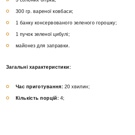
300 гр. вареної ковбаси;
1 банку консервованого зеленого горошку;
1 пучок зеленої цибулі;
майонез для заправки.
Загальні характеристики:
Час приготування:
20 хвилин;
Кількість порцій:
4;