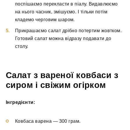
поспішаємо перекласти в піалу. Видавлюємо
на нього часник, змішуємо. І тільки потім
кладемо черговим шаром.
Прикрашаємо салат дрібно потертим жовтком.
Готовий салат можна відразу подавати до
столу.
Салат з вареної ковбаси з
сиром і свіжим огірком
Інгредієнти:
Ковбаса варена — 300 грам.