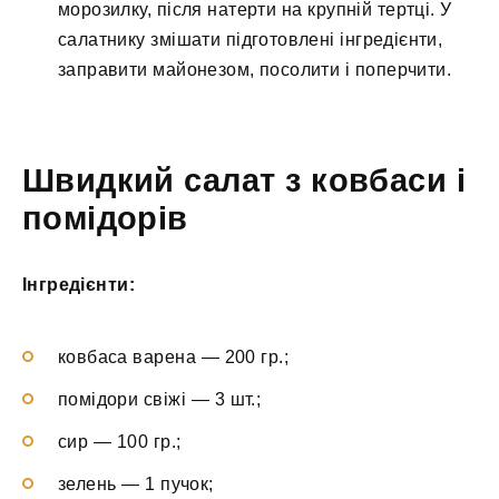
морозилку, після натерти на крупній тертці. У
салатнику змішати підготовлені інгредієнти,
заправити майонезом, посолити і поперчити.
Швидкий салат з ковбаси і
помідорів
Інгредієнти:
ковбаса варена — 200 гр.;
помідори свіжі — 3 шт.;
сир — 100 гр.;
зелень — 1 пучок;