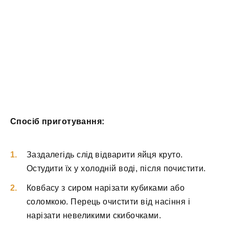
Спосіб приготування:
Заздалегідь слід відварити яйця круто.
Остудити їх у холодній воді, після почистити.
Ковбасу з сиром нарізати кубиками або
соломкою. Перець очистити від насіння і
нарізати невеликими скибочками.