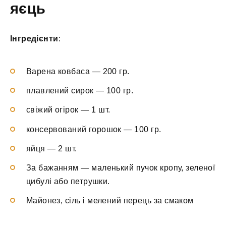
яєць
Інгредієнти
:
Варена ковбаса — 200 гр.
плавлений сирок — 100 гр.
свіжий огірок — 1 шт.
консервований горошок — 100 гр.
яйця — 2 шт.
За бажанням — маленький пучок кропу, зеленої
цибулі або петрушки.
Майонез, сіль і мелений перець за смаком