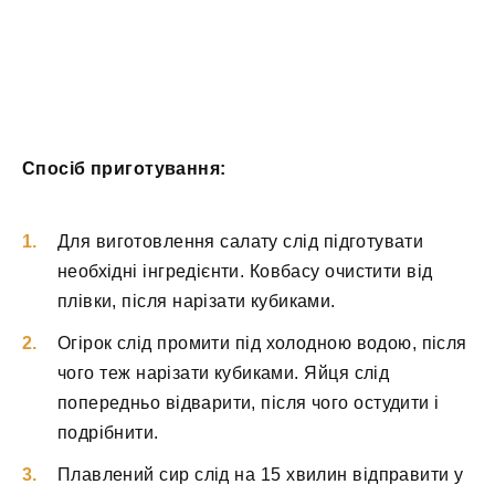
Спосіб приготування:
Для виготовлення салату слід підготувати
необхідні інгредієнти. Ковбасу очистити від
плівки, після нарізати кубиками.
Огірок слід промити під холодною водою, після
чого теж нарізати кубиками. Яйця слід
попередньо відварити, після чого остудити і
подрібнити.
Плавлений сир слід на 15 хвилин відправити у