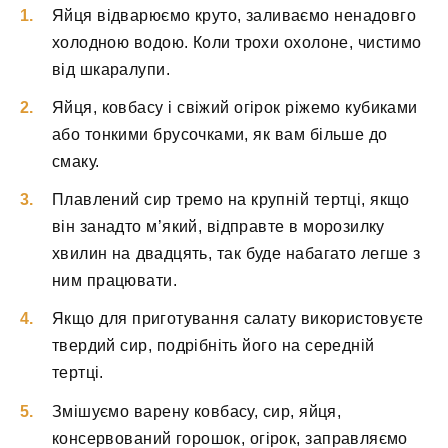
Яйця відварюємо круто, заливаємо ненадовго
холодною водою. Коли трохи охолоне, чистимо
від шкаралупи.
Яйця, ковбасу і свіжий огірок ріжемо кубиками
або тонкими брусочками, як вам більше до
смаку.
Плавлений сир тремо на крупній тертці, якщо
він занадто м’який, відправте в морозилку
хвилин на двадцять, так буде набагато легше з
ним працювати.
Якщо для приготування салату використовуєте
твердий сир, подрібніть його на середній
тертці.
Змішуємо варену ковбасу, сир, яйця,
консервований горошок, огірок, заправляємо