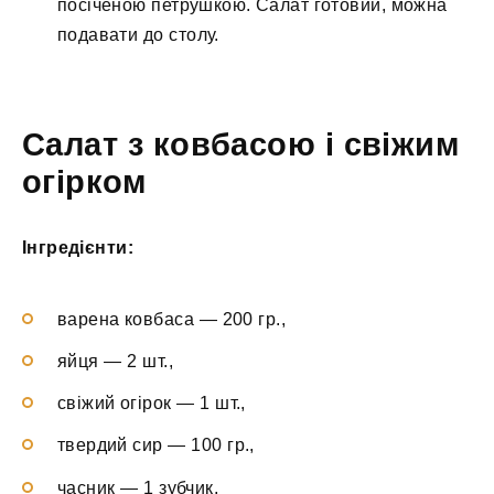
посіченою петрушкою. Салат готовий, можна
подавати до столу.
Салат з ковбасою і свіжим
огірком
Інгредієнти:
варена ковбаса — 200 гр.,
яйця — 2 шт.,
свіжий огірок — 1 шт.,
твердий сир — 100 гр.,
часник — 1 зубчик,