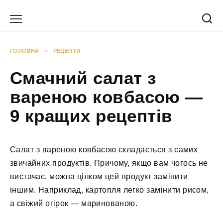
Перейти
до
вмісту
ГОЛОВНА
»
РЕЦЕПТИ
Смачний салат з
вареною ковбасою —
9 кращих рецептів
Салат з вареною ковбасою складається з самих
звичайних продуктів. Причому, якщо вам чогось не
вистачає, можна цілком цей продукт замінити
іншим. Наприклад, картопля легко замінити рисом,
а свіжий огірок — маринованою.