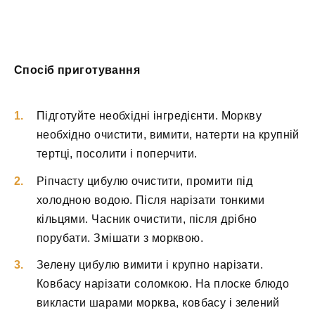
Спосіб приготування
Підготуйте необхідні інгредієнти. Моркву
необхідно очистити, вимити, натерти на крупній
тертці, посолити і поперчити.
Ріпчасту цибулю очистити, промити під
холодною водою. Після нарізати тонкими
кільцями. Часник очистити, після дрібно
порубати. Змішати з морквою.
Зелену цибулю вимити і крупно нарізати.
Ковбасу нарізати соломкою. На плоске блюдо
викласти шарами морква, ковбасу і зелений