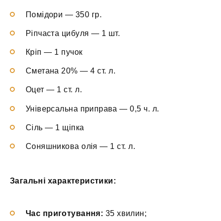
Помідори — 350 гр.
Ріпчаста цибуля — 1 шт.
Кріп — 1 пучок
Сметана 20% — 4 ст. л.
Оцет — 1 ст. л.
Універсальна приправа — 0,5 ч. л.
Сіль — 1 щіпка
Соняшникова олія — 1 ст. л.
Загальні характеристики:
Час приготування:
35 хвилин;