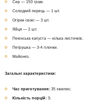
Сир — 150 грам.
Солодкий перець — 1 шт.
Огірки свіжі — 3 шт.
Яйця — 2 шт.
Пекінська капуста — кілька листочків.
Петрушка — 3-4 гілочки.
Майонез.
Загальні характеристики:
Час приготування:
35 хвилин;
Кількість порцій:
3;