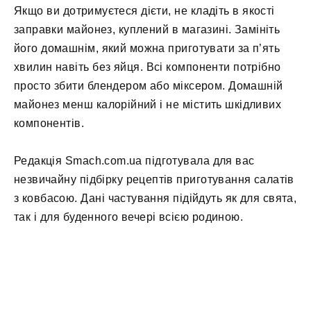
Якщо ви дотримуєтеся дієти, не кладіть в якості
заправки майонез, куплений в магазині. Замініть
його домашнім, який можна приготувати за п’ять
хвилин навіть без яйця. Всі компоненти потрібно
просто збити блендером або міксером. Домашній
майонез менш калорійний і не містить шкідливих
компонентів.
Редакція Smach.com.ua підготувала для вас
незвичайну підбірку рецептів приготування салатів
з ковбасою. Дані частування підійдуть як для свята,
так і для буденного вечері всією родиною.