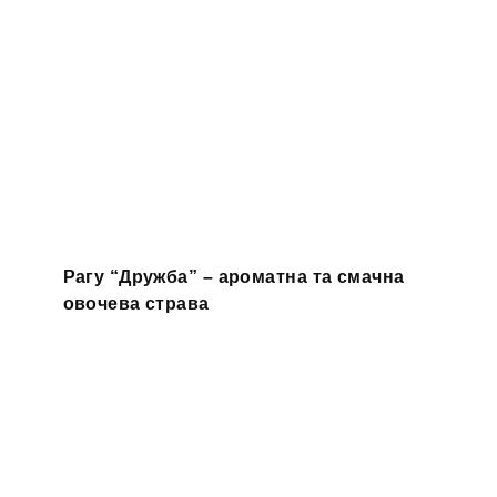
Рагу “Дружба” – ароматна та смачна
овочева страва