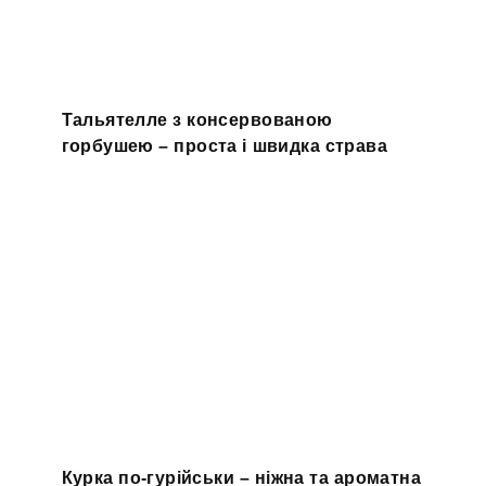
Тальятелле з консервованою
горбушею – проста і швидка страва
Курка по-гурійськи – ніжна та ароматна