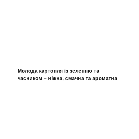
Молода картопля із зеленню та
часником – ніжна, смачна та ароматна