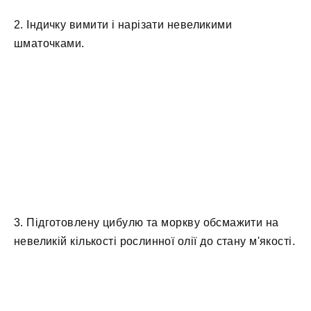
2. Індичку вимити і нарізати невеликими
шматочками.
3. Підготовлену цибулю та моркву обсмажити на
невеликій кількості рослинної олії до стану м'якості.