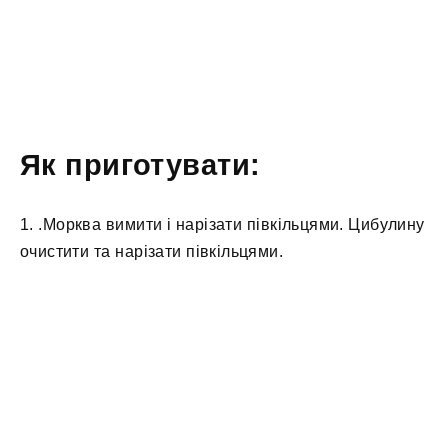
Як приготувати:
1. .Морква вимити і нарізати півкільцями. Цибулину
очистити та нарізати півкільцями.