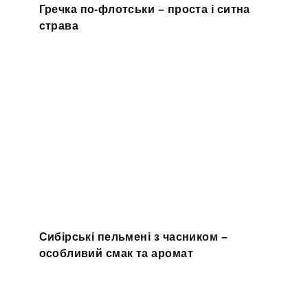
Гречка по-флотськи – проста і ситна
страва
Сибірські пельмені з часником –
особливий смак та аромат