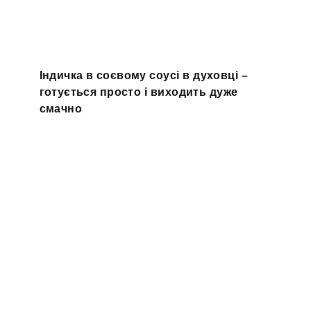
Індичка в соєвому соусі в духовці –
готується просто і виходить дуже
смачно