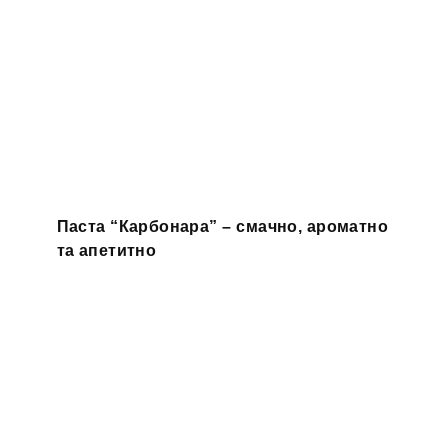
Паста “Карбонара” – смачно, ароматно
та апетитно