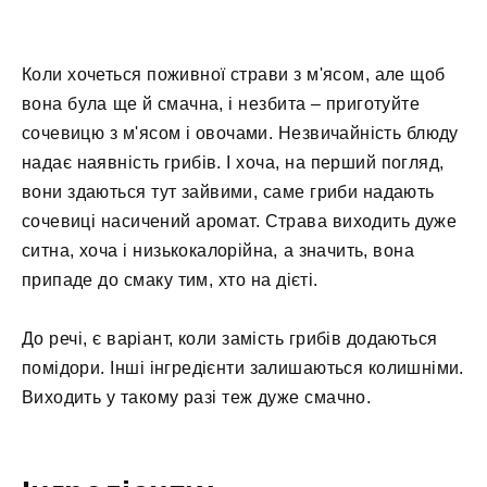
Коли хочеться поживної страви з м'ясом, але щоб
вона була ще й смачна, і незбита – приготуйте
сочевицю з м'ясом і овочами. Незвичайність блюду
надає наявність грибів. І хоча, на перший погляд,
вони здаються тут зайвими, саме гриби надають
сочевиці насичений аромат. Страва виходить дуже
ситна, хоча і низькокалорійна, а значить, вона
припаде до смаку тим, хто на дієті.
До речі, є варіант, коли замість грибів додаються
помідори. Інші інгредієнти залишаються колишніми.
Виходить у такому разі теж дуже смачно.