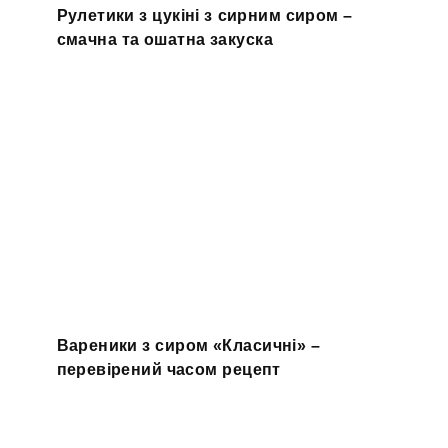
Рулетики з цукіні з сирним сиром –
смачна та ошатна закуска
Вареники з сиром «Класичні» –
перевірений часом рецепт