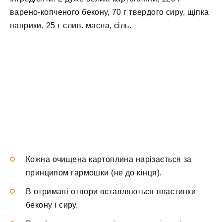
варено-копченого бекону, 70 г твердого сиру, щіпка
паприки, 25 г слив. масла, сіль.
Кожна очищена картоплина нарізається за
принципом гармошки (не до кінця).
В отримані отвори вставляються пластинки
бекону і сиру.