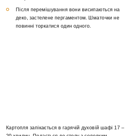
Після перемішування вони висипаються на
деко, застелене пергаментом. Шматочки не
повинні торкатися один одного.
Картопля запікається в гарячій духовій шафі 17 –
20 хвилин. Подається до столу з солодким