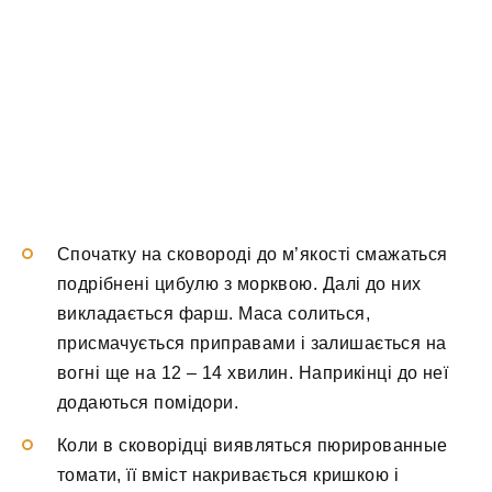
Спочатку на сковороді до м’якості смажаться
подрібнені цибулю з морквою. Далі до них
викладається фарш. Маса солиться,
присмачується приправами і залишається на
вогні ще на 12 – 14 хвилин. Наприкінці до неї
додаються помідори.
Коли в сковорідці виявляться пюрированные
томати, її вміст накривається кришкою і