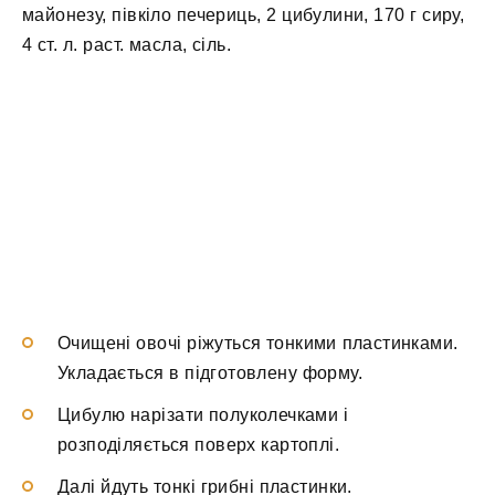
майонезу, півкіло печериць, 2 цибулини, 170 г сиру,
4 ст. л. раст. масла, сіль.
Очищені овочі ріжуться тонкими пластинками.
Укладається в підготовлену форму.
Цибулю нарізати полуколечками і
розподіляється поверх картоплі.
Далі йдуть тонкі грибні пластинки.