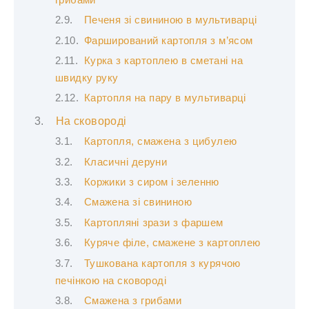
Печеня зі свининою в мультиварці
Фарширований картопля з м’ясом
Курка з картоплею в сметані на
швидку руку
Картопля на пару в мультиварці
На сковороді
Картопля, смажена з цибулею
Класичні деруни
Коржики з сиром і зеленню
Смажена зі свининою
Картопляні зрази з фаршем
Куряче філе, смажене з картоплею
Тушкована картопля з курячою
печінкою на сковороді
Смажена з грибами