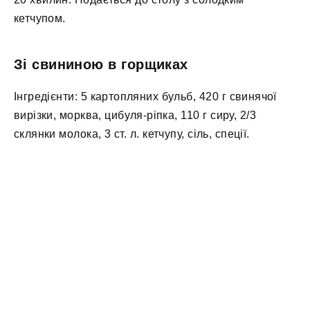
кетчупом.
Зі свининою в горщиках
Інгредієнти: 5 картопляних бульб, 420 г свинячої
вирізки, морква, цибуля-ріпка, 110 г сиру, 2/3
склянки молока, 3 ст. л. кетчупу, сіль, спеції.