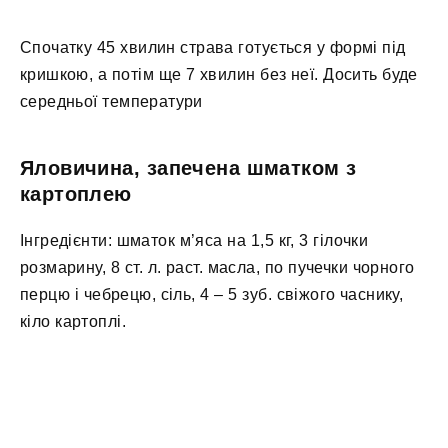
Спочатку 45 хвилин страва готується у формі під
кришкою, а потім ще 7 хвилин без неї. Досить буде
середньої температури
Яловичина, запечена шматком з
картоплею
Інгредієнти: шматок м’яса на 1,5 кг, 3 гілочки
розмарину, 8 ст. л. раст. масла, по пучечки чорного
перцю і чебрецю, сіль, 4 – 5 зуб. свіжого часнику,
кіло картоплі.