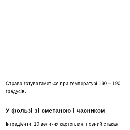
Страва готуватиметься при температурі 180 – 190
градусів.
У фользі зі сметаною і часником
Інгредієнти: 10 великих картоплин, повний стакан