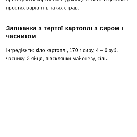
простих варіантів таких страв.
Запіканка з тертої картоплі з сиром і
часником
Інгредієнти: кіло картоплі, 170 г сиру, 4 – 6 зуб.
часнику, 3 яйця, півсклянки майонезу, сіль.