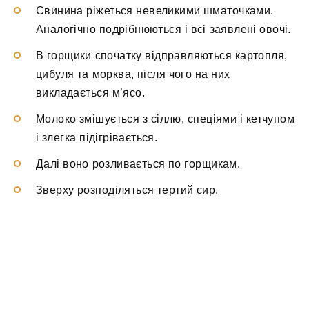
Свинина ріжеться невеликими шматочками.
Аналогічно подрібнюються і всі заявлені овочі.
В горщики спочатку відправляються картопля,
цибуля та морква, після чого на них
викладається м’ясо.
Молоко змішується з сіллю, спеціями і кетчупом
і злегка підігрівається.
Далі воно розливається по горщикам.
Зверху розподіляться тертий сир.