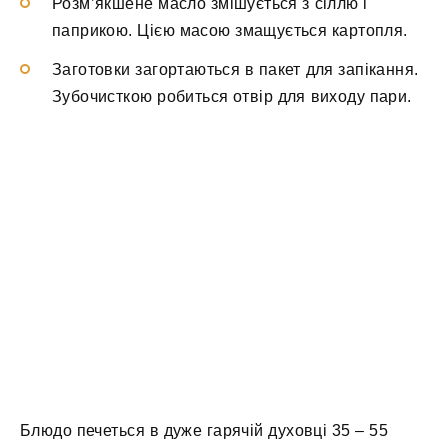
Розм’якшене масло змішується з сіллю і
паприкою. Цією масою змащується картопля.
Заготовки загортаються в пакет для запікання.
Зубочисткою робиться отвір для виходу пари.
Блюдо печеться в дуже гарячій духовці 35 – 55