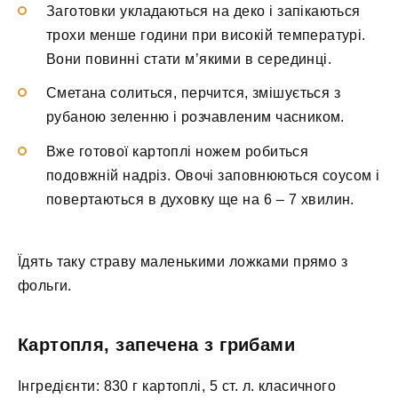
Заготовки укладаються на деко і запікаються
трохи менше години при високій температурі.
Вони повинні стати м’якими в серединці.
Сметана солиться, перчится, змішується з
рубаною зеленню і розчавленим часником.
Вже готової картоплі ножем робиться
подовжній надріз. Овочі заповнюються соусом і
повертаються в духовку ще на 6 – 7 хвилин.
Їдять таку страву маленькими ложками прямо з
фольги.
Картопля, запечена з грибами
Інгредієнти: 830 г картоплі, 5 ст. л. класичного