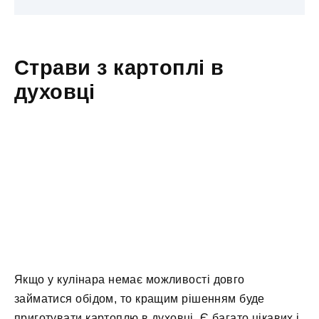
Страви з картоплі в
духовці
Якщо у кулінара немає можливості довго
займатися обідом, то кращим рішенням буде
приготувати картоплю в духовці. Є багато цікавих і