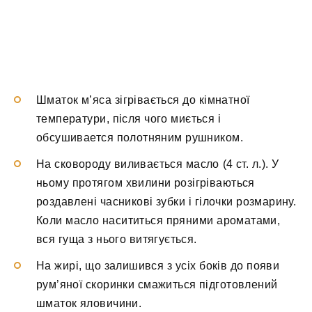
Шматок м’яса зігрівається до кімнатної
температури, після чого миється і
обсушивается полотняним рушником.
На сковороду виливається масло (4 ст. л.). У
ньому протягом хвилини розігріваються
роздавлені часникові зубки і гілочки розмарину.
Коли масло насититься пряними ароматами,
вся гуща з нього витягується.
На жирі, що залишився з усіх боків до появи
рум’яної скоринки смажиться підготовлений
шматок яловичини.