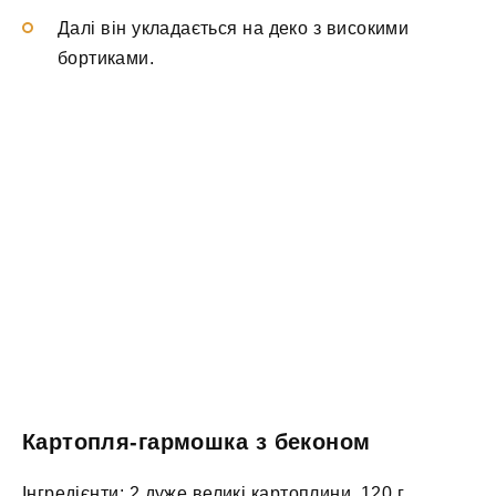
Далі він укладається на деко з високими
бортиками.
Картопля-гармошка з беконом
Інгредієнти: 2 дуже великі картоплини, 120 г