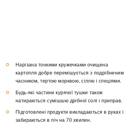
Нарізана тонкими кружечками очищена
картопля добре перемішується з подрібненим
часником, тертою морквою, сіллю і спеціями.
Будь-які частини курячої тушки також
натираються сумішшю дрібної солі і приправ.
Підготовлені продукти викладаються в руках і
забираються в піч на 70 хвилин.