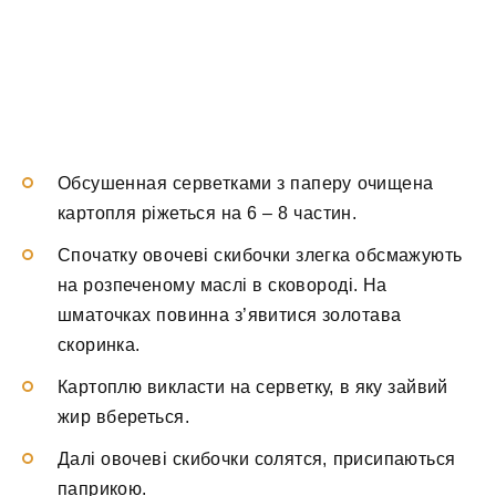
Обсушенная серветками з паперу очищена
картопля ріжеться на 6 – 8 частин.
Спочатку овочеві скибочки злегка обсмажують
на розпеченому маслі в сковороді. На
шматочках повинна з’явитися золотава
скоринка.
Картоплю викласти на серветку, в яку зайвий
жир вбереться.
Далі овочеві скибочки солятся, присипаються
паприкою.