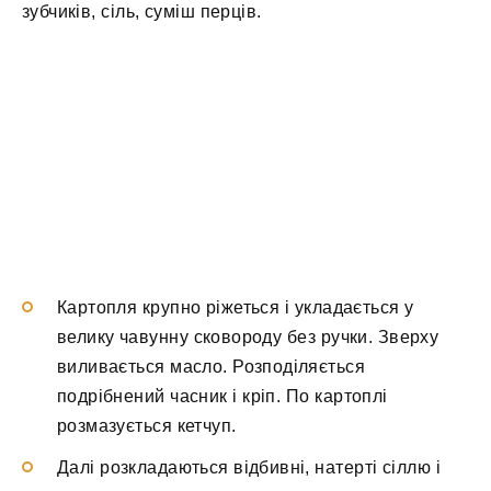
зубчиків, сіль, суміш перців.
Картопля крупно ріжеться і укладається у
велику чавунну сковороду без ручки. Зверху
виливається масло. Розподіляється
подрібнений часник і кріп. По картоплі
розмазується кетчуп.
Далі розкладаються відбивні, натерті сіллю і