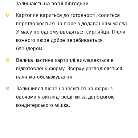
залишають на вогні півгодини.
Картопля вариться до готовності, солиться і
перетворюється на пюре з додаванням масла.
У масу по одному вводяться сирі яйця. Після
кожного пюре добре перебивається
блендером.
Велика частина картоплі викладається в
підготовлену форму. Зверху розподіляється
начинка-обсмажування.
Залишився пюре наноситься на фарш з
овочами у вигляді решітки за допомогою
кондитерського мішка.