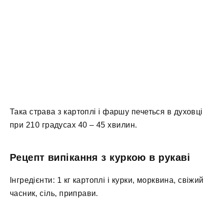
Така страва з картоплі і фаршу печеться в духовці
при 210 градусах 40 – 45 хвилин.
Рецепт випікання з куркою в рукаві
Інгредієнти: 1 кг картоплі і курки, морквина, свіжий
часник, сіль, приправи.