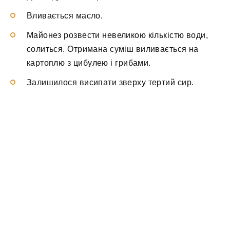
Вливається масло.
Майонез розвести невеликою кількістю води,
солиться. Отримана суміш виливається на
картоплю з цибулею і грибами.
Залишилося висипати зверху тертий сир.