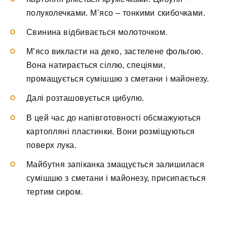
полуколечками. М’ясо – тонкими скибочками.
Свинина відбивається молоточком.
М’ясо викласти на деко, застелене фольгою.
Вона натирається сіллю, спеціями,
промащується сумішшю з сметани і майонезу.
Далі розташовується цибулю.
В цей час до напівготовності обсмажуються
картопляні пластинки. Вони розміщуються
поверх лука.
Майбутня запіканка змащується залишилася
сумішшю з сметани і майонезу, присипається
тертим сиром.