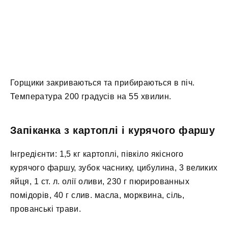
Горщики закриваються та прибираються в піч.
Температура 200 градусів на 55 хвилин.
Запіканка з картоплі і курячого фаршу
Інгредієнти: 1,5 кг картоплі, півкіло якісного
курячого фаршу, зубок часнику, цибулина, 3 великих
яйця, 1 ст. л. олії оливи, 230 г пюрированных
помідорів, 40 г слив. масла, морквина, сіль,
прованські трави.