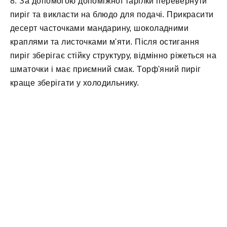
8. За допомогою допоміжної тарілки перевернути
пиріг та викласти на блюдо для подачі. Прикрасити
десерт часточками мандарину, шоколадними
краплями та листочками м'яти. Після остигання
пиріг зберігає стійку структуру, відмінно ріжеться на
шматочки і має приємний смак. Торф'яний пиріг
краще зберігати у холодильнику.