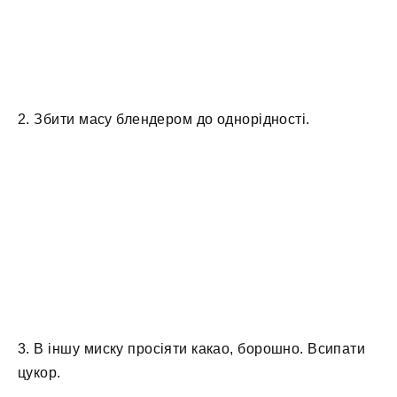
2. Збити масу блендером до однорідності.
3. В іншу миску просіяти какао, борошно. Всипати
цукор.