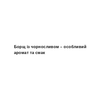
Борщ із чорносливом – особливий
аромат та смак