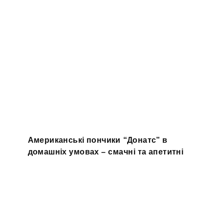
Американські пончики “Донатс” в
домашніх умовах – смачні та апетитні