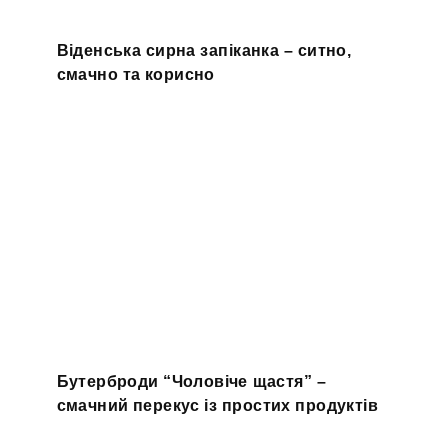
Віденська сирна запіканка – ситно,
смачно та корисно
Бутерброди “Чоловіче щастя” –
смачний перекус із простих продуктів