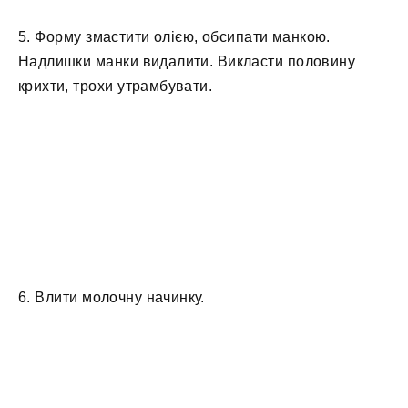
5. Форму змастити олією, обсипати манкою.
Надлишки манки видалити. Викласти половину
крихти, трохи утрамбувати.
6. Влити молочну начинку.