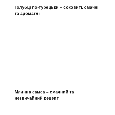
Голубці по-турецьки – соковиті, смачні
та ароматні
Млинна самса – смачний та
незвичайний рецепт