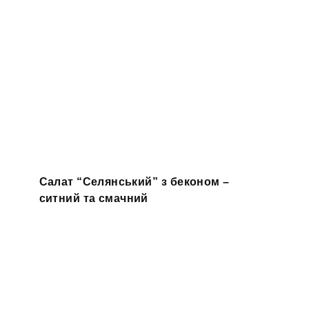
Салат “Селянський” з беконом –
ситний та смачний