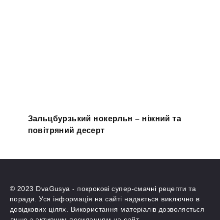
Зальцбурзький нокерльн – ніжний та
повітряний десерт
© 2023 DvaGusya - покрокові супер-смачні рецепти та
поради. Уся інформація на сайті надається виключно в
довідкових цілях. Використання матеріалів дозволяється
лише з активним посиланням на сайт.