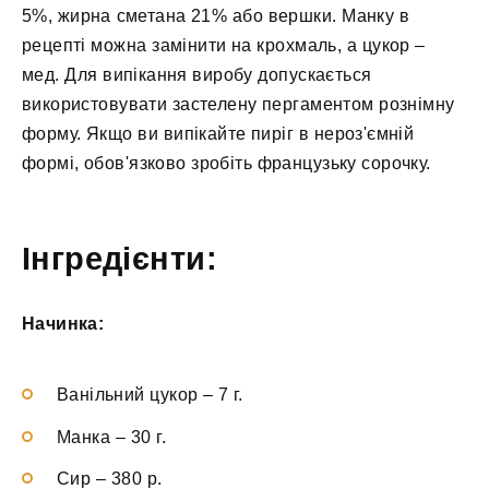
5%, жирна сметана 21% або вершки. Манку в
рецепті можна замінити на крохмаль, а цукор –
мед. Для випікання виробу допускається
використовувати застелену пергаментом рознімну
форму. Якщо ви випікайте пиріг в нероз'ємній
формі, обов'язково зробіть французьку сорочку.
Інгредієнти:
Начинка:
Ванільний цукор
–
7 г.
Манка
–
30 г.
Сир
–
380 р.