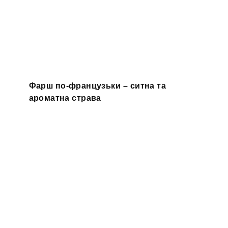
Фарш по-французьки – ситна та
ароматна страва