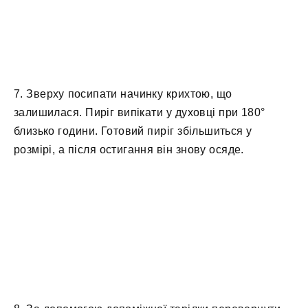
7. Зверху посипати начинку крихтою, що
залишилася. Пиріг випікати у духовці при 180°
близько години. Готовий пиріг збільшиться у
розмірі, а після остигання він знову осяде.