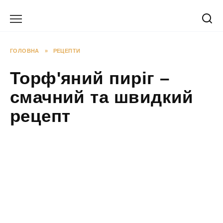
Перейти
до
вмісту
ГОЛОВНА
»
РЕЦЕПТИ
Торф'яний пиріг –
смачний та швидкий
рецепт