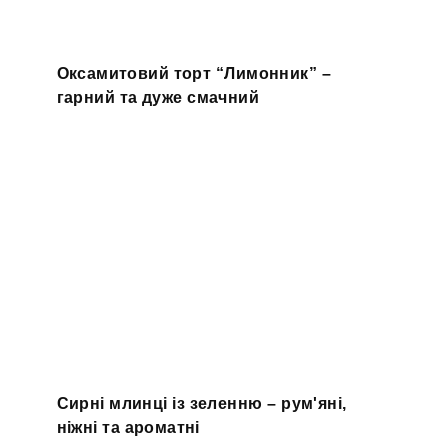
Оксамитовий торт “Лимонник” –
гарний та дуже смачний
Сирні млинці із зеленню – рум'яні,
ніжні та ароматні