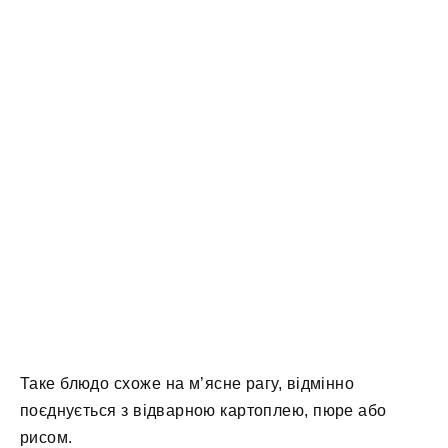
Таке блюдо схоже на м’ясне рагу, відмінно
поєднується з відварною картоплею, пюре або
рисом.