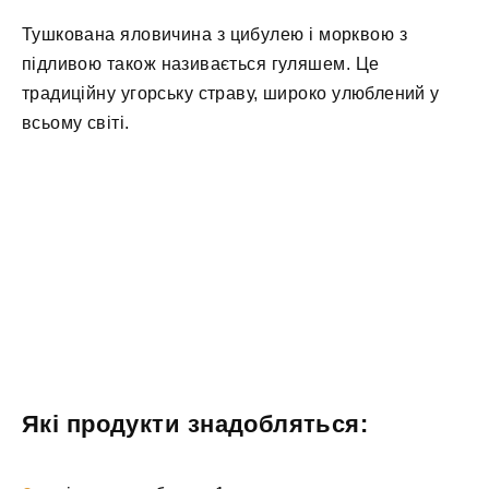
Тушкована яловичина з цибулею і морквою з
підливою також називається гуляшем. Це
традиційну угорську страву, широко улюблений у
всьому світі.
Які продукти знадобляться: