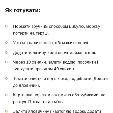
Як готувати:
Порізати зручним способом цибулю, моркву
потерти на тертці.
У казан налити олію, обсмажити овочі.
Додати телятину, коли овочі майже готові.
Через 10 хвилин, залити водою, посолити і
тушкувати протягом 40 хвилин.
Томати очистити від шкірки, подрібнити. Додати
до яловичині.
Картоплю порізати соломкою або кубиками, на
розсуд. Покласти до м’яса.
Залити яловичину і картоплю водою, додати