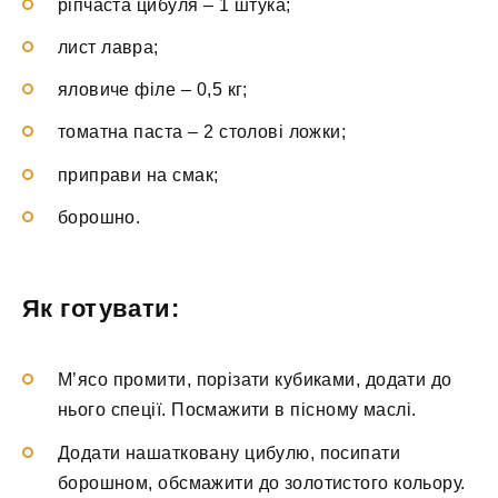
ріпчаста цибуля – 1 штука;
лист лавра;
яловиче філе – 0,5 кг;
томатна паста – 2 столові ложки;
приправи на смак;
борошно.
Як готувати:
М’ясо промити, порізати кубиками, додати до
нього спеції. Посмажити в пісному маслі.
Додати нашатковану цибулю, посипати
борошном, обсмажити до золотистого кольору.