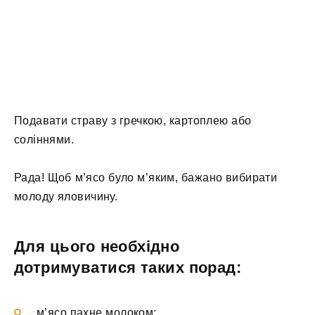
Подавати страву з гречкою, картоплею або
соліннями.
Рада! Щоб м’ясо було м’яким, бажано вибирати
молоду яловичину.
Для цього необхідно
дотримуватися таких порад:
м’ясо пахне молоком;