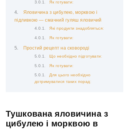
Як готувати:
Яловичина з цибулею, морквою і
підливкою — смачний гуляш яловичий
Які продукти знадобляться:
Як готувати:
Простий рецепт на сковороді
Що необхідно підготувати:
Як готувати:
Для цього необхідно
дотримуватися таких порад:
Тушкована яловичина з
цибулею і морквою в