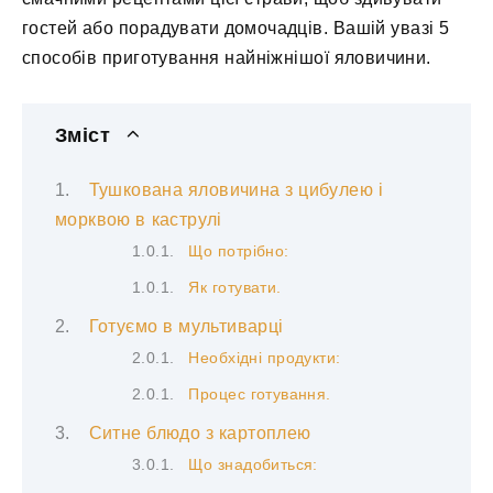
гостей або порадувати домочадців. Вашій увазі 5
способів приготування найніжнішої яловичини.
Зміст
Тушкована яловичина з цибулею і
морквою в каструлі
Що потрібно:
Як готувати.
Готуємо в мультиварці
Необхідні продукти:
Процес готування.
Ситне блюдо з картоплею
Що знадобиться: