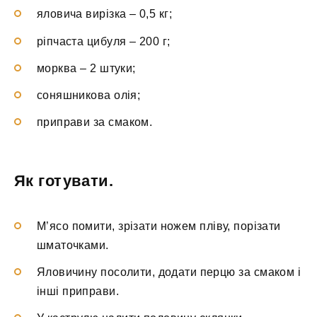
яловича вирізка – 0,5 кг;
ріпчаста цибуля – 200 г;
морква – 2 штуки;
соняшникова олія;
приправи за смаком.
Як готувати.
М’ясо помити, зрізати ножем пліву, порізати
шматочками.
Яловичину посолити, додати перцю за смаком і
інші приправи.