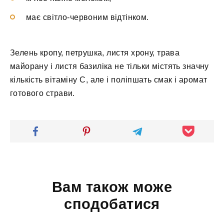
має світло-червоним відтінком.
Зелень кропу, петрушка, листя хрону, трава
майорану і листя базиліка не тільки містять значну
кількість вітаміну С, але і поліпшать смак і аромат
готового страви.
Вам також може
сподобатися