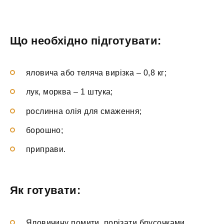
Що необхідно підготувати:
яловича або теляча вирізка – 0,8 кг;
лук, морква – 1 штука;
рослинна олія для смаження;
борошно;
приправи.
Як готувати:
Яловичину помити, порізати брусочками.