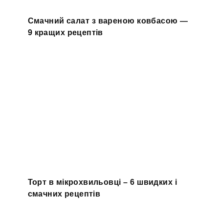
Смачний салат з вареною ковбасою —
9 кращих рецептів
Торт в мікрохвильовці – 6 швидких і
смачних рецептів