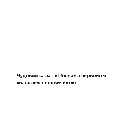
Чудовий салат «Тбілісі» з червоною
квасолею і яловичиною