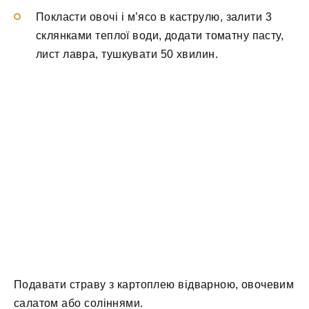
Покласти овочі і м’ясо в каструлю, залити 3
склянками теплої води, додати томатну пасту,
лист лавра, тушкувати 50 хвилин.
Подавати страву з картоплею відварною, овочевим
салатом або соліннями.