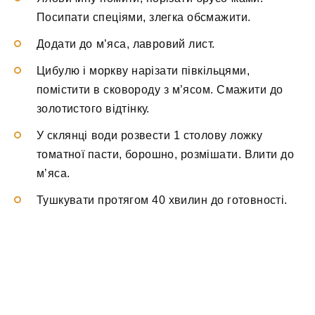
Посипати спеціями, злегка обсмажити.
Додати до м’яса, лавровий лист.
Цибулю і моркву нарізати півкільцями,
помістити в сковороду з м’ясом. Смажити до
золотистого відтінку.
У склянці води розвести 1 столову ложку
томатної пасти, борошно, розмішати. Влити до
м’яса.
Тушкувати протягом 40 хвилин до готовності.