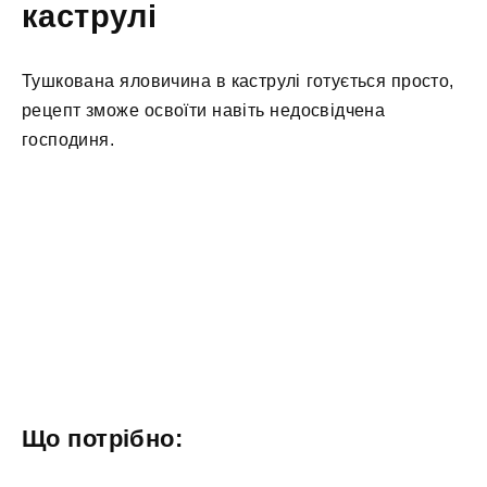
каструлі
Тушкована яловичина в каструлі готується просто,
рецепт зможе освоїти навіть недосвідчена
господиня.
Що потрібно: