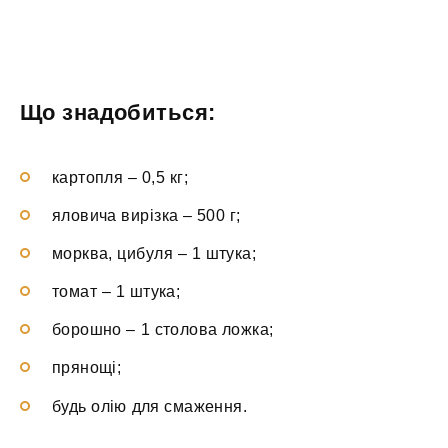
Що знадобиться:
картопля – 0,5 кг;
яловича вирізка – 500 г;
морква, цибуля – 1 штука;
томат – 1 штука;
борошно – 1 столова ложка;
прянощі;
будь олію для смаження.