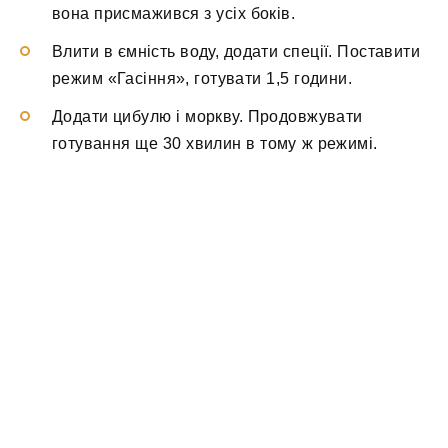
вона присмажився з усіх боків.
Влити в ємність воду, додати спеції. Поставити
режим «Гасіння», готувати 1,5 години.
Додати цибулю і моркву. Продовжувати
готування ще 30 хвилин в тому ж режимі.