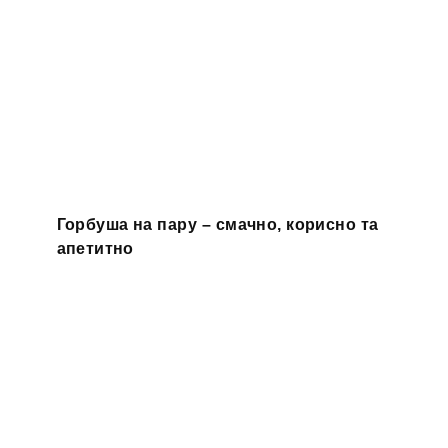
Горбуша на пару – смачно, корисно та
апетитно