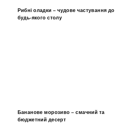
Рибні оладки – чудове частування до
будь-якого столу
Бананове морозиво – смачний та
бюджетний десерт