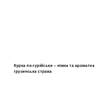
Курка по-гурійськи – ніжна та ароматна
грузинська страва