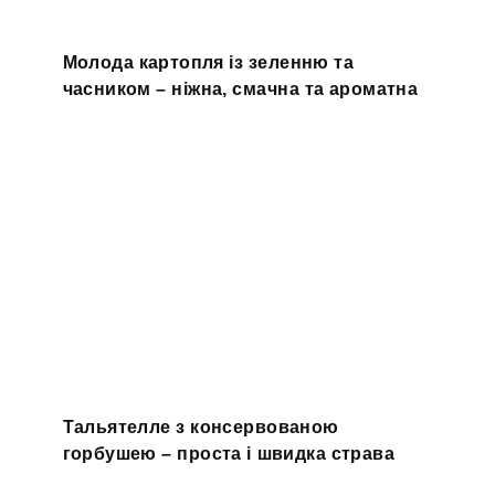
Молода картопля із зеленню та
часником – ніжна, смачна та ароматна
Тальятелле з консервованою
горбушею – проста і швидка страва