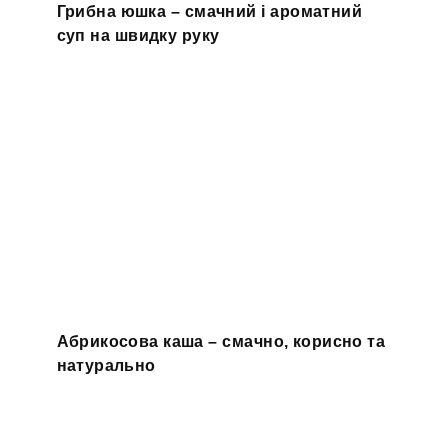
Грибна юшка – смачний і ароматний
суп на швидку руку
Абрикосова каша – смачно, корисно та
натурально