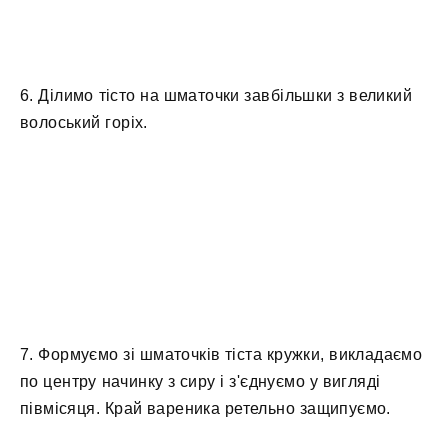
6. Ділимо тісто на шматочки завбільшки з великий
волоський горіх.
7. Формуємо зі шматочків тіста кружки, викладаємо
по центру начинку з сиру і з'єднуємо у вигляді
півмісяця. Край вареника ретельно защипуємо.