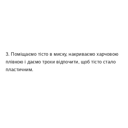
3. Поміщаємо тісто в миску, накриваємо харчовою
плівкою і даємо трохи відпочити, щоб тісто стало
пластичним.