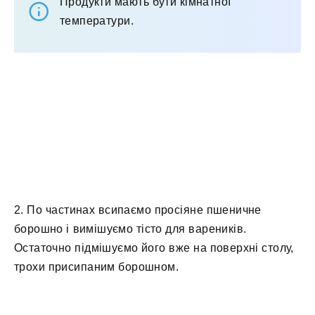
Продукти мають бути кімнатної
температури.
2. По частинах всипаємо просіяне пшеничне
борошно і вимішуємо тісто для вареників.
Остаточно підмішуємо його вже на поверхні столу,
трохи присипаним борошном.