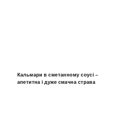
Кальмари в сметанному соусі –
апетитна і дуже смачна страва