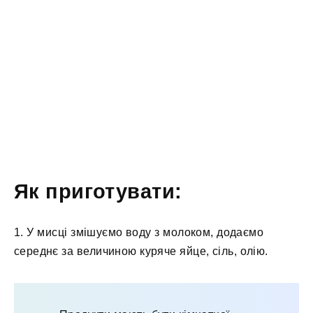
Як приготувати:
1. У мисці змішуємо воду з молоком, додаємо
середнє за величиною куряче яйце, сіль, олію.