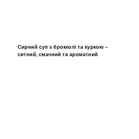
Сирний суп з брокколі та куркою –
ситний, смачний та ароматний