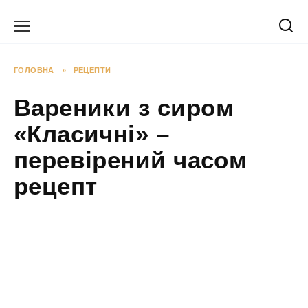
Перейти
до
вмісту
ГОЛОВНА
»
РЕЦЕПТИ
Вареники з сиром
«Класичні» –
перевірений часом
рецепт