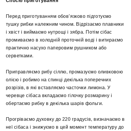
Спосіб приготування
Перед приготуванням обов’язково підготуємо
тушку рибки належним чином. Відрізаємо плавники
і хвіст і виймаємо нутрощі і зябра. Потім сібас
промиваємо в холодній проточній воді і витираємо
практично насухо паперовим рушником або
серветками.
Приправляємо рибу сіллю, промазуємо оливковою
олією і робимо на спинці декілька поперечних
розрізів, в які вставляємо часточки лимона. У
черевце сібаса вкладаємо гілочку розмарину і
обертаємо рибку в декілька шарів фольги.
Прогріваємо духовку до 220 градусів, визначаємо в
неї сібаса і знижуємо в цей момент температуру до