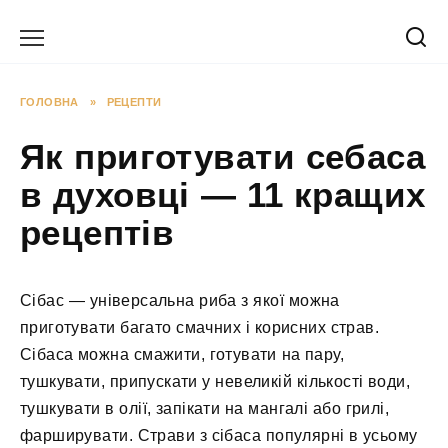
Перейти
до
вмісту
ГОЛОВНА
»
РЕЦЕПТИ
Як приготувати себаса
в духовці — 11 кращих
рецептів
Сібас — універсальна риба з якої можна
приготувати багато смачних і корисних страв.
Сібаса можна смажити, готувати на пару,
тушкувати, припускати у невеликій кількості води,
тушкувати в олії, запікати на мангалі або грилі,
фарширувати. Страви з сібаса популярні в усьому