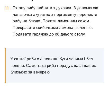
Готову рибу вийняти з духовки. З допомогою
лопаточки акуратно з пергаменту перенести
рибу на блюдо. Полити лимонним соком.
Прикрасити скибочками лимона, зеленню.
Подавати гарячою до обіднього столу.
У свіжої риби очі повинні бути ясними і без
пелени. Саме така риба порадує вас і ваших
близьких за вечерею.