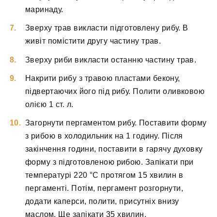
маринаду.
Зверху трав викласти підготовлену рибу. В
живіт помістити другу частину трав.
Зверху риби викласти останню частину трав.
Накрити рибу з травою пластами бекону,
підвертаючих його під рибу. Полити оливковою
олією 1 ст. л.
Загорнути пергаментом рибу. Поставити форму
з рибою в холодильник на 1 годину. Після
закінчення години, поставити в гарячу духовку
форму з підготовленою рибою. Запікати при
температурі 220 °C протягом 15 хвилин в
пергаменті. Потім, пергамент розгорнути,
додати каперси, полити, присутніх внизу
маслом. Ще запікати 35 хвилин.