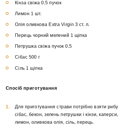
Кінза свіжа 0.5 пучок
Лимон 1 шт.
Олія оливкова Extra Virgin 3 ст. л.
Перець чорний мелений 1 щіпка
Петрушка свіжа пучок 0.5
Сібас 500 г
Сіль 1 щіпка
Спосіб приготування
Для приготування страви потрібно взяти рибу
сібас, бекон, зелень петрушки і кінзи, каперси,
лимон, оливкова олія, сіль, перець.