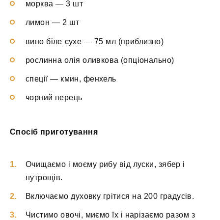
морква — 3 шт
лимон — 2 шт
вино біле сухе — 75 мл (приблизно)
рослинна олія оливкова (опціонально)
спеції — кмин, фенхель
чорний перець
Спосіб приготування
Очищаємо і моєму рибу від луски, зябер і
нутрощів.
Включаємо духовку грітися на 200 градусів.
Чистимо овочі, миємо їх і нарізаємо разом з