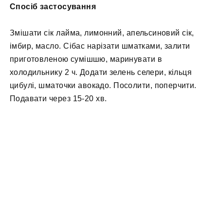
Спосіб застосування
Змішати сік лайма, лимонний, апельсиновий сік,
імбир, масло. Сібас нарізати шматками, залити
приготовленою сумішшю, маринувати в
холодильнику 2 ч. Додати зелень селери, кільця
цибулі, шматочки авокадо. Посолити, поперчити.
Подавати через 15-20 хв.