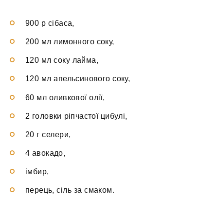
900 р сібаса,
200 мл лимонного соку,
120 мл соку лайма,
120 мл апельсинового соку,
60 мл оливкової олії,
2 головки ріпчастої цибулі,
20 г селери,
4 авокадо,
імбир,
перець, сіль за смаком.