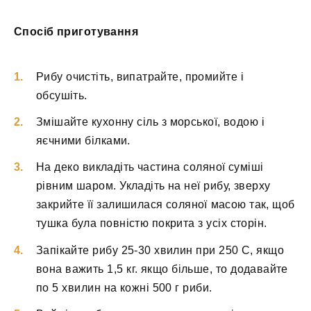
Спосіб приготування
Рибу очистіть, випатрайте, промийте і
обсушіть.
Змішайте кухонну сіль з морської, водою і
яєчними білками.
На деко викладіть частина соляної суміші
рівним шаром. Укладіть на неї рибу, зверху
закрийте її залишилася соляної масою так, щоб
тушка була повністю покрита з усіх сторін.
Запікайте рибу 25-30 хвилин при 250 С, якщо
вона важить 1,5 кг. якщо більше, то додавайте
по 5 хвилин на кожні 500 г риби.