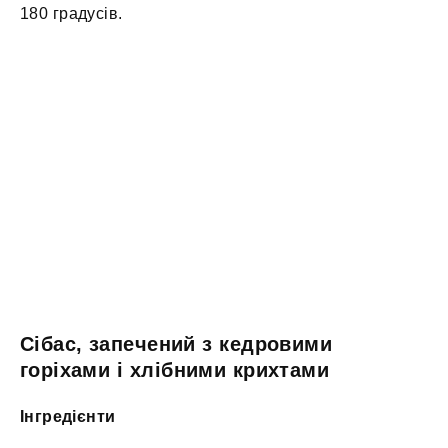
180 градусів.
Сібас, запечений з кедровими
горіхами і хлібними крихтами
Інгредієнти