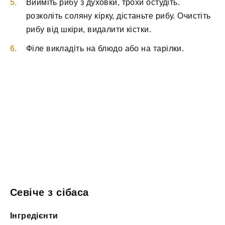
Вийміть рибу з духовки, трохи остудіть.
розколіть соляну кірку, дістаньте рибу. Очистіть
рибу від шкіри, видалити кістки.
Філе викладіть на блюдо або на тарілки.
Севіче з сібаса
Інгредієнти