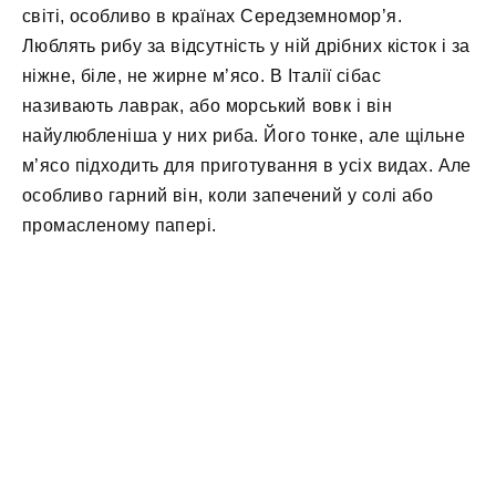
світі, особливо в країнах Середземномор’я.
Люблять рибу за відсутність у ній дрібних кісток і за
ніжне, біле, не жирне м’ясо. В Італії сібас
називають лаврак, або морський вовк і він
найулюбленіша у них риба. Його тонке, але щільне
м’ясо підходить для приготування в усіх видах. Але
особливо гарний він, коли запечений у солі або
промасленому папері.