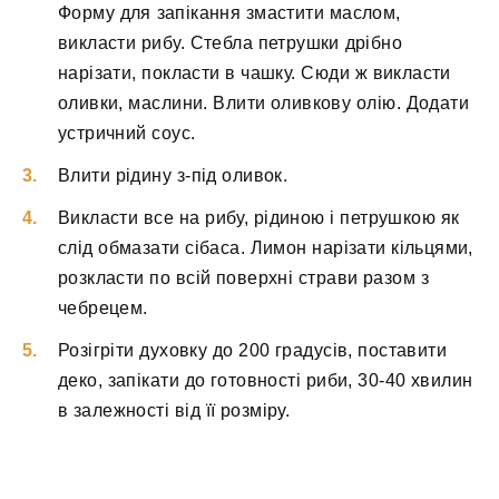
Форму для запікання змастити маслом,
викласти рибу. Стебла петрушки дрібно
нарізати, покласти в чашку. Сюди ж викласти
оливки, маслини. Влити оливкову олію. Додати
устричний соус.
Влити рідину з-під оливок.
Викласти все на рибу, рідиною і петрушкою як
слід обмазати сібаса. Лимон нарізати кільцями,
розкласти по всій поверхні страви разом з
чебрецем.
Розігріти духовку до 200 градусів, поставити
деко, запікати до готовності риби, 30-40 хвилин
в залежності від її розміру.