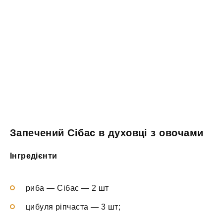
Запечений Сібас в духовці з овочами
Інгредієнти
риба — Сібас — 2 шт
цибуля ріпчаста — 3 шт;