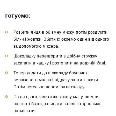
Готуємо:
Розбити яйця в об’ємну миску, потім розділити
білки і жовтки. Збити їх окремо один від одного
за допомогою міксера.
Шоколадку перетворити в дрібну стружку,
засипати в чашку і розтопити на водяній бані.
Тепер додати до шоколаду брусочок
вершкового масла і відразу зняти з плити.
Потім ретельно перемішати складу.
Після цього залити жовткову масу, ввести
розтерті білки, засипати ваніль і гарненько
розмішати.