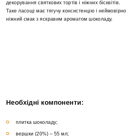
декорування святкових тортів і ніжних бісквітів.
Таке ласощі має тягучу консистенцію і неймовірно
ніжний смак з яскравим ароматом шоколаду.
Необхідні компоненти:
плитка шоколаду;
вершки (20%) – 55 мл;