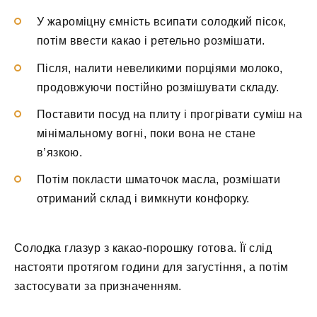
У жароміцну ємність всипати солодкий пісок,
потім ввести какао і ретельно розмішати.
Після, налити невеликими порціями молоко,
продовжуючи постійно розмішувати складу.
Поставити посуд на плиту і прогрівати суміш на
мінімальному вогні, поки вона не стане
в’язкою.
Потім покласти шматочок масла, розмішати
отриманий склад і вимкнути конфорку.
Солодка глазур з какао-порошку готова. Її слід
настояти протягом години для загустіння, а потім
застосувати за призначенням.