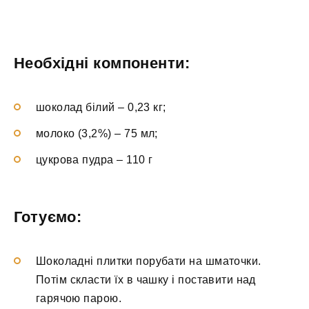
Необхідні компоненти:
шоколад білий – 0,23 кг;
молоко (3,2%) – 75 мл;
цукрова пудра – 110 г
Готуємо:
Шоколадні плитки порубати на шматочки.
Потім скласти їх в чашку і поставити над
гарячою парою.