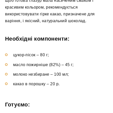
Щоб готова глазур мала насиченим смаком і
красивим кольором, рекомендується
використовувати гірке какао, призначене для
варіння, і якісний, натуральний шоколад.
Необхідні компоненти:
цукор-пісок – 80 г;
масло пожирніше (82%) – 45 г;
молоко незбиране – 100 мл;
какао в порошку – 20 р.
Готуємо: