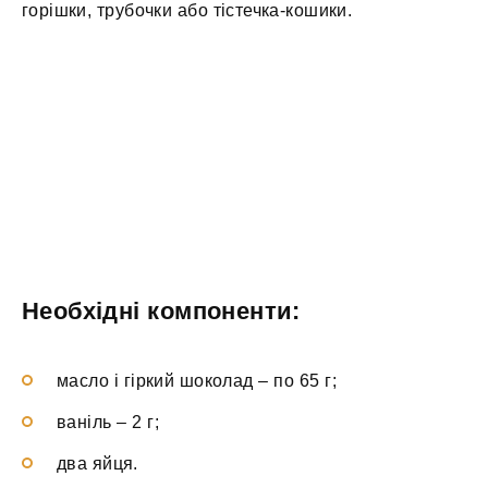
горішки, трубочки або тістечка-кошики.
Необхідні компоненти:
масло і гіркий шоколад – по 65 г;
ваніль – 2 г;
два яйця.