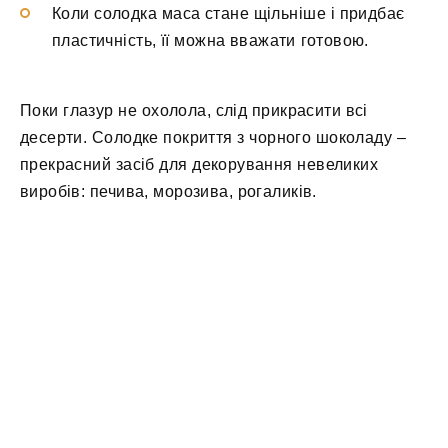
Коли солодка маса стане щільніше і придбає
пластичність, її можна вважати готовою.
Поки глазур не охолола, слід прикрасити всі
десерти. Солодке покриття з чорного шоколаду –
прекрасний засіб для декорування невеликих
виробів: печива, морозива, рогаликів.