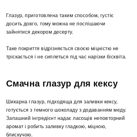
Глазур, приготовлена таким способом, густіє
досить довго, тому можна не поспішаючи
зайнятися декором десерту.
Таке покриття відрізняється своєю міцністю не
тріскається і не сиплеться під час нарізки бісквіта.
Смачна глазур для кексу
Шикарна глазур, підходяща для заливки кексу,
готується з темного шоколаду з додаванням меду.
Запашний інгредієнт надає ласощів неповторний
аромат і робить заливку гладкою, міцною,
блискучою.