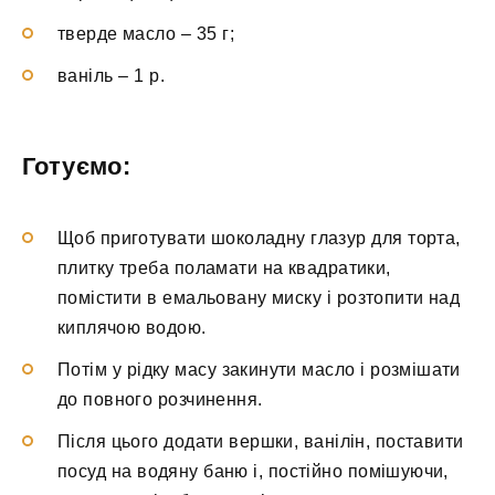
тверде масло – 35 г;
ваніль – 1 р.
Готуємо:
Щоб приготувати шоколадну глазур для торта,
плитку треба поламати на квадратики,
помістити в емальовану миску і розтопити над
киплячою водою.
Потім у рідку масу закинути масло і розмішати
до повного розчинення.
Після цього додати вершки, ванілін, поставити
посуд на водяну баню і, постійно помішуючи,