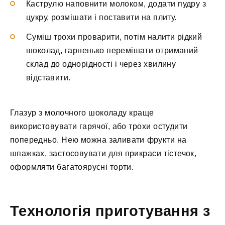
Каструлю наповнити молоком, додати пудру з
цукру, розмішати і поставити на плиту.
Суміш трохи проварити, потім налити рідкий
шоколад, гарненько перемішати отриманий
склад до однорідності і через хвилину
відставити.
Глазур з молочного шоколаду краще
використовувати гарячої, або трохи остудити
попередньо. Нею можна заливати фрукти на
шпажках, застосовувати для прикраси тістечок,
оформляти багатоярусні торти.
Технологія приготування з