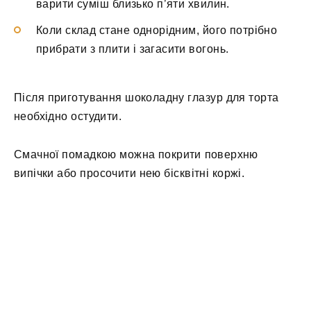
варити суміш близько п’яти хвилин.
Коли склад стане однорідним, його потрібно
прибрати з плити і загасити вогонь.
Після приготування шоколадну глазур для торта
необхідно остудити.
Смачної помадкою можна покрити поверхню
випічки або просочити нею бісквітні коржі.