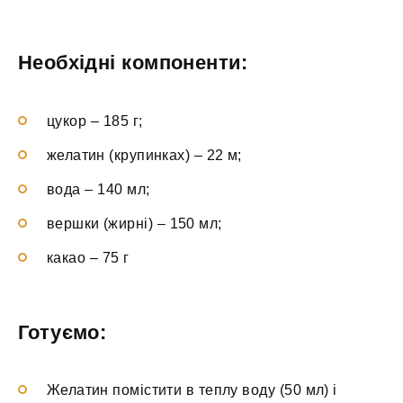
Необхідні компоненти:
цукор – 185 г;
желатин (крупинках) – 22 м;
вода – 140 мл;
вершки (жирні) – 150 мл;
какао – 75 г
Готуємо:
Желатин помістити в теплу воду (50 мл) і