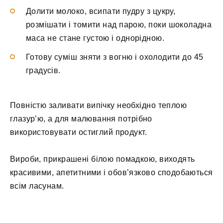
Долити молоко, всипати пудру з цукру,
розмішати і томити над парою, поки шоколадна
маса не стане густою і однорідною.
Готову суміш зняти з вогню і охолодити до 45
градусів.
Повністю заливати випічку необхідно теплою
глазур’ю, а для малювання потрібно
використовувати остиглий продукт.
Вироби, прикрашені білою помадкою, виходять
красивими, апетитними і обов’язково сподобаються
всім ласунам.