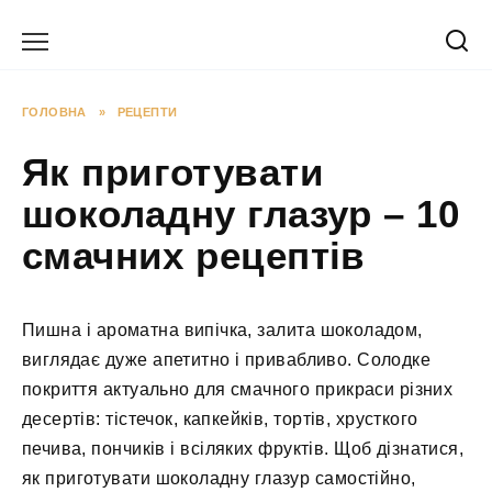
Перейти
до
вмісту
ГОЛОВНА
»
РЕЦЕПТИ
Як приготувати
шоколадну глазур – 10
смачних рецептів
Пишна і ароматна випічка, залита шоколадом,
виглядає дуже апетитно і привабливо. Солодке
покриття актуально для смачного прикраси різних
десертів: тістечок, капкейків, тортів, хрусткого
печива, пончиків і всіляких фруктів. Щоб дізнатися,
як приготувати шоколадну глазур самостійно,