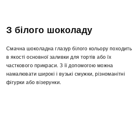
З білого шоколаду
Смачна шоколадна глазур білого кольору походить
в якості основної заливки для тортів або їх
часткового прикраси. З її допомогою можна
намалювати широкі і вузькі смужки, різноманітні
фігурки або візерунки.