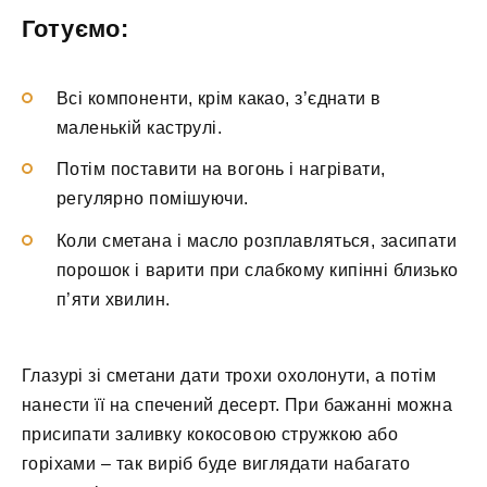
Готуємо:
Всі компоненти, крім какао, з’єднати в
маленькій каструлі.
Потім поставити на вогонь і нагрівати,
регулярно помішуючи.
Коли сметана і масло розплавляться, засипати
порошок і варити при слабкому кипінні близько
п’яти хвилин.
Глазурі зі сметани дати трохи охолонути, а потім
нанести її на спечений десерт. При бажанні можна
присипати заливку кокосовою стружкою або
горіхами – так виріб буде виглядати набагато