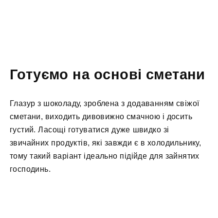
Готуємо на основі сметани
Глазур з шоколаду, зроблена з додаванням свіжої
сметани, виходить дивовижно смачною і досить
густий. Ласощі готуватися дуже швидко зі
звичайних продуктів, які завжди є в холодильнику,
тому такий варіант ідеально підійде для зайнятих
господинь.