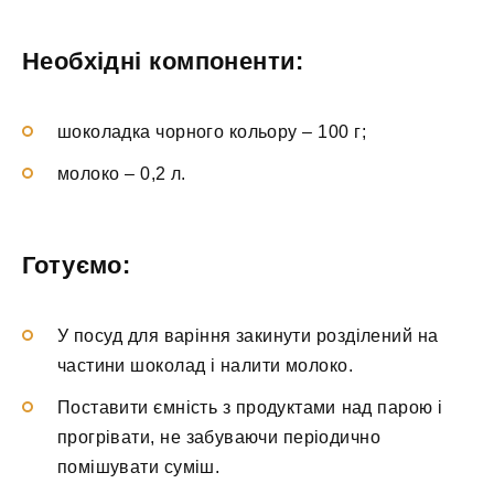
Необхідні компоненти:
шоколадка чорного кольору – 100 г;
молоко – 0,2 л.
Готуємо:
У посуд для варіння закинути розділений на
частини шоколад і налити молоко.
Поставити ємність з продуктами над парою і
прогрівати, не забуваючи періодично
помішувати суміш.