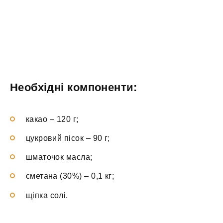
Необхідні компоненти:
какао – 120 г;
цукровий пісок – 90 г;
шматочок масла;
сметана (30%) – 0,1 кг;
щіпка солі.