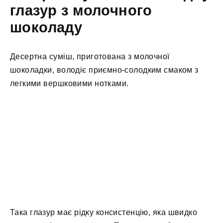
глазур з молочного
шоколаду
Десертна суміш, приготована з молочної
шоколадки, володіє приємно-солодким смаком з
легкими вершковими нотками.
Така глазур має рідку консистенцію, яка швидко