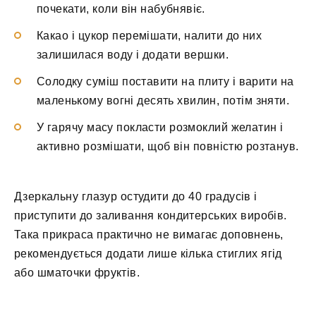
почекати, коли він набубнявіє.
Какао і цукор перемішати, налити до них
залишилася воду і додати вершки.
Солодку суміш поставити на плиту і варити на
маленькому вогні десять хвилин, потім зняти.
У гарячу масу покласти розмоклий желатин і
активно розмішати, щоб він повністю розтанув.
Дзеркальну глазур остудити до 40 градусів і
приступити до заливання кондитерських виробів.
Така прикраса практично не вимагає доповнень,
рекомендується додати лише кілька стиглих ягід
або шматочки фруктів.