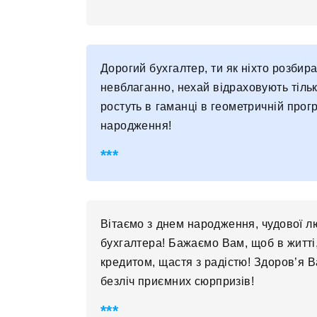
Дорогий бухгалтер, ти як ніхто розбир
невблаганно, нехай відраховують тільк
ростуть в гаманці в геометричній прог
народження!
Вітаємо з днем ​​народження, чудової 
бухгалтера! Бажаємо Вам, щоб в житті, 
кредитом, щастя з радістю! Здоров’я Ва
безліч приємних сюрпризів!