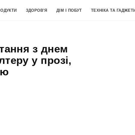
РОДУКТИ
ЗДОРОВ’Я
ДІМ І ПОБУТ
ТЕХНІКА ТА ГАДЖЕТ
тання з днем
теру у прозі,
ою