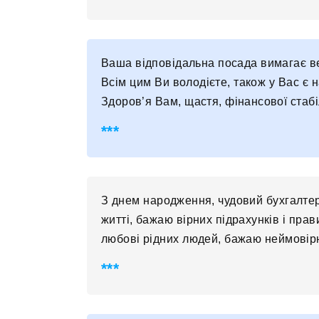
Ваша відповідальна посада вимагає вел
Всім цим Ви володієте, також у Вас є 
Здоров’я Вам, щастя, фінансової стабі
З днем ​​народження, чудовий бухгалтер
житті, бажаю вірних підрахунків і пра
любові рідних людей, бажаю неймовірно