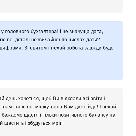
 у головного бухгалтера! І це значуща дата,
тю всі деталі незвичайної по числах дати?
цифрами. Зі святом і нехай робота завжди буде
 день хочеться, щоб Ви відклали всі звіти і
е нам свою посмішку, вона Вам дуже йде! І нехай
 бажаємо щастя і тільки позитивного балансу на
й щастить і збудуться мрії!