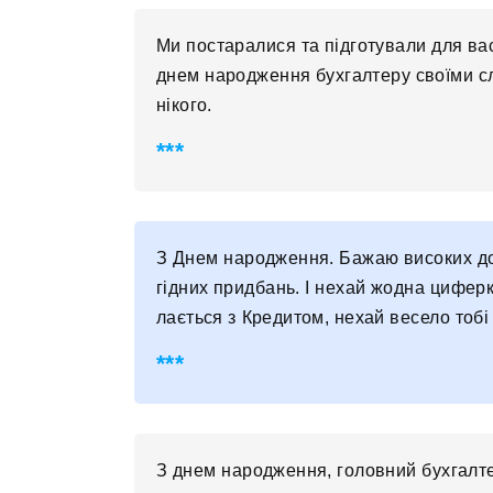
Ми постаралися та підготували для ва
днем народження бухгалтеру своїми сл
нікого.
З Днем народження. Бажаю високих дох
гідних придбань. І нехай жодна циферк
лається з Кредитом, нехай весело тобі
З днем ​​народження, головний бухгалте