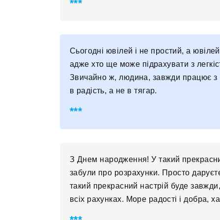
Сьогодні ювілей і не простий, а ювілей
адже хто ще може підрахувати з легкіс
Звичайно ж, людина, завжди працює з 
в радість, а не в тягар.
З Днем народження! У такий прекрасний
забули про розрахунки. Просто даруєт
такий прекрасний настрій буде завжди,
всіх рахунках. Море радості і добра, ха