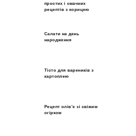
простих і смачних
рецептів з корицею
Салати на день
народження
Тісто для вареників з
картоплею
Рецепт олів’є зі свіжим
огірком