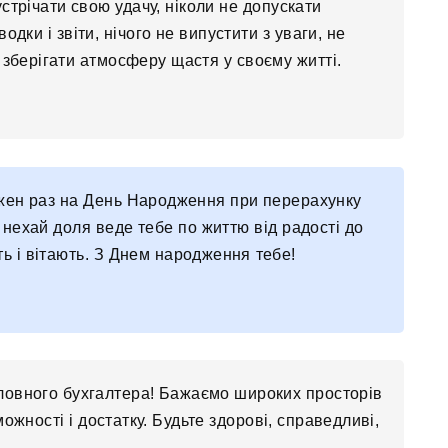
стрічати свою удачу, ніколи не допускати
одки і звіти, нічого не випустити з уваги, не
 зберігати атмосферу щастя у своєму житті.
ожен раз на День Народження при перерахунку
 нехай доля веде тебе по життю від радості до
ють і вітають. З Днем народження тебе!
оловного бухгалтера! Бажаємо широких просторів
можності і достатку. Будьте здорові, справедливі,