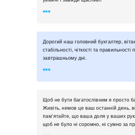
Дорогий наш головний бухгалтер, віта
стабільності, чіткості та правильності
завтрашньому дні.
Щоб не бути багатослівним я просто баж
Живіть, немов це ваш останній день, ві
пам’ятайте, що ваша доля у ваших рука
щоб не було ні соромно, ні сумно за пр