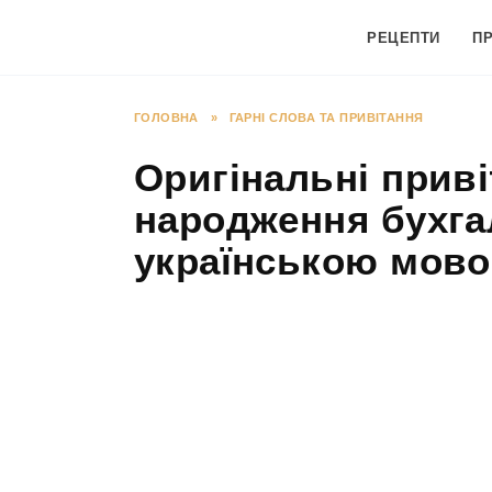
Перейти
до
РЕЦЕПТИ
П
вмісту
ГОЛОВНА
»
ГАРНІ СЛОВА ТА ПРИВІТАННЯ
Оригінальні приві
народження бухгал
українською мов