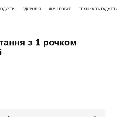
РОДУКТИ
ЗДОРОВ’Я
ДІМ І ПОБУТ
ТЕХНІКА ТА ГАДЖЕТ
тання з 1 рочком
і