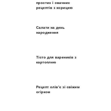
простих і смачних
рецептів з корицею
Салати на день
народження
Тісто для вареників з
картоплею
Рецепт олів’є зі свіжим
огірком